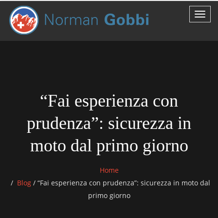
“Fai esperienza con
prudenza”: sicurezza in
moto dal primo giorno
Home
Blog
/
“Fai esperienza con prudenza”: sicurezza in moto dal
primo giorno