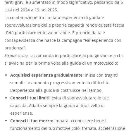
feriti gravi è aumentato in modo significativo, passando da 6
casi nel 2024 a 19 nel 2025.
La combinazione tra limitata esperienza di guida e
sopravvalutazione delle proprie capacità rende questa fascia
d’età particolarmente vulnerabile. È proprio da tale
consapevolezza che nasce la campagna “Fai esperienza con
prudenza”.
Strade sicure
raccomanda in particolare ai più giovani e a chi
si avvicina per la prima volta alla guida di un motoveicolo:
Acquisisci esperienza gradualmente:
inizia con tragitti
semplici e aumenta progressivamente la difficoltà.
L’esperienza alla guida si costruisce nel tempo.
Conosci i tuoi limiti:
evita di sopravvalutare le tue
capacità. Adatta sempre la guida al tuo livello di
esperienza.
Conosci il tuo mezzo:
impara a conoscere bene il
funzionamento del tuo motoveicolo: frenata, accelerazione