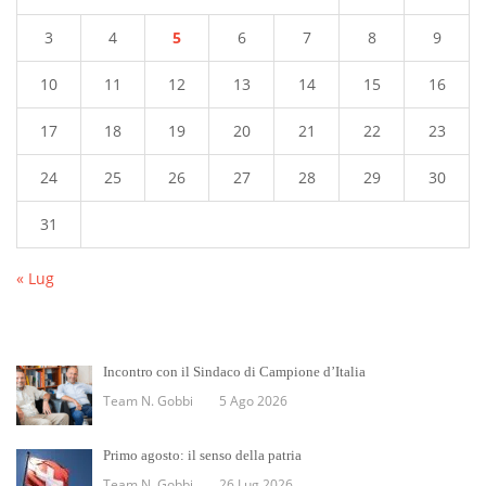
3
4
5
6
7
8
9
10
11
12
13
14
15
16
17
18
19
20
21
22
23
24
25
26
27
28
29
30
31
« Lug
Incontro con il Sindaco di Campione d’Italia
Team N. Gobbi
5 Ago 2026
Primo agosto: il senso della patria
Team N. Gobbi
26 Lug 2026