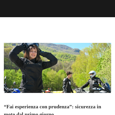
“Fai esperienza con prudenza”: sicurezza in
moto dal primo giorno