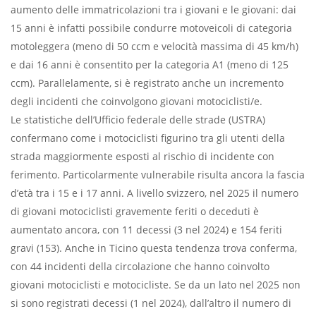
aumento delle immatricolazioni tra i giovani e le giovani: dai
15 anni è infatti possibile condurre motoveicoli di categoria
motoleggera (meno di 50 ccm e velocità massima di 45 km/h)
e dai 16 anni è consentito per la categoria A1 (meno di 125
ccm). Parallelamente, si è registrato anche un incremento
degli incidenti che coinvolgono giovani motociclisti/e.
Le statistiche dell’Ufficio federale delle strade (USTRA)
confermano come i motociclisti figurino tra gli utenti della
strada maggiormente esposti al rischio di incidente con
ferimento. Particolarmente vulnerabile risulta ancora la fascia
d’età tra i 15 e i 17 anni. A livello svizzero, nel 2025 il numero
di giovani motociclisti gravemente feriti o deceduti è
aumentato ancora, con 11 decessi (3 nel 2024) e 154 feriti
gravi (153). Anche in Ticino questa tendenza trova conferma,
con 44 incidenti della circolazione che hanno coinvolto
giovani motociclisti e motocicliste. Se da un lato nel 2025 non
si sono registrati decessi (1 nel 2024), dall’altro il numero di