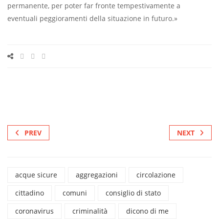
permanente, per poter far fronte tempestivamente a
eventuali peggioramenti della situazione in futuro.»
PREV
NEXT
acque sicure
aggregazioni
circolazione
cittadino
comuni
consiglio di stato
coronavirus
criminalità
dicono di me