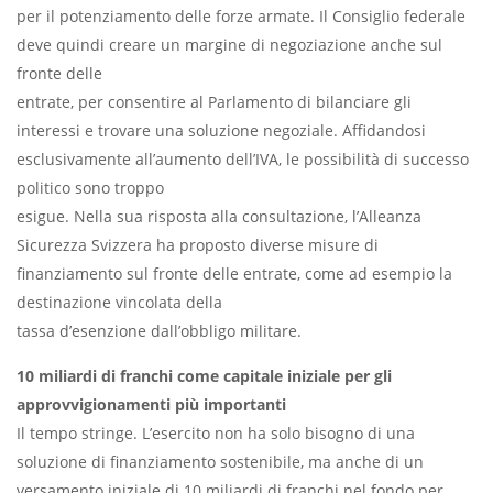
per il potenziamento delle forze armate. Il Consiglio federale
deve quindi creare un margine di negoziazione anche sul
fronte delle
entrate, per consentire al Parlamento di bilanciare gli
interessi e trovare una soluzione negoziale. Affidandosi
esclusivamente all’aumento dell’IVA, le possibilità di successo
politico sono troppo
esigue. Nella sua risposta alla consultazione, l’Alleanza
Sicurezza Svizzera ha proposto diverse misure di
finanziamento sul fronte delle entrate, come ad esempio la
destinazione vincolata della
tassa d’esenzione dall’obbligo militare.
10 miliardi di franchi come capitale iniziale per gli
approvvigionamenti più importanti
Il tempo stringe. L’esercito non ha solo bisogno di una
soluzione di finanziamento sostenibile, ma anche di un
versamento iniziale di 10 miliardi di franchi nel fondo per