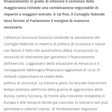
finanziamento in grado di ottenere il consenso della
maggioranza richiede una combinazione negoziabile di
risparmi e maggiori entrate. A tal fine, il Consiglio federale
deve fornire al Parlamento il margine di manovra
necessario.
L’Alleanza Sicurezza Svizzera condivide la valutazione del
Consiglio federale in materia di politica di sicurezza e saluta
con favore il fatto che quest’ultimo abbia riconosciuto la
necessità di intervenire per garantire il finanziamento
dell’esercito. L’aggravarsi della situazione di minaccia e il
conseguente fabbisogno finanziario aggiuntivo di circa 31
miliardi rispecchiano la realtà della
politica di sicurezza. La Svizzera, però, ha lasciato trascorrere
tempo prezioso dall’inizio della guerra di aggressione della
Russia contro l’Ucraina. Di fronte alla crescente instabilità in
Europa e alle minacce ibride già concrete, la Svizzera non può
permettersi ulteriori ritardi. «È fondamentale negoziare