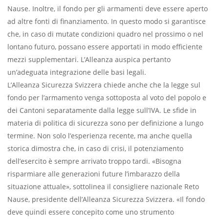
Nause. Inoltre, il fondo per gli armamenti deve essere aperto
ad altre fonti di finanziamento. In questo modo si garantisce
che, in caso di mutate condizioni quadro nel prossimo o nel
lontano futuro, possano essere apportati in modo efficiente
mezzi supplementari. L’Alleanza auspica pertanto
un’adeguata integrazione delle basi legali.
L’Alleanza Sicurezza Svizzera chiede anche che la legge sul
fondo per l’armamento venga sottoposta al voto del popolo e
dei Cantoni separatamente dalla legge sull’IVA. Le sfide in
materia di politica di sicurezza sono per definizione a lungo
termine. Non solo l’esperienza recente, ma anche quella
storica dimostra che, in caso di crisi, il potenziamento
dell’esercito è sempre arrivato troppo tardi. «Bisogna
risparmiare alle generazioni future l’imbarazzo della
situazione attuale», sottolinea il consigliere nazionale Reto
Nause, presidente dell’Alleanza Sicurezza Svizzera. «Il fondo
deve quindi essere concepito come uno strumento