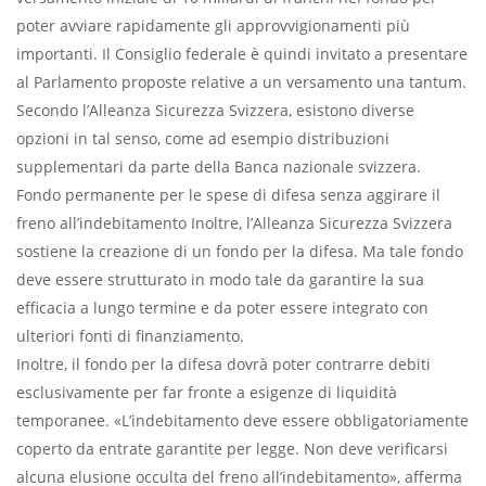
poter avviare rapidamente gli approvvigionamenti più
importanti. Il Consiglio federale è quindi invitato a presentare
al Parlamento proposte relative a un versamento una tantum.
Secondo l’Alleanza Sicurezza Svizzera, esistono diverse
opzioni in tal senso, come ad esempio distribuzioni
supplementari da parte della Banca nazionale svizzera.
Fondo permanente per le spese di difesa senza aggirare il
freno all’indebitamento Inoltre, l’Alleanza Sicurezza Svizzera
sostiene la creazione di un fondo per la difesa. Ma tale fondo
deve essere strutturato in modo tale da garantire la sua
efficacia a lungo termine e da poter essere integrato con
ulteriori fonti di finanziamento.
Inoltre, il fondo per la difesa dovrà poter contrarre debiti
esclusivamente per far fronte a esigenze di liquidità
temporanee. «L’indebitamento deve essere obbligatoriamente
coperto da entrate garantite per legge. Non deve verificarsi
alcuna elusione occulta del freno all’indebitamento», afferma