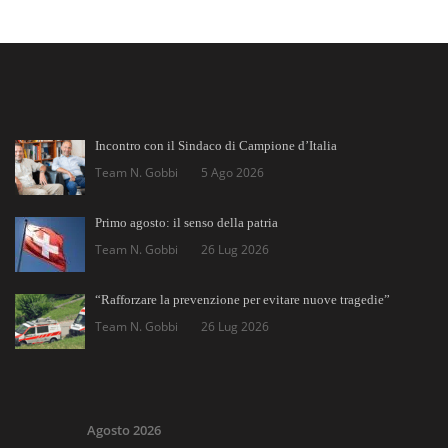
Incontro con il Sindaco di Campione d’Italia
Team N. Gobbi
5 Ago 2026
Primo agosto: il senso della patria
Team N. Gobbi
26 Lug 2026
“Rafforzare la prevenzione per evitare nuove tragedie”
Team N. Gobbi
26 Lug 2026
Agosto 2026