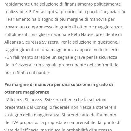
rapidamente una soluzione di finanziamento politicamente
realizzabile. E l’enfasi qui va proprio sulla parola “negoziare”».
Il Parlamento ha bisogno di più margine di manovra per
trovare un compromesso in grado di ottenere maggioranze»,
sottolinea il consigliere nazionale Reto Nause, presidente di
Alleanza Sicurezza Svizzera. Per la soluzione in questione, il
raggiungimento di una maggioranza appare molto incerto.
«Un fallimento sarebbe un segnale grave per la sicurezza
della Svizzera e un segnale preoccupante nei confronti dei
nostri Stati confinanti.»
Più margine di manovra per una soluzione in grado di
ottenere maggioranze
L’Alleanza Sicurezza Svizzera ritiene che la soluzione
presentata dal Consiglio federale non riesca a ottenere il
sostegno della maggioranza. Si prende atto dell’aumento
dell’IVA proposto. La proposta è comprensibile dal punto di
vista dell’efficacia, ma riduce le probabilità di successo