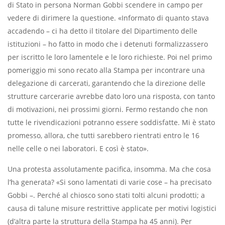
di Stato in persona Norman Gobbi scendere in campo per
vedere di dirimere la questione. «Informato di quanto stava
accadendo – ci ha detto il titolare del Dipartimento delle
istituzioni – ho fatto in modo che i detenuti formalizzassero
per iscritto le loro lamentele e le loro richieste. Poi nel primo
pomeriggio mi sono recato alla Stampa per incontrare una
delegazione di carcerati, garantendo che la direzione delle
strutture carcerarie avrebbe dato loro una risposta, con tanto
di motivazioni, nei prossimi giorni. Fermo restando che non
tutte le rivendicazioni potranno essere soddisfatte. Mi è stato
promesso, allora, che tutti sarebbero rientrati entro le 16
nelle celle o nei laboratori. E così è stato».
Una protesta assolutamente paciﬁca, insomma. Ma che cosa
l’ha generata? «Si sono lamentati di varie cose – ha precisato
Gobbi –. Perché al chiosco sono stati tolti alcuni prodotti; a
causa di talune misure restrittive applicate per motivi logistici
(d’altra parte la struttura della Stampa ha 45 anni). Per