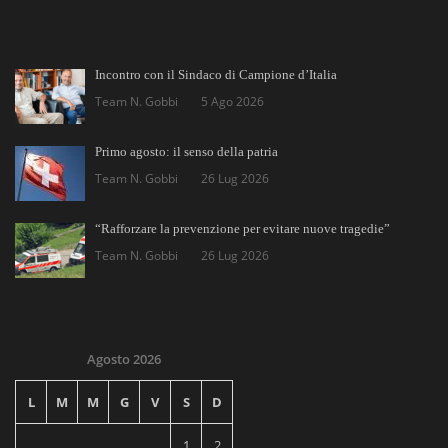
Incontro con il Sindaco di Campione d’Italia
Team N. Gobbi
5 Ago 2026
Primo agosto: il senso della patria
Team N. Gobbi
26 Lug 2026
“Rafforzare la prevenzione per evitare nuove tragedie”
Team N. Gobbi
26 Lug 2026
Agosto 2026
L
M
M
G
V
S
D
1
2