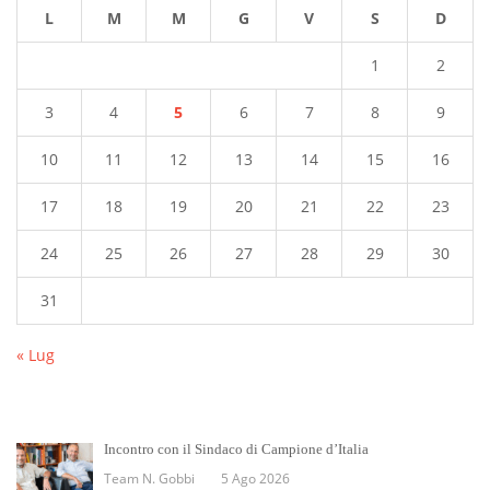
L
M
M
G
V
S
D
1
2
3
4
5
6
7
8
9
10
11
12
13
14
15
16
17
18
19
20
21
22
23
24
25
26
27
28
29
30
31
« Lug
Incontro con il Sindaco di Campione d’Italia
Team N. Gobbi
5 Ago 2026