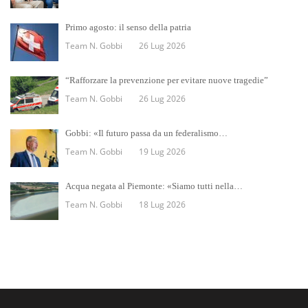
Primo agosto: il senso della patria
Team N. Gobbi
26 Lug 2026
“Rafforzare la prevenzione per evitare nuove tragedie”
Team N. Gobbi
26 Lug 2026
Gobbi: «Il futuro passa da un federalismo…
Team N. Gobbi
19 Lug 2026
Acqua negata al Piemonte: «Siamo tutti nella…
Team N. Gobbi
18 Lug 2026