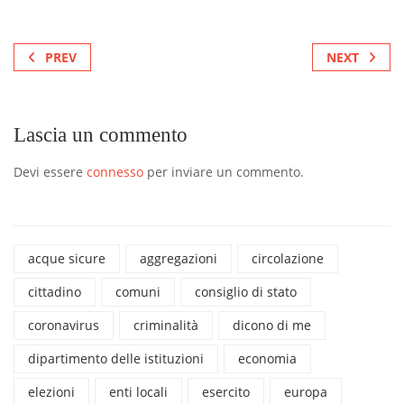
PREV
NEXT
Lascia un commento
Devi essere
connesso
per inviare un commento.
acque sicure
aggregazioni
circolazione
cittadino
comuni
consiglio di stato
coronavirus
criminalità
dicono di me
dipartimento delle istituzioni
economia
elezioni
enti locali
esercito
europa