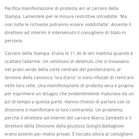
Paciﬁca manifestazione di protesta ieri al carcere della
Stampa. Lamentele per le misure restrittive introdotte. ‘Ma
non tutte le richieste potranno essere soddisfatte’. Assente il
direttore ad interim, è intervenuto il consigliere di Stato in
persona.
Carcere della Stampa. Erano le 11.30 di ieri mattina quando è
scattato l’allarme. Un centinaio di detenuti, che si trovavano
nel prato verde della corte centrale del penitenziario, al
termine della canonica “ora d’aria” si sono riﬁutati di rientrare
nelle loro celle. Una manifestazione di protesta vera e propria
per esprimere un disagio, che evidentemente maturava da un
po’ di tempo a questa parte. Hanno chiesto di parlare con la
direzione e manifestare la loro contrarietà. Un problema.
perché il direttore ad interim del carcere Marco Zambetti e il
direttore della Divisione della giustizia Giorgio Battaglioni
erano assenti per motivi privati. È toccato allora al consigliere