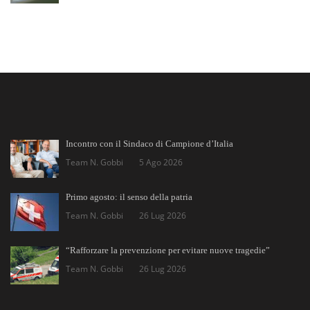
Incontro con il Sindaco di Campione d’Italia
Team N. Gobbi
5 Ago 2026
Primo agosto: il senso della patria
Team N. Gobbi
26 Lug 2026
“Rafforzare la prevenzione per evitare nuove tragedie”
Team N. Gobbi
26 Lug 2026