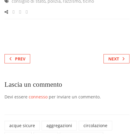
consiglio di stato
,
polizia
,
razzismo
,
ticino
PREV
NEXT
Lascia un commento
Devi essere
connesso
per inviare un commento.
acque sicure
aggregazioni
circolazione