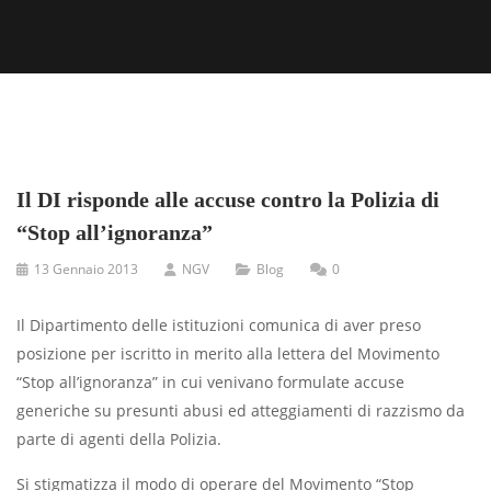
Il DI risponde alle accuse contro la Polizia di
“Stop all’ignoranza”
13 Gennaio 2013
NGV
Blog
0
Il Dipartimento delle istituzioni comunica di aver preso
posizione per iscritto in merito alla lettera del Movimento
“Stop all’ignoranza” in cui venivano formulate accuse
generiche su presunti abusi ed atteggiamenti di razzismo da
parte di agenti della Polizia.
Si stigmatizza il modo di operare del Movimento “Stop