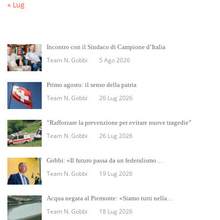
« Lug
Incontro con il Sindaco di Campione d’Italia
Team N. Gobbi
5 Ago 2026
Primo agosto: il senso della patria
Team N. Gobbi
26 Lug 2026
“Rafforzare la prevenzione per evitare nuove tragedie”
Team N. Gobbi
26 Lug 2026
Gobbi: «Il futuro passa da un federalismo…
Team N. Gobbi
19 Lug 2026
Acqua negata al Piemonte: «Siamo tutti nella…
Team N. Gobbi
18 Lug 2026