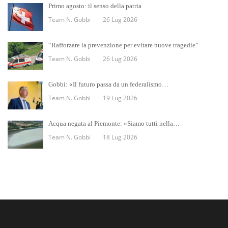
Primo agosto: il senso della patria
Team N. Gobbi
26 Lug 2026
“Rafforzare la prevenzione per evitare nuove tragedie”
Team N. Gobbi
26 Lug 2026
Gobbi: «Il futuro passa da un federalismo…
Team N. Gobbi
19 Lug 2026
Acqua negata al Piemonte: «Siamo tutti nella…
Team N. Gobbi
18 Lug 2026