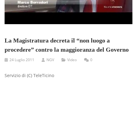
La Magistratura decreta il “non luogo a
procedere” contro la maggioranza del Governo
24 Luglio 2011
NGV
Video
0
Servizio di (C) TeleTicino