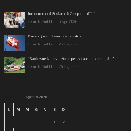
Incontro con il Sindaco di Campione d’Italia
Team N. Gobbi
5 Ago 2026
Primo agosto: il senso della patria
Team N. Gobbi
26 Lug 2026
“Rafforzare la prevenzione per evitare nuove tragedie”
Team N. Gobbi
26 Lug 2026
Agosto 2026
L
M
M
G
V
S
D
1
2