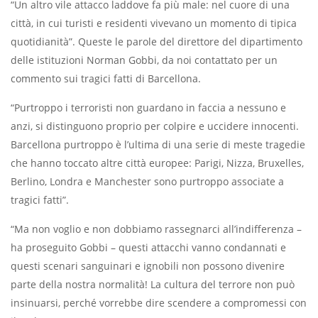
“Un altro vile attacco laddove fa più male: nel cuore di una
città, in cui turisti e residenti vivevano un momento di tipica
quotidianità”. Queste le parole del direttore del dipartimento
delle istituzioni Norman Gobbi, da noi contattato per un
commento sui tragici fatti di Barcellona.
“Purtroppo i terroristi non guardano in faccia a nessuno e
anzi, si distinguono proprio per colpire e uccidere innocenti.
Barcellona purtroppo è l’ultima di una serie di meste tragedie
che hanno toccato altre città europee: Parigi, Nizza, Bruxelles,
Berlino, Londra e Manchester sono purtroppo associate a
tragici fatti”.
“Ma non voglio e non dobbiamo rassegnarci all’indifferenza –
ha proseguito Gobbi – questi attacchi vanno condannati e
questi scenari sanguinari e ignobili non possono divenire
parte della nostra normalità! La cultura del terrore non può
insinuarsi, perché vorrebbe dire scendere a compromessi con