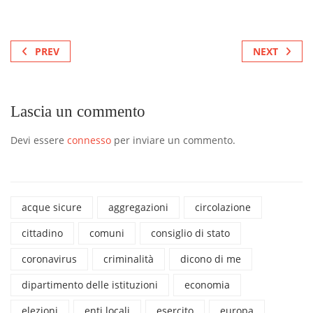
PREV
NEXT
Lascia un commento
Devi essere
connesso
per inviare un commento.
acque sicure
aggregazioni
circolazione
cittadino
comuni
consiglio di stato
coronavirus
criminalità
dicono di me
dipartimento delle istituzioni
economia
elezioni
enti locali
esercito
europa