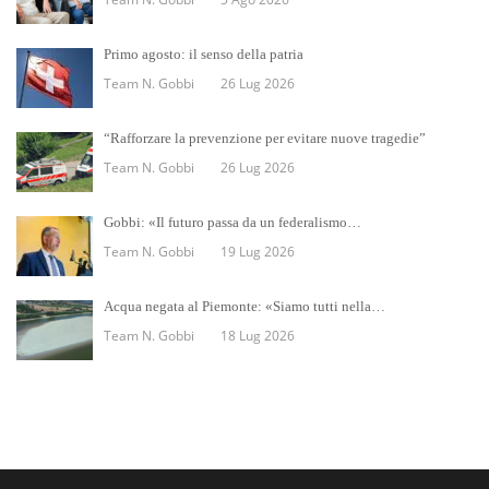
Primo agosto: il senso della patria
Team N. Gobbi
26 Lug 2026
“Rafforzare la prevenzione per evitare nuove tragedie”
Team N. Gobbi
26 Lug 2026
Gobbi: «Il futuro passa da un federalismo…
Team N. Gobbi
19 Lug 2026
Acqua negata al Piemonte: «Siamo tutti nella…
Team N. Gobbi
18 Lug 2026