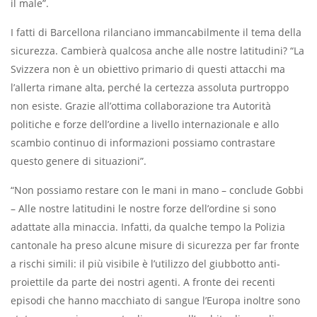
il male”.
I fatti di Barcellona rilanciano immancabilmente il tema della
sicurezza. Cambierà qualcosa anche alle nostre latitudini? “La
Svizzera non è un obiettivo primario di questi attacchi ma
l’allerta rimane alta, perché la certezza assoluta purtroppo
non esiste. Grazie all’ottima collaborazione tra Autorità
politiche e forze dell’ordine a livello internazionale e allo
scambio continuo di informazioni possiamo contrastare
questo genere di situazioni”.
“Non possiamo restare con le mani in mano – conclude Gobbi
– Alle nostre latitudini le nostre forze dell’ordine si sono
adattate alla minaccia. Infatti, da qualche tempo la Polizia
cantonale ha preso alcune misure di sicurezza per far fronte
a rischi simili: il più visibile è l’utilizzo del giubbotto anti-
proiettile da parte dei nostri agenti. A fronte dei recenti
episodi che hanno macchiato di sangue l’Europa inoltre sono