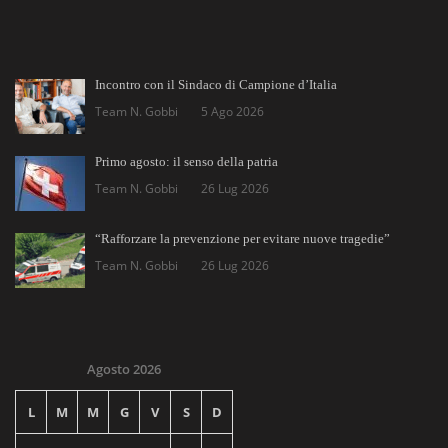
Incontro con il Sindaco di Campione d’Italia
Team N. Gobbi
5 Ago 2026
Primo agosto: il senso della patria
Team N. Gobbi
26 Lug 2026
“Rafforzare la prevenzione per evitare nuove tragedie”
Team N. Gobbi
26 Lug 2026
Agosto 2026
L
M
M
G
V
S
D