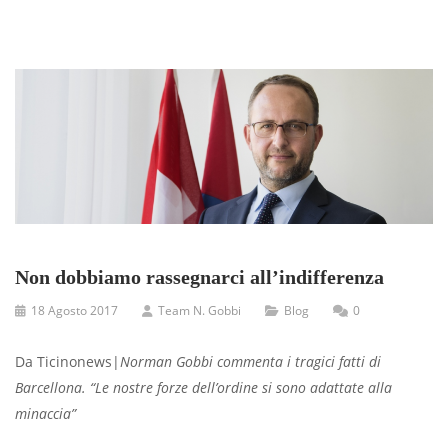
Non dobbiamo rassegnarci all’indifferenza
18 Agosto 2017
Team N. Gobbi
Blog
0
Da Ticinonews|
Norman Gobbi commenta i tragici fatti di
Barcellona. “Le nostre forze dell’ordine si sono adattate alla
minaccia”