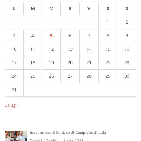
L
M
M
G
V
S
D
1
2
3
4
5
6
7
8
9
10
11
12
13
14
15
16
17
18
19
20
21
22
23
24
25
26
27
28
29
30
31
« Lug
Incontro con il Sindaco di Campione d’Italia
Team N. Gobbi
5 Ago 2026