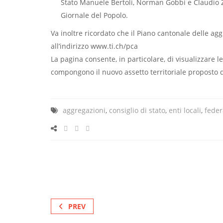
Stato Manuele Bertoli, Norman Gobbi e Claudio Z
Giornale del Popolo.
Va inoltre ricordato che il Piano cantonale delle ag
all’indirizzo www.ti.ch/pca
La pagina consente, in particolare, di visualizzare 
compongono il nuovo assetto territoriale proposto 
aggregazioni
,
consiglio di stato
,
enti locali
,
feder
PREV