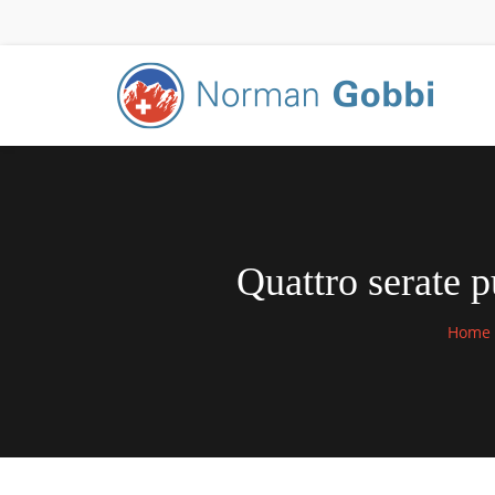
Quattro serate p
Home