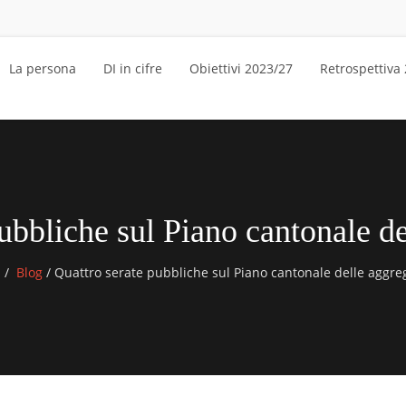
La persona
DI in cifre
Obiettivi 2023/27
Retrospettiva
ubbliche sul Piano cantonale d
Blog
/
Quattro serate pubbliche sul Piano cantonale delle aggre