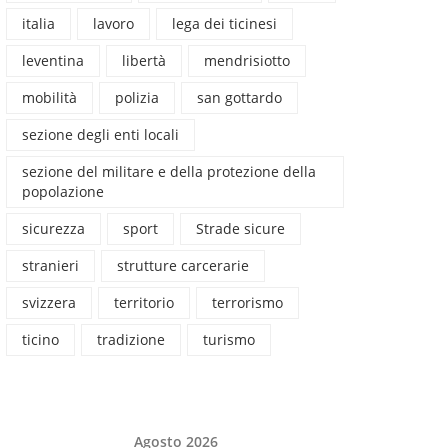
italia
lavoro
lega dei ticinesi
leventina
libertà
mendrisiotto
mobilità
polizia
san gottardo
sezione degli enti locali
sezione del militare e della protezione della
popolazione
sicurezza
sport
Strade sicure
stranieri
strutture carcerarie
svizzera
territorio
terrorismo
ticino
tradizione
turismo
Agosto 2026