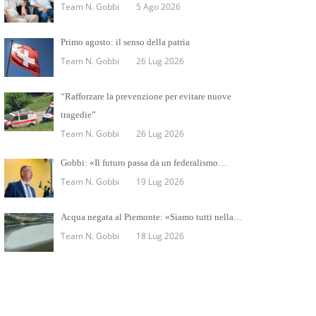
Team N. Gobbi
5 Ago 2026
Primo agosto: il senso della patria
Team N. Gobbi
26 Lug 2026
“Rafforzare la prevenzione per evitare nuove
tragedie”
Team N. Gobbi
26 Lug 2026
Gobbi: «Il futuro passa da un federalismo…
Team N. Gobbi
19 Lug 2026
Acqua negata al Piemonte: «Siamo tutti nella…
Team N. Gobbi
18 Lug 2026