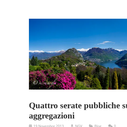
Quattro serate pubbliche s
aggregazioni
19 Novembre 2013
NGV
Blog
0