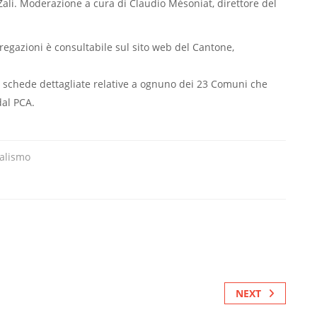
ali. Moderazione a cura di Claudio Mésoniat, direttore del
gregazioni è consultabile sul sito web del Cantone,
le schede dettagliate relative a ognuno dei 23 Comuni che
dal PCA.
alismo
NEXT