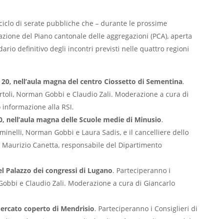
al ciclo di serate pubbliche che – durante le prossime
zione del Piano cantonale delle aggregazioni (PCA), aperta
rio definitivo degli incontri previsti nelle quattro regioni
e 20, nell’aula magna del centro Ciossetto di Sementina
.
rtoli, Norman Gobbi e Claudio Zali. Moderazione a cura di
 informazione alla RSI.
0, nell’aula magna delle Scuole medie di Minusio
.
aminelli, Norman Gobbi e Laura Sadis, e il cancelliere dello
 Maurizio Canetta, responsabile del Dipartimento
el Palazzo dei congressi di Lugano
. Parteciperanno i
 Gobbi e Claudio Zali. Moderazione a cura di Giancarlo
Mercato coperto di Mendrisio
. Parteciperanno i Consiglieri di