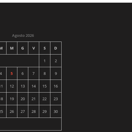
Agosto 2026
M
M
G
V
S
D
1
2
4
5
6
7
8
9
11
12
13
14
15
16
18
19
20
21
22
23
25
26
27
28
29
30