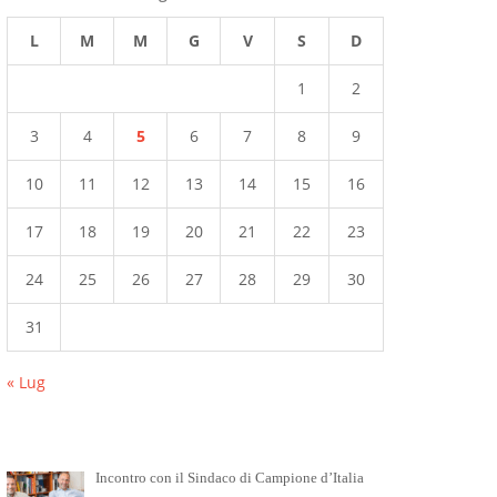
L
M
M
G
V
S
D
1
2
3
4
5
6
7
8
9
10
11
12
13
14
15
16
17
18
19
20
21
22
23
24
25
26
27
28
29
30
31
« Lug
Incontro con il Sindaco di Campione d’Italia