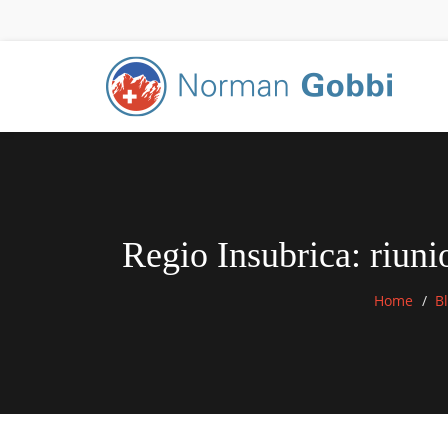
Regio Insubrica: riuni
Home
B