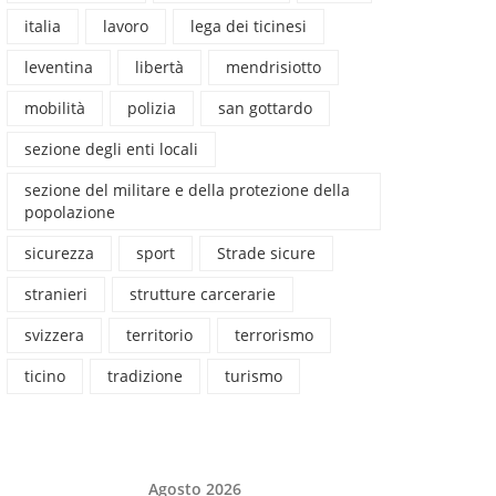
italia
lavoro
lega dei ticinesi
leventina
libertà
mendrisiotto
mobilità
polizia
san gottardo
sezione degli enti locali
sezione del militare e della protezione della
popolazione
sicurezza
sport
Strade sicure
stranieri
strutture carcerarie
svizzera
territorio
terrorismo
ticino
tradizione
turismo
Agosto 2026