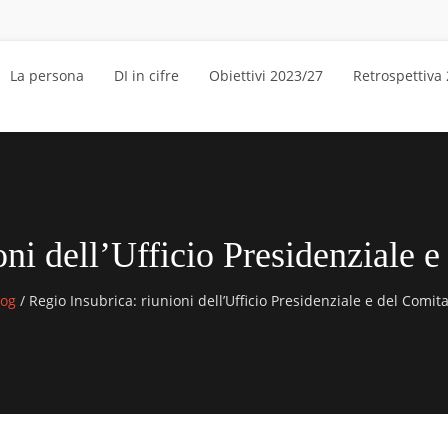
La persona
DI in cifre
Obiettivi 2023/27
Retrospettiva
oni dell’Ufficio Presidenziale e
log
/
Regio Insubrica: riunioni dell’Ufficio Presidenziale e del Comita