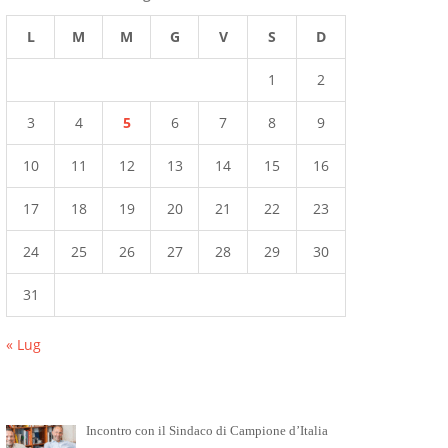
L
M
M
G
V
S
D
1
2
3
4
5
6
7
8
9
10
11
12
13
14
15
16
17
18
19
20
21
22
23
24
25
26
27
28
29
30
31
« Lug
Incontro con il Sindaco di Campione d’Italia