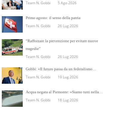
Team N. Gobbi
5 Ago 2026
Primo agosto: il senso della patria
Team N. Gobbi
26 Lug 2026
“Rafforzare la prevenzione per evitare nuove
tragedie”
Team N. Gobbi
26 Lug 2026
Gobbi: «Il futuro passa da un federalismo…
Team N. Gobbi
19 Lug 2026
Acqua negata al Piemonte: «Siamo tutti nella…
Team N. Gobbi
18 Lug 2026