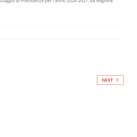
passaggio di Presidenza per l’anno 2026-2027, da Regione
NEXT