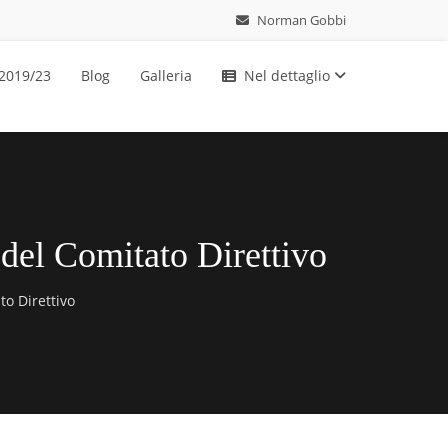
Norman Gobbi
 2019/23
Blog
Galleria
Nel dettaglio
 del Comitato Direttivo
to Direttivo