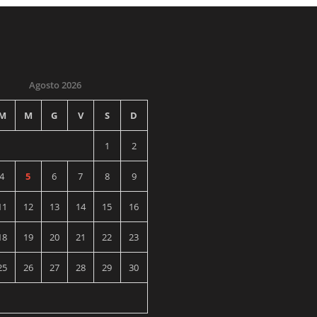
Agosto 2026
M
M
G
V
S
D
1
2
4
5
6
7
8
9
11
12
13
14
15
16
18
19
20
21
22
23
25
26
27
28
29
30