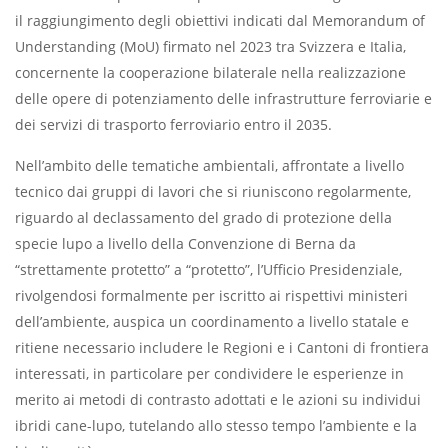
il raggiungimento degli obiettivi indicati dal Memorandum of
Understanding (MoU) firmato nel 2023 tra Svizzera e Italia,
concernente la cooperazione bilaterale nella realizzazione
delle opere di potenziamento delle infrastrutture ferroviarie e
dei servizi di trasporto ferroviario entro il 2035.
Nell’ambito delle tematiche ambientali, affrontate a livello
tecnico dai gruppi di lavori che si riuniscono regolarmente,
riguardo al declassamento del grado di protezione della
specie lupo a livello della Convenzione di Berna da
“strettamente protetto” a “protetto”, l’Ufficio Presidenziale,
rivolgendosi formalmente per iscritto ai rispettivi ministeri
dell’ambiente, auspica un coordinamento a livello statale e
ritiene necessario includere le Regioni e i Cantoni di frontiera
interessati, in particolare per condividere le esperienze in
merito ai metodi di contrasto adottati e le azioni su individui
ibridi cane-lupo, tutelando allo stesso tempo l’ambiente e la