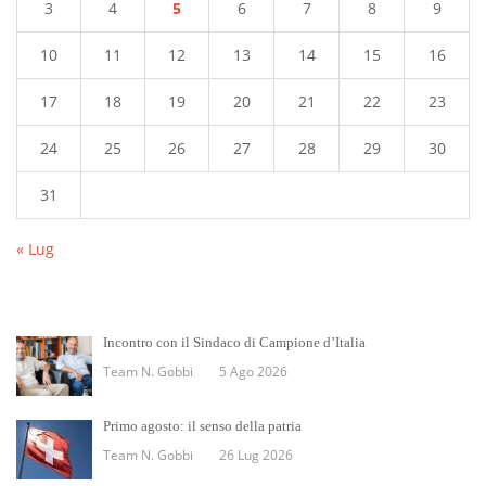
3
4
5
6
7
8
9
10
11
12
13
14
15
16
17
18
19
20
21
22
23
24
25
26
27
28
29
30
31
« Lug
Incontro con il Sindaco di Campione d’Italia
Team N. Gobbi
5 Ago 2026
Primo agosto: il senso della patria
Team N. Gobbi
26 Lug 2026