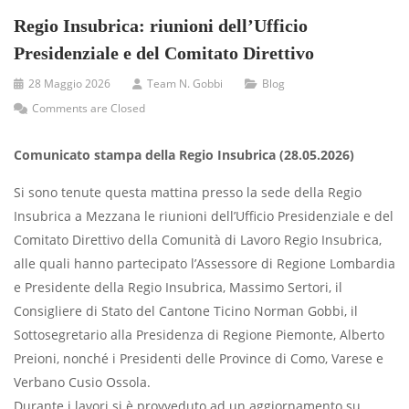
Regio Insubrica: riunioni dell’Ufficio
Presidenziale e del Comitato Direttivo
28 Maggio 2026
Team N. Gobbi
Blog
Comments are Closed
Comunicato stampa della Regio Insubrica (28.05.2026)
Si sono tenute questa mattina presso la sede della Regio
Insubrica a Mezzana le riunioni dell’Ufficio Presidenziale e del
Comitato Direttivo della Comunità di Lavoro Regio Insubrica,
alle quali hanno partecipato l’Assessore di Regione Lombardia
e Presidente della Regio Insubrica, Massimo Sertori, il
Consigliere di Stato del Cantone Ticino Norman Gobbi, il
Sottosegretario alla Presidenza di Regione Piemonte, Alberto
Preioni, nonché i Presidenti delle Province di Como, Varese e
Verbano Cusio Ossola.
Durante i lavori si è provveduto ad un aggiornamento su