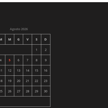
Agosto 2026
M
M
G
V
S
D
1
2
4
5
6
7
8
9
11
12
13
14
15
16
18
19
20
21
22
23
25
26
27
28
29
30