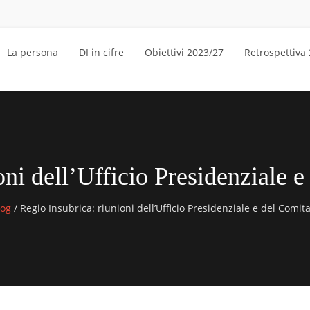
La persona
DI in cifre
Obiettivi 2023/27
Retrospettiva
oni dell’Ufficio Presidenziale e
log
/
Regio Insubrica: riunioni dell’Ufficio Presidenziale e del Comita