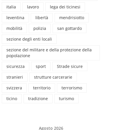
italia
lavoro
lega dei ticinesi
leventina
libertà
mendrisiotto
mobilità
polizia
san gottardo
sezione degli enti locali
sezione del militare e della protezione della
popolazione
sicurezza
sport
Strade sicure
stranieri
strutture carcerarie
svizzera
territorio
terrorismo
ticino
tradizione
turismo
Agosto 2026