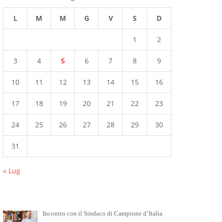
L
M
M
G
V
S
D
1
2
3
4
5
6
7
8
9
10
11
12
13
14
15
16
17
18
19
20
21
22
23
24
25
26
27
28
29
30
31
« Lug
Incontro con il Sindaco di Campione d’Italia