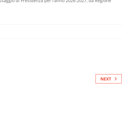
passaggio di Presidenza per l’anno 2026-2027, da Regione
NEXT