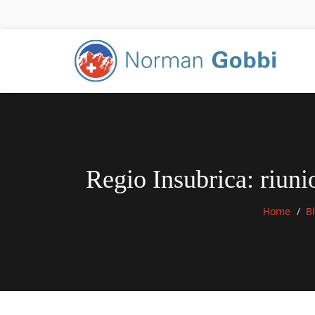
Regio Insubrica: riuni
Home
B