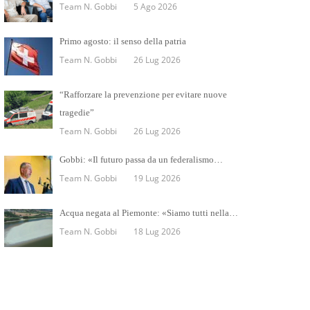
Team N. Gobbi
5 Ago 2026
Primo agosto: il senso della patria
Team N. Gobbi
26 Lug 2026
“Rafforzare la prevenzione per evitare nuove
tragedie”
Team N. Gobbi
26 Lug 2026
Gobbi: «Il futuro passa da un federalismo…
Team N. Gobbi
19 Lug 2026
Acqua negata al Piemonte: «Siamo tutti nella…
Team N. Gobbi
18 Lug 2026