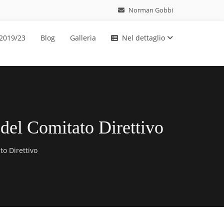
Norman Gobbi
 2019/23
Blog
Galleria
Nel dettaglio
 del Comitato Direttivo
to Direttivo