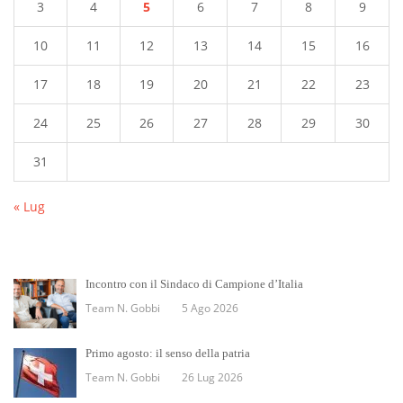
3
4
5
6
7
8
9
10
11
12
13
14
15
16
17
18
19
20
21
22
23
24
25
26
27
28
29
30
31
« Lug
Incontro con il Sindaco di Campione d’Italia
Team N. Gobbi
5 Ago 2026
Primo agosto: il senso della patria
Team N. Gobbi
26 Lug 2026