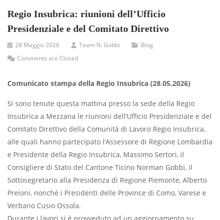
Regio Insubrica: riunioni dell’Ufficio
Presidenziale e del Comitato Direttivo
28 Maggio 2026
Team N. Gobbi
Blog
Comments are Closed
Comunicato stampa della Regio Insubrica (28.05.2026)
Si sono tenute questa mattina presso la sede della Regio
Insubrica a Mezzana le riunioni dell’Ufficio Presidenziale e del
Comitato Direttivo della Comunità di Lavoro Regio Insubrica,
alle quali hanno partecipato l’Assessore di Regione Lombardia
e Presidente della Regio Insubrica, Massimo Sertori, il
Consigliere di Stato del Cantone Ticino Norman Gobbi, il
Sottosegretario alla Presidenza di Regione Piemonte, Alberto
Preioni, nonché i Presidenti delle Province di Como, Varese e
Verbano Cusio Ossola.
Durante i lavori si è provveduto ad un aggiornamento su