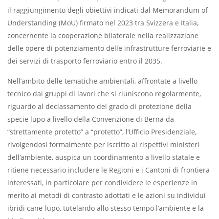
il raggiungimento degli obiettivi indicati dal Memorandum of
Understanding (MoU) firmato nel 2023 tra Svizzera e Italia,
concernente la cooperazione bilaterale nella realizzazione
delle opere di potenziamento delle infrastrutture ferroviarie e
dei servizi di trasporto ferroviario entro il 2035.
Nell’ambito delle tematiche ambientali, affrontate a livello
tecnico dai gruppi di lavori che si riuniscono regolarmente,
riguardo al declassamento del grado di protezione della
specie lupo a livello della Convenzione di Berna da
“strettamente protetto” a “protetto”, l’Ufficio Presidenziale,
rivolgendosi formalmente per iscritto ai rispettivi ministeri
dell’ambiente, auspica un coordinamento a livello statale e
ritiene necessario includere le Regioni e i Cantoni di frontiera
interessati, in particolare per condividere le esperienze in
merito ai metodi di contrasto adottati e le azioni su individui
ibridi cane-lupo, tutelando allo stesso tempo l’ambiente e la