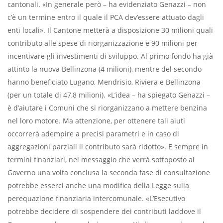
cantonali. «In generale però – ha evidenziato Genazzi – non
c’è un termine entro il quale il PCA dev’essere attuato dagli
enti locali». Il Cantone metterà a disposizione 30 milioni quali
contributo alle spese di riorganizzazione e 90 milioni per
incentivare gli investimenti di sviluppo. Al primo fondo ha già
attinto la nuova Bellinzona (4 milioni), mentre del secondo
hanno beneficiato Lugano, Mendrisio, Riviera e Bellinzona
(per un totale di 47,8 milioni). «L’idea – ha spiegato Genazzi –
è d’aiutare i Comuni che si riorganizzano a mettere benzina
nel loro motore. Ma attenzione, per ottenere tali aiuti
occorrerà adempire a precisi parametri e in caso di
aggregazioni parziali il contributo sarà ridotto». E sempre in
termini finanziari, nel messaggio che verrà sottoposto al
Governo una volta conclusa la seconda fase di consultazione
potrebbe esserci anche una modifica della Legge sulla
perequazione finanziaria intercomunale. «L’Esecutivo
potrebbe decidere di sospendere dei contributi laddove il