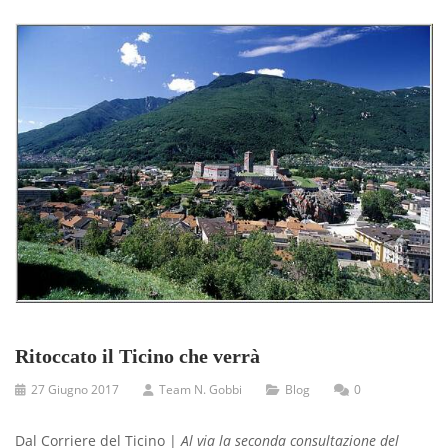
Ritoccato il Ticino che verrà
27 Giugno 2017
Team N. Gobbi
Blog
0
Dal Corriere del Ticino |
Al via la seconda consultazione del