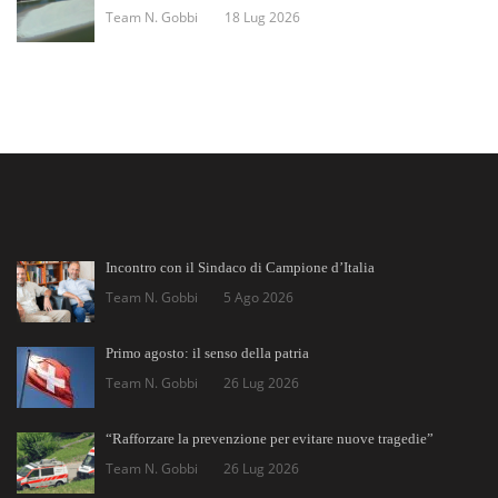
Team N. Gobbi
18 Lug 2026
Incontro con il Sindaco di Campione d’Italia
Team N. Gobbi
5 Ago 2026
Primo agosto: il senso della patria
Team N. Gobbi
26 Lug 2026
“Rafforzare la prevenzione per evitare nuove tragedie”
Team N. Gobbi
26 Lug 2026