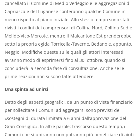
cancellato il Comune di Medio Vedeggio e le aggregazioni di
Capriasca e del Luganese conteranno qualche Comune in
meno rispetto al piano iniziale. Allo stesso tempo sono stati
rivisti i confini dei comprensori di Collina Nord, Collina Sud e
Melide-Vico-Morcote, mentre il Malcantone Est prenderebbe
sotto la propria egida Torricella-Taverne, Bedano e, appunto,
Neggio. Modifiche queste sulle quali gli attori interessati
avranno modo di esprimersi fino al 30. ottobre, quando si
concluderà la seconda fase di consultazione. Anche se le
prime reazioni non si sono fatte attendere.
Una spinta ad unirsi
Detto degli aspetti geografici, da un punto di vista finanziario
per sollecitare i Comuni ad aggregarsi sono previsti dei
«sostegni di durata limitata a 6 anni dall’approvazione del
Gran Consiglio». In altre parole: trascorso questo tempo, i
Comuni che si uniranno non potranno più beneficiare di aiuti