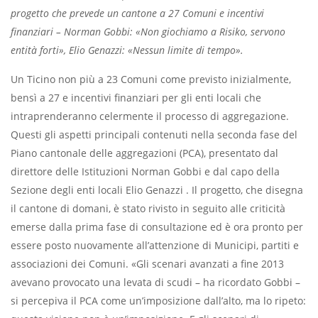
progetto che prevede un cantone a 27 Comuni e incentivi
finanziari – Norman Gobbi: «Non giochiamo a Risiko, servono
entità forti», Elio Genazzi: «Nessun limite di tempo».
Un Ticino non più a 23 Comuni come previsto inizialmente,
bensì a 27 e incentivi finanziari per gli enti locali che
intraprenderanno celermente il processo di aggregazione.
Questi gli aspetti principali contenuti nella seconda fase del
Piano cantonale delle aggregazioni (PCA), presentato dal
direttore delle Istituzioni Norman Gobbi e dal capo della
Sezione degli enti locali Elio Genazzi . Il progetto, che disegna
il cantone di domani, è stato rivisto in seguito alle criticità
emerse dalla prima fase di consultazione ed è ora pronto per
essere posto nuovamente all’attenzione di Municipi, partiti e
associazioni dei Comuni. «Gli scenari avanzati a fine 2013
avevano provocato una levata di scudi – ha ricordato Gobbi –
si percepiva il PCA come un’imposizione dall’alto, ma lo ripeto: