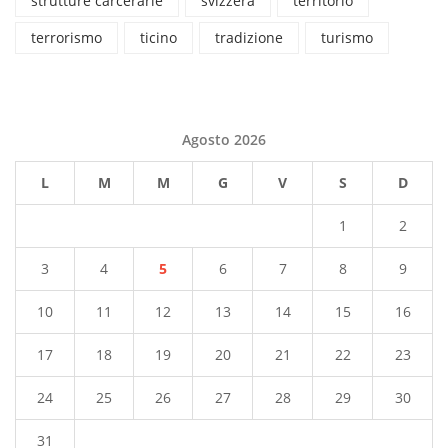
strutture carcerarie
svizzera
territorio
terrorismo
ticino
tradizione
turismo
Agosto 2026
L
M
M
G
V
S
D
1
2
3
4
5
6
7
8
9
10
11
12
13
14
15
16
17
18
19
20
21
22
23
24
25
26
27
28
29
30
31