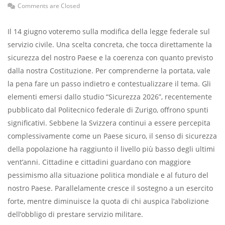
Comments are Closed
Il 14 giugno voteremo sulla modifica della legge federale sul
servizio civile. Una scelta concreta, che tocca direttamente la
sicurezza del nostro Paese e la coerenza con quanto previsto
dalla nostra Costituzione. Per comprenderne la portata, vale
la pena fare un passo indietro e contestualizzare il tema. Gli
elementi emersi dallo studio “Sicurezza 2026”, recentemente
pubblicato dal Politecnico federale di Zurigo, offrono spunti
significativi. Sebbene la Svizzera continui a essere percepita
complessivamente come un Paese sicuro, il senso di sicurezza
della popolazione ha raggiunto il livello più basso degli ultimi
vent’anni. Cittadine e cittadini guardano con maggiore
pessimismo alla situazione politica mondiale e al futuro del
nostro Paese. Parallelamente cresce il sostegno a un esercito
forte, mentre diminuisce la quota di chi auspica l’abolizione
dell’obbligo di prestare servizio militare.