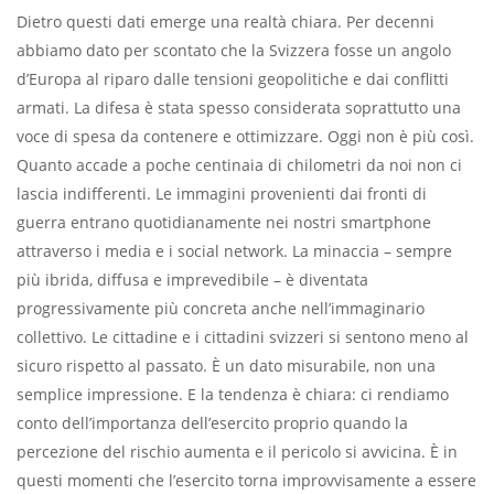
Dietro questi dati emerge una realtà chiara. Per decenni
abbiamo dato per scontato che la Svizzera fosse un angolo
d’Europa al riparo dalle tensioni geopolitiche e dai conflitti
armati. La difesa è stata spesso considerata soprattutto una
voce di spesa da contenere e ottimizzare. Oggi non è più così.
Quanto accade a poche centinaia di chilometri da noi non ci
lascia indifferenti. Le immagini provenienti dai fronti di
guerra entrano quotidianamente nei nostri smartphone
attraverso i media e i social network. La minaccia – sempre
più ibrida, diffusa e imprevedibile – è diventata
progressivamente più concreta anche nell’immaginario
collettivo. Le cittadine e i cittadini svizzeri si sentono meno al
sicuro rispetto al passato. È un dato misurabile, non una
semplice impressione. E la tendenza è chiara: ci rendiamo
conto dell’importanza dell’esercito proprio
quando la
percezione del rischio aumenta e il pericolo si avvicina. È in
questi momenti che l’esercito torna improvvisamente a essere