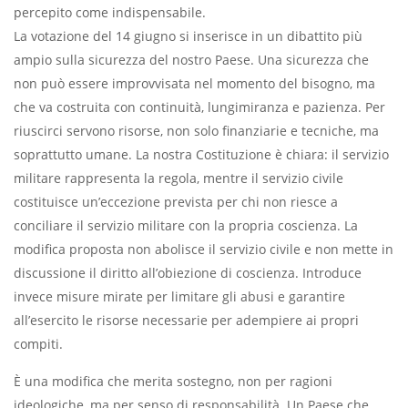
percepito come indispensabile.
La votazione del 14 giugno si inserisce in un dibattito più
ampio sulla sicurezza del nostro Paese. Una sicurezza
che
non può essere improvvisata nel momento del bisogno, ma
che va costruita con continuità, lungimiranza e pazienza. Per
riuscirci servono risorse, non solo finanziarie e tecniche, ma
soprattutto umane. La nostra Costituzione è chiara: il servizio
militare rappresenta la regola, mentre il servizio civile
costituisce un’eccezione prevista per chi non riesce a
conciliare il servizio militare con la propria coscienza. La
modifica proposta non abolisce il servizio civile e non mette in
discussione il diritto all’obiezione di coscienza. Introduce
invece misure mirate per limitare gli abusi e garantire
all’esercito le risorse necessarie per adempiere ai propri
compiti.
È una modifica che merita sostegno, non per ragioni
ideologiche, ma per senso di responsabilità. Un Paese che