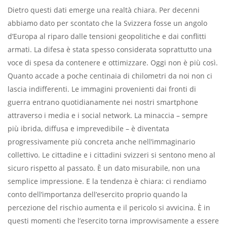
Dietro questi dati emerge una realtà chiara. Per decenni
abbiamo dato per scontato che la Svizzera fosse un angolo
d’Europa al riparo dalle tensioni geopolitiche e dai conflitti
armati. La difesa è stata spesso considerata soprattutto una
voce di spesa da contenere e ottimizzare. Oggi non è più così.
Quanto accade a poche centinaia di chilometri da noi non ci
lascia indifferenti. Le immagini provenienti dai fronti di
guerra entrano quotidianamente nei nostri smartphone
attraverso i media e i social network. La minaccia – sempre
più ibrida, diffusa e imprevedibile – è diventata
progressivamente più concreta anche nell’immaginario
collettivo. Le cittadine e i cittadini svizzeri si sentono meno al
sicuro rispetto al passato. È un dato misurabile, non una
semplice impressione. E la tendenza è chiara: ci rendiamo
conto dell’importanza dell’esercito proprio
quando la
percezione del rischio aumenta e il pericolo si avvicina. È in
questi momenti che l’esercito torna improvvisamente a essere