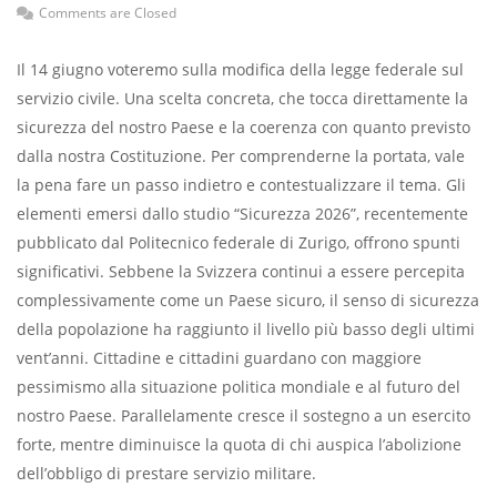
Comments are Closed
Il 14 giugno voteremo sulla modifica della legge federale sul
servizio civile. Una scelta concreta, che tocca direttamente la
sicurezza del nostro Paese e la coerenza con quanto previsto
dalla nostra Costituzione. Per comprenderne la portata, vale
la pena fare un passo indietro e contestualizzare il tema. Gli
elementi emersi dallo studio “Sicurezza 2026”, recentemente
pubblicato dal Politecnico federale di Zurigo, offrono spunti
significativi. Sebbene la Svizzera continui a essere percepita
complessivamente come un Paese sicuro, il senso di sicurezza
della popolazione ha raggiunto il livello più basso degli ultimi
vent’anni. Cittadine e cittadini guardano con maggiore
pessimismo alla situazione politica mondiale e al futuro del
nostro Paese. Parallelamente cresce il sostegno a un esercito
forte, mentre diminuisce la quota di chi auspica l’abolizione
dell’obbligo di prestare servizio militare.