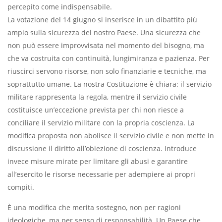
percepito come indispensabile.
La votazione del 14 giugno si inserisce in un dibattito più
ampio sulla sicurezza del nostro Paese. Una sicurezza
che
non può essere improvvisata nel momento del bisogno, ma
che va costruita con continuità, lungimiranza e pazienza. Per
riuscirci servono risorse, non solo finanziarie e tecniche, ma
soprattutto umane. La nostra Costituzione è chiara: il servizio
militare rappresenta la regola, mentre il servizio civile
costituisce un’eccezione prevista per chi non riesce a
conciliare il servizio militare con la propria coscienza. La
modifica proposta non abolisce il servizio civile e non mette in
discussione il diritto all’obiezione di coscienza. Introduce
invece misure mirate per limitare gli abusi e garantire
all’esercito le risorse necessarie per adempiere ai propri
compiti.
È una modifica che merita sostegno, non per ragioni
ideologiche, ma per senso di responsabilità. Un Paese che