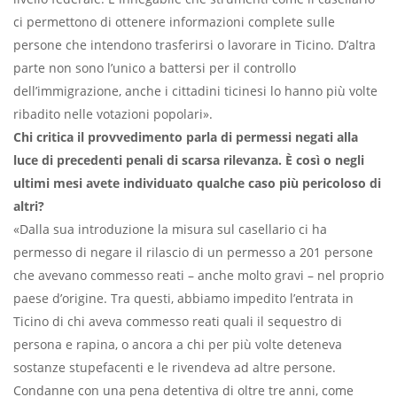
ci permettono di ottenere informazioni complete sulle
persone che intendono trasferirsi o lavorare in Ticino. D’altra
parte non sono l’unico a battersi per il controllo
dell’immigrazione, anche i cittadini ticinesi lo hanno più volte
ribadito nelle votazioni popolari».
Chi critica il provvedimento parla di permessi negati alla
luce di precedenti penali di scarsa rilevanza. È così o negli
ultimi mesi avete individuato qualche caso più pericoloso di
altri?
«Dalla sua introduzione la misura sul casellario ci ha
permesso di negare il rilascio di un permesso a 201 persone
che avevano commesso reati – anche molto gravi – nel proprio
paese d’origine. Tra questi, abbiamo impedito l’entrata in
Ticino di chi aveva commesso reati quali il sequestro di
persona e rapina, o ancora a chi per più volte deteneva
sostanze stupefacenti e le rivendeva ad altre persone.
Condanne con una pena detentiva di oltre tre anni, come