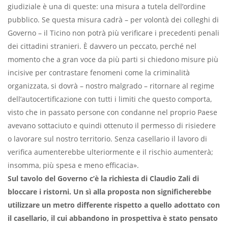
giudiziale è una di queste: una misura a tutela dell’ordine
pubblico. Se questa misura cadrà – per volontà dei colleghi di
Governo – il Ticino non potrà più verificare i precedenti penali
dei cittadini stranieri. È davvero un peccato, perché nel
momento che a gran voce da più parti si chiedono misure più
incisive per contrastare fenomeni come la criminalità
organizzata, si dovrà – nostro malgrado – ritornare al regime
dell’autocertificazione con tutti i limiti che questo comporta,
visto che in passato persone con condanne nel proprio Paese
avevano sottaciuto e quindi ottenuto il permesso di risiedere
o lavorare sul nostro territorio. Senza casellario il lavoro di
verifica aumenterebbe ulteriormente e il rischio aumenterà;
insomma, più spesa e meno efficacia».
Sul tavolo del Governo c’è la richiesta di Claudio Zali di
bloccare i ristorni. Un sì alla proposta non significherebbe
utilizzare un metro differente rispetto a quello adottato con
il casellario, il cui abbandono in prospettiva è stato pensato