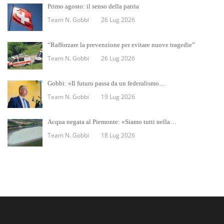
Primo agosto: il senso della patria
Team N. Gobbi
26 Lug 2026
“Rafforzare la prevenzione per evitare nuove tragedie”
Team N. Gobbi
26 Lug 2026
Gobbi: «Il futuro passa da un federalismo…
Team N. Gobbi
19 Lug 2026
Acqua negata al Piemonte: «Siamo tutti nella…
Team N. Gobbi
18 Lug 2026