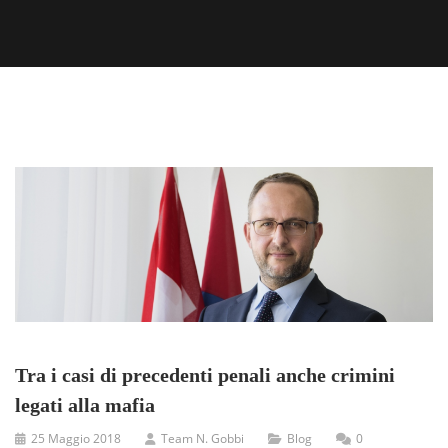
Tra i casi di precedenti penali anche crimini
legati alla mafia
25 Maggio 2018
Team N. Gobbi
Blog
0