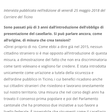
Intervista pubblicata nell’edizione di venerdì 25 maggio 2018 del
Corriere del Ticino
Sono passati più di 3 anni dall’introduzione dell’obbligo di
presentazione del casellario. Si può parlare ancora, come
all’origine, di misura che crea tensioni?
«Direi proprio di no. Come ebbi a dire già nel 2015, nessun
cittadino straniero si è mai opposto all’introduzione di questa
misura, a dimostrazione del fatto che non era discriminatoria
come tanti volevano e vogliono far credere. È stata introdotta
unicamente come un’azione a tutela della sicurezza e
dell’ordine pubblico in Ticino, i cui benefici ricadono anche
sui cittadini stranieri che risiedono e lavorano onestamente
sul nostro territorio. Una misura che nel corso degli anni ha
trovato il consenso prima popolare e poi del Parlamento
cantonale che ha promosso due iniziative a suo favore a
livello federale. È innegabile che strumenti come il casellario