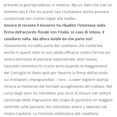
prevede la giurisprudenza in materia. Ma un dato che non va
dimenticato è che tra questi casi risultavano anche persone
condannate per crimini legati alla mafia».
Ancora di recente il Governo ha ribadito l’interesse nella
firma dell’accordo fiscale con l’Italia. In caso di intesa, il
casellario salta. Ma allora Gobbi da che parte sta?
«Ovviamente sto dalla parte del casellario che conferma
anche in questi mesi la sua valida efficacia contro l’arrivo sul
nostro territorio di persone indesiderate. Non l’avevo
nascosto nemmeno lo scorso anno quando la maggioranza
del Consiglio di Stato optò per favorire la firma dell’accordo
sui frontalieri, impegnandosi – loro – a voler togliere questa
misura al momento del formale accoglimento del trattato. Nel
corso degli anni ho introdotto una serie di misure nel settore
cantonale della migrazione allo scopo di garantire un maggior
controllo sulle persone che intendono vivere o lavorare nel
nostro Cantone. La richiesta sistematica del casellario