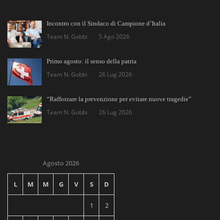
Incontro con il Sindaco di Campione d’Italia
Team N. Gobbi
5 Ago 2026
Primo agosto: il senso della patria
Team N. Gobbi
26 Lug 2026
“Rafforzare la prevenzione per evitare nuove tragedie”
Team N. Gobbi
26 Lug 2026
Agosto 2026
L
M
M
G
V
S
D
1
2