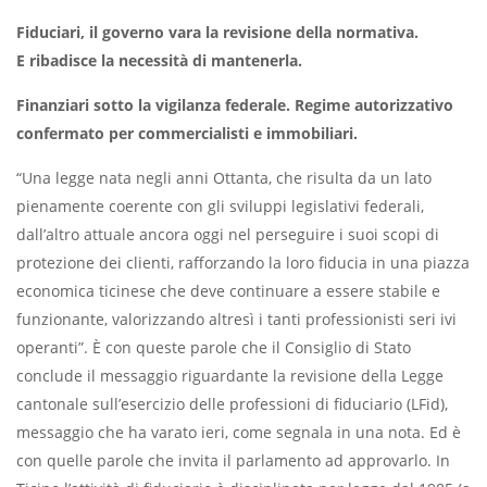
Fiduciari, il governo vara la revisione della normativa.
E ribadisce la necessità di mantenerla.
Finanziari sotto la vigilanza federale. Regime autorizzativo
confermato per commercialisti e immobiliari.
“Una legge nata negli anni Ottanta, che risulta da un lato
pienamente coerente con gli sviluppi legislativi federali,
dall’altro attuale ancora oggi nel perseguire i suoi scopi di
protezione dei clienti, rafforzando la loro fiducia in una piazza
economica ticinese che deve continuare a essere stabile e
funzionante, valorizzando altresì i tanti professionisti seri ivi
operanti”. È con queste parole che il Consiglio di Stato
conclude il messaggio riguardante la revisione della Legge
cantonale sull’esercizio delle professioni di fiduciario (LFid),
messaggio che ha varato ieri, come segnala in una nota. Ed è
con quelle parole che invita il parlamento ad approvarlo. In