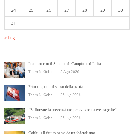
24
25
26
27
28
29
30
31
« Lug
Incontro con il Sindaco di Campione d’Italia
Team N. Gobbi
5 Ago 2026
Primo agosto: il senso della patria
Team N. Gobbi
26 Lug 2026
“Rafforzare la prevenzione per evitare nuove tragedie”
Team N. Gobbi
26 Lug 2026
Gobbi: «Il futuro passa da un federalismo…