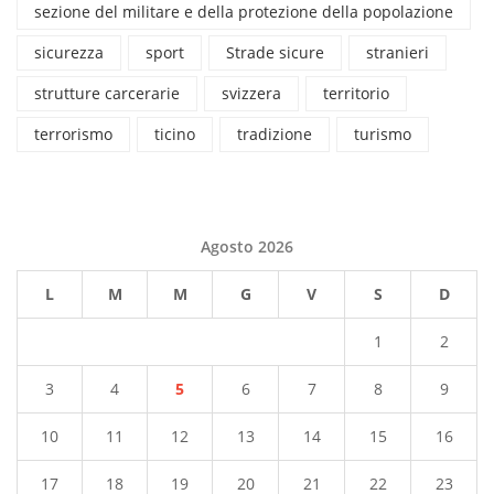
sezione del militare e della protezione della popolazione
sicurezza
sport
Strade sicure
stranieri
strutture carcerarie
svizzera
territorio
terrorismo
ticino
tradizione
turismo
Agosto 2026
L
M
M
G
V
S
D
1
2
3
4
5
6
7
8
9
10
11
12
13
14
15
16
17
18
19
20
21
22
23