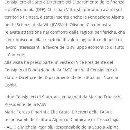
Consigliere di Stato e Direttore del Dipartimento delle finanze
e dell’economia (DFE), Christian Vitta, sta portando avanti sul
territorio ticinese, è stata inserita anche la Fondazione Alpina
per le Scienze della Vita (FASV) di Olivone. Ciò dimostra
l’elevata attenzione nei confronti delle regioni periferiche, che
contribuiscono alla creazione di valore aggiunto e di posti di
lavoro interessanti, a favore dello sviluppo economico di tutto
il Cantone.
Alla visita ha preso parte, in veste di Vice Presidente del
Consiglio di Fondazione della FASV, anche il Consigliere di
Stato e Direttore del Dipartimento delle istituzioni, Norman
Gobbi.
I due Consiglieri di Stato, accompagnati da Marino Truaisch,
Presidente della FASV,
Maria Teresa Pinorini e Elia Grata, Direttori della FASV e
responsabili dell’Istituto Alpino di Chimica e di Tossicologia
(IACT), e Michela Pedrioli, Responsabile della Scuola Alpina,