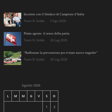
Incontro con il Sindaco di Campione d’Italia
Team N. Gobbi
5 Ago 2026
Primo agosto: il senso della patria
Team N. Gobbi
26 Lug 2026
“Rafforzare la prevenzione per evitare nuove tragedie”
Team N. Gobbi
26 Lug 2026
Agosto 2026
L
M
M
G
V
S
D
1
2