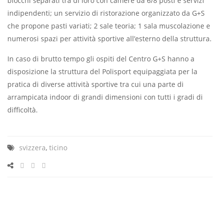
blocchi separati tra di loro con camere da 6/8 posti e servizi
indipendenti; un servizio di ristorazione organizzato da G+S
che propone pasti variati; 2 sale teoria; 1 sala muscolazione e
numerosi spazi per attività sportive all’esterno della struttura.
In caso di brutto tempo gli ospiti del Centro G+S hanno a
disposizione la struttura del Polisport equipaggiata per la
pratica di diverse attività sportive tra cui una parte di
arrampicata indoor di grandi dimensioni con tutti i gradi di
difficoltà.
svizzera
,
ticino