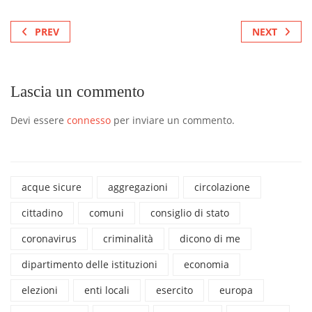
PREV
NEXT
Lascia un commento
Devi essere
connesso
per inviare un commento.
acque sicure
aggregazioni
circolazione
cittadino
comuni
consiglio di stato
coronavirus
criminalità
dicono di me
dipartimento delle istituzioni
economia
elezioni
enti locali
esercito
europa