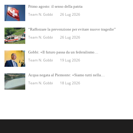
Primo agosto: il senso della patria
Team N. Gobbi
26 Lug 2026
“Rafforzare la prevenzione per evitare nuove tragedie”
Team N. Gobbi
26 Lug 2026
Gobbi: «Il futuro passa da un federalismo…
Team N. Gobbi
19 Lug 2026
Acqua negata al Piemonte: «Siamo tutti nella…
Team N. Gobbi
18 Lug 2026