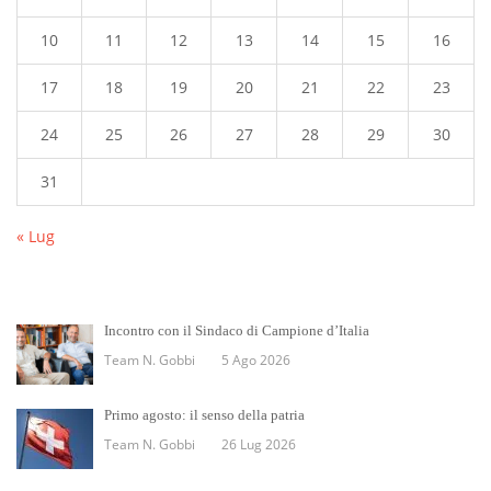
10
11
12
13
14
15
16
17
18
19
20
21
22
23
24
25
26
27
28
29
30
31
« Lug
Incontro con il Sindaco di Campione d’Italia
Team N. Gobbi
5 Ago 2026
Primo agosto: il senso della patria
Team N. Gobbi
26 Lug 2026