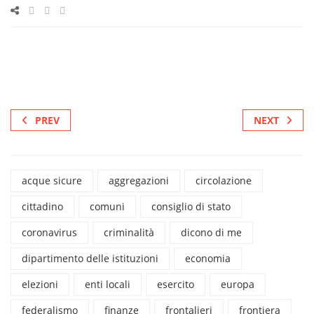
PREV
NEXT
acque sicure
aggregazioni
circolazione
cittadino
comuni
consiglio di stato
coronavirus
criminalità
dicono di me
dipartimento delle istituzioni
economia
elezioni
enti locali
esercito
europa
federalismo
finanze
frontalieri
frontiera