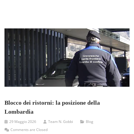
Blocco dei ristorni: la posizione della
Lombardia
29 Maggio 2026
Team N. Gobbi
Blog
Comments are Closed