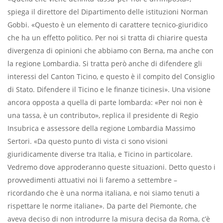
spiega il direttore del Dipartimento delle istituzioni Norman
Gobbi. «Questo è un elemento di carattere tecnico-giuridico
che ha un effetto politico. Per noi si tratta di chiarire questa
divergenza di opinioni che abbiamo con Berna, ma anche con
la regione Lombardia. Si tratta però anche di difendere gli
interessi del Canton Ticino, e questo è il compito del Consiglio
di Stato. Difendere il Ticino e le finanze ticinesi». Una visione
ancora opposta a quella di parte lombarda: «Per noi non è
una tassa, è un contributo», replica il presidente di Regio
Insubrica e assessore della regione Lombardia Massimo
Sertori. «Da questo punto di vista ci sono visioni
giuridicamente diverse tra Italia, e Ticino in particolare.
Vedremo dove approderanno queste situazioni. Detto questo i
provvedimenti attuativi noi li faremo a settembre –
ricordando che è una norma italiana, e noi siamo tenuti a
rispettare le norme italiane». Da parte del Piemonte, che
aveva deciso di non introdurre la misura decisa da Roma, c’è