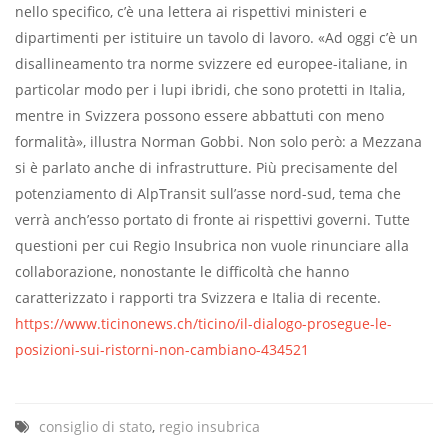
nello specifico, c’è una lettera ai rispettivi ministeri e
dipartimenti per istituire un tavolo di lavoro. «Ad oggi c’è un
disallineamento tra norme svizzere ed europee-italiane, in
particolar modo per i lupi ibridi, che sono protetti in Italia,
mentre in Svizzera possono essere abbattuti con meno
formalità», illustra Norman Gobbi. Non solo però: a Mezzana
si è parlato anche di infrastrutture. Più precisamente del
potenziamento di AlpTransit sull’asse nord-sud, tema che
verrà anch’esso portato di fronte ai rispettivi governi. Tutte
questioni per cui Regio Insubrica non vuole rinunciare alla
collaborazione, nonostante le difficoltà che hanno
caratterizzato i rapporti tra Svizzera e Italia di recente.
https://www.ticinonews.ch/ticino/il-dialogo-prosegue-le-
posizioni-sui-ristorni-non-cambiano-434521
consiglio di stato
,
regio insubrica