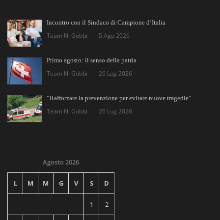
Incontro con il Sindaco di Campione d’Italia
Team N. Gobbi
5 Ago 2026
Primo agosto: il senso della patria
Team N. Gobbi
26 Lug 2026
“Rafforzare la prevenzione per evitare nuove tragedie”
Team N. Gobbi
26 Lug 2026
Agosto 2026
L
M
M
G
V
S
D
1
2