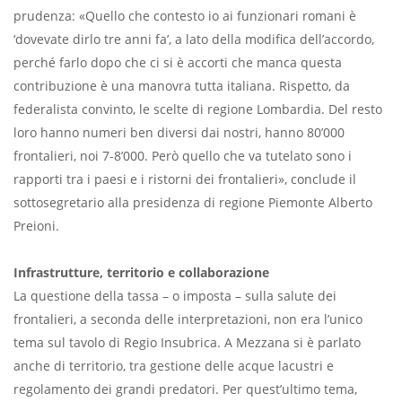
prudenza: «Quello che contesto io ai funzionari romani è
‘dovevate dirlo tre anni fa’, a lato della modifica dell’accordo,
perché farlo dopo che ci si è accorti che manca questa
contribuzione è una manovra tutta italiana. Rispetto, da
federalista convinto, le scelte di regione Lombardia. Del resto
loro hanno numeri ben diversi dai nostri, hanno 80’000
frontalieri, noi 7-8’000. Però quello che va tutelato sono i
rapporti tra i paesi e i ristorni dei frontalieri», conclude il
sottosegretario alla presidenza di regione Piemonte Alberto
Preioni.
Infrastrutture, territorio e collaborazione
La questione della tassa – o imposta – sulla salute dei
frontalieri, a seconda delle interpretazioni, non era l’unico
tema sul tavolo di Regio Insubrica. A Mezzana si è parlato
anche di territorio, tra gestione delle acque lacustri e
regolamento dei grandi predatori. Per quest’ultimo tema,