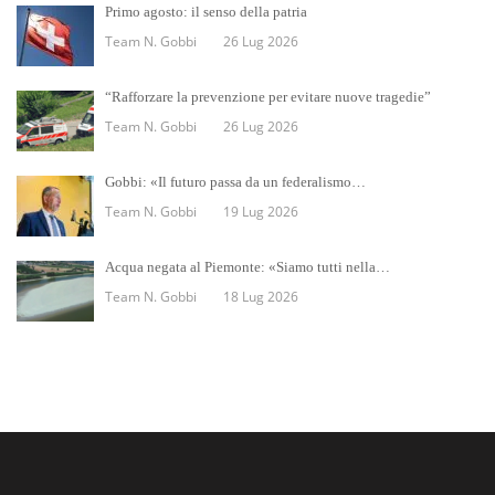
Primo agosto: il senso della patria
Team N. Gobbi
26 Lug 2026
“Rafforzare la prevenzione per evitare nuove tragedie”
Team N. Gobbi
26 Lug 2026
Gobbi: «Il futuro passa da un federalismo…
Team N. Gobbi
19 Lug 2026
Acqua negata al Piemonte: «Siamo tutti nella…
Team N. Gobbi
18 Lug 2026