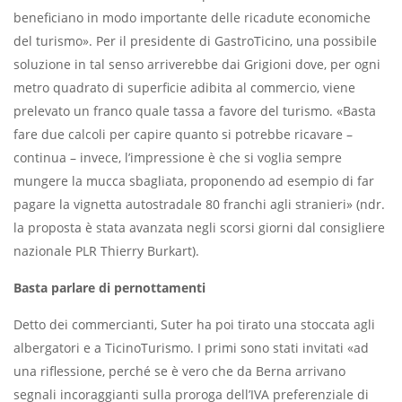
beneficiano in modo importante delle ricadute economiche
del turismo». Per il presidente di GastroTicino, una possibile
soluzione in tal senso arriverebbe dai Grigioni dove, per ogni
metro quadrato di superficie adibita al commercio, viene
prelevato un franco quale tassa a favore del turismo. «Basta
fare due calcoli per capire quanto si potrebbe ricavare –
continua – invece, l’impressione è che si voglia sempre
mungere la mucca sbagliata, proponendo ad esempio di far
pagare la vignetta autostradale 80 franchi agli stranieri» (ndr.
la proposta è stata avanzata negli scorsi giorni dal consigliere
nazionale PLR Thierry Burkart).
Basta parlare di pernottamenti
Detto dei commercianti, Suter ha poi tirato una stoccata agli
albergatori e a TicinoTurismo. I primi sono stati invitati «ad
una riflessione, perché se è vero che da Berna arrivano
segnali incoraggianti sulla proroga dell’IVA preferenziale di