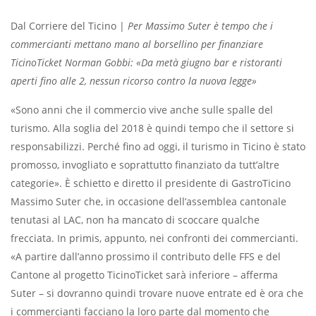
Dal Corriere del Ticino |
Per Massimo Suter è tempo che i
commercianti mettano mano al borsellino per finanziare
TicinoTicket Norman Gobbi: «Da metà giugno bar e ristoranti
aperti fino alle 2, nessun ricorso contro la nuova legge»
«Sono anni che il commercio vive anche sulle spalle del
turismo. Alla soglia del 2018 è quindi tempo che il settore si
responsabilizzi. Perché fino ad oggi, il turismo in Ticino è stato
promosso, invogliato e soprattutto finanziato da tutt’altre
categorie». È schietto e diretto il presidente di GastroTicino
Massimo Suter che, in occasione dell’assemblea cantonale
tenutasi al LAC, non ha mancato di scoccare qualche
frecciata. In primis, appunto, nei confronti dei commercianti.
«A partire dall’anno prossimo il contributo delle FFS e del
Cantone al progetto TicinoTicket sarà inferiore – afferma
Suter – si dovranno quindi trovare nuove entrate ed è ora che
i commercianti facciano la loro parte dal momento che