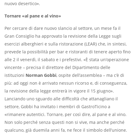
nuovo desertico».
Tornare «al pane e al vino»
Per cercare di dare nuovo slancio al settore, un mese fa il
Gran Consiglio ha approvato la revisione della Legge sugli
esercizi alberghieri e sulla ristorazione (LEAR) che, in sintesi,
prevede la possibilità per bar e ristoranti di tenere aperto fino
alle 2 il venerdì, il sabato e i prefestivi. «È stata un’operazione
vincente – precisa il direttore del Dipartimento delle
istituzioni
Norman Gobbi
, ospite dell’assemblea – ma c’è di
più: ad oggi non è arrivato nessun ricorso e, di conseguenza,
la revisione della legge entrerà in vigore il 15 giugno».
Lanciando uno sguardo alle difficoltà che attanagliano il
settore, Gobbi ha invitato i membri di GastroTicino a
«rimanere autentici. Tornare, per così dire, al pane e al vino.
Non solo perché senza questi non si vive, ma anche perché
qualcuno, già duemila anni fa, ne fece il simbolo dell’unione.