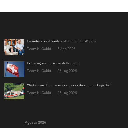
Incontro con il Sindaco di Campione d’Italia
Team N. Gobbi
5 Ago 2026
Primo agosto: il senso della patria
Team N. Gobbi
26 Lug 2026
“Rafforzare la prevenzione per evitare nuove tragedie”
Team N. Gobbi
26 Lug 2026
Agosto 2026