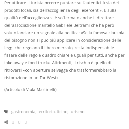
Per attirare il turista occorre puntare sull’autenticità sia dei
prodotti locali, sia dell’accoglienza degli esercenti». E sulla
qualità dell’accoglienza si è soffermato anche il direttore
dell’associazione mantello Gabriele Beltrami che ha però
voluto lanciare un segnale alla politica: «Se la famosa clausola
del bisogno non si può più applicare in considerazione delle
leggi che regolano il libero mercato, resta indispensabile
fissare delle regole quadro chiare e uguali per tutti, anche per
take-away e food truck». Altrimenti, il rischio è quello di
ritrovarsi «con aperture selvagge che trasformerebbero la
ristorazione in un Far West».
(Articolo di Viola Martinelli)
gastronomia
,
territorio
,
ticino
,
turismo