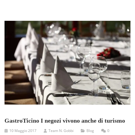
GastroTicino I negozi vivono anche di turismo
10 Maggio 2017
Team N. Gobbi
Blog
0