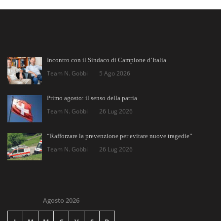
Incontro con il Sindaco di Campione d’Italia
Team N. Gobbi
5 Ago 2026
Primo agosto: il senso della patria
Team N. Gobbi
26 Lug 2026
“Rafforzare la prevenzione per evitare nuove tragedie”
Team N. Gobbi
26 Lug 2026
Agosto 2026