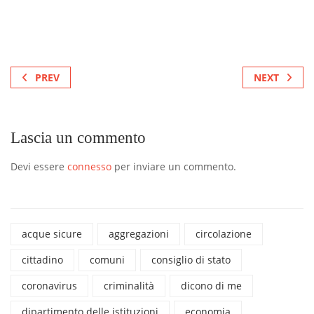
PREV
NEXT
Lascia un commento
Devi essere
connesso
per inviare un commento.
acque sicure
aggregazioni
circolazione
cittadino
comuni
consiglio di stato
coronavirus
criminalità
dicono di me
dipartimento delle istituzioni
economia