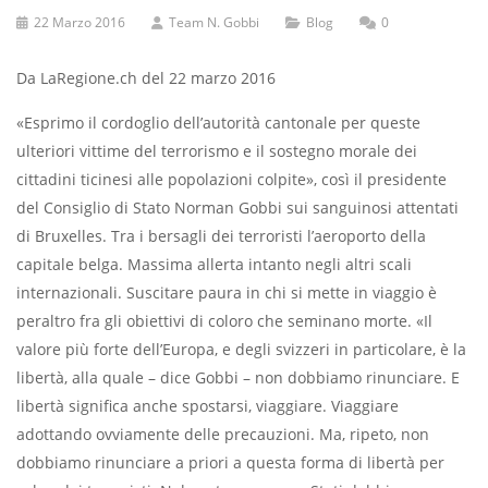
22 Marzo 2016
Team N. Gobbi
Blog
0
Da LaRegione.ch del 22 marzo 2016
«Esprimo il cordoglio dell’autorità cantonale per queste
ulteriori vittime del terrorismo e il sostegno morale dei
cittadini ticinesi alle popolazioni colpite», così il presidente
del Consiglio di Stato Norman Gobbi sui sanguinosi attentati
di Bruxelles. Tra i bersagli dei terroristi l’aeroporto della
capitale belga. Massima allerta intanto negli altri scali
internazionali. Suscitare paura in chi si mette in viaggio è
peraltro fra gli obiettivi di coloro che seminano morte. «Il
valore più forte dell’Europa, e degli svizzeri in particolare, è la
libertà, alla quale – dice Gobbi – non dobbiamo rinunciare. E
libertà significa anche spostarsi, viaggiare. Viaggiare
adottando ovviamente delle precauzioni. Ma, ripeto, non
dobbiamo rinunciare a priori a questa forma di libertà per