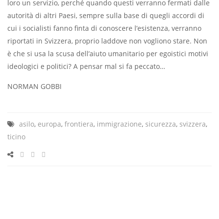
loro un servizio, perché quando questi verranno fermati dalle
autorità di altri Paesi, sempre sulla base di quegli accordi di
cui i socialisti fanno finta di conoscere l’esistenza, verranno
riportati in Svizzera, proprio laddove non vogliono stare. Non
è che si usa la scusa dell’aiuto umanitario per egoistici motivi
ideologici e poli­tici? A pensar mal si fa peccato…
NORMAN GOBBI
asilo
,
europa
,
frontiera
,
immigrazione
,
sicurezza
,
svizzera
,
ticino