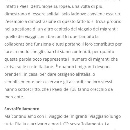
infatti i Paesi dell’Unione Europea, una volta di più,
dimostrano di essere solidali solo laddove conviene esserlo.
L’esempio a dimostrazione di questo fatto lo si trova proprio
nella gestione di un altro capitolo del viaggio dei mi­granti:
quello dei viaggi con i barconi! In quell’ambito la
collaborazione fun­ziona e tutti portano il loro contributo per
fare in modo che gli sbarchi siano contenuti, per quanto
questa parola poco rappresenta il numero di migranti che
arriva sulle coste italiane. È quando i migranti devono
prenderli in casa, per dare ossigeno all’Italia, o
semplicemente per osservare gli ac­cordi che loro stessi
hanno sottoscritto, che i Paesi dell’UE fanno orecchio da
mercante.
Sovraffollamento
Ma continuiamo con il viaggio dei mi­granti. Viaggiano lungo
tutta l’Italia e arrivano a nord. C’è sovraffollamento. La