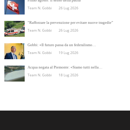
Primo agosto: il senso della patria
Team N. Gobbi
26 Lug 2026
“Rafforzare la prevenzione per evitare nuove tragedie”
Team N. Gobbi
26 Lug 2026
Gobbi: «Il futuro passa da un federalismo…
Team N. Gobbi
19 Lug 2026
Acqua negata al Piemonte: «Siamo tutti nella…
Team N. Gobbi
18 Lug 2026