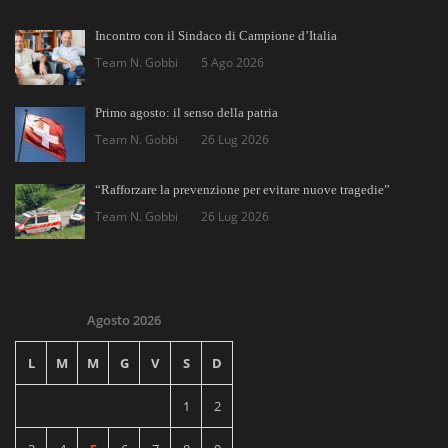
Incontro con il Sindaco di Campione d’Italia
Team N. Gobbi
5 Ago 2026
Primo agosto: il senso della patria
Team N. Gobbi
26 Lug 2026
“Rafforzare la prevenzione per evitare nuove tragedie”
Team N. Gobbi
26 Lug 2026
Agosto 2026
L
M
M
G
V
S
D
1
2