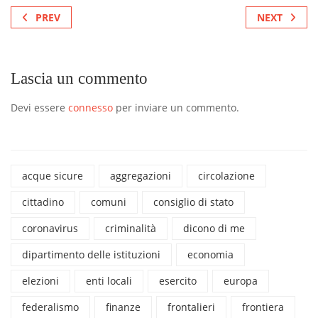
PREV
NEXT
Lascia un commento
Devi essere
connesso
per inviare un commento.
acque sicure
aggregazioni
circolazione
cittadino
comuni
consiglio di stato
coronavirus
criminalità
dicono di me
dipartimento delle istituzioni
economia
elezioni
enti locali
esercito
europa
federalismo
finanze
frontalieri
frontiera