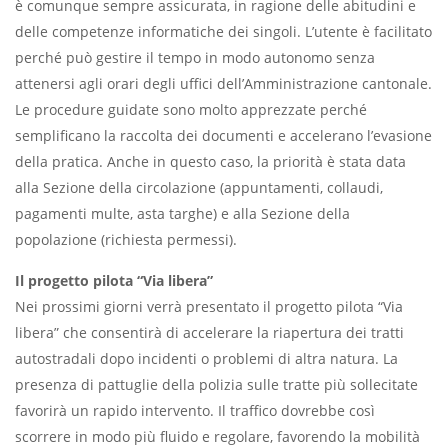
è comunque sempre assicurata, in ragione delle abitudini e
delle competenze informatiche dei singoli. L’utente è facilitato
perché può gestire il tempo in modo autonomo senza
attenersi agli orari degli uffici dell’Amministrazione cantonale.
Le procedure guidate sono molto apprezzate perché
semplificano la raccolta dei documenti e accelerano l’evasione
della pratica. Anche in questo caso, la priorità è stata data
alla Sezione della circolazione (appuntamenti, collaudi,
pagamenti multe, asta targhe) e alla Sezione della
popolazione (richiesta permessi).
Il progetto pilota “Via libera”
Nei prossimi giorni verrà presentato il progetto pilota “Via
libera” che consentirà di accelerare la riapertura dei tratti
autostradali dopo incidenti o problemi di altra natura. La
presenza di pattuglie della polizia sulle tratte più sollecitate
favorirà un rapido intervento. Il traffico dovrebbe così
scorrere in modo più fluido e regolare, favorendo la mobilità