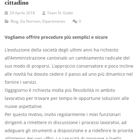
cittadino
29 Aprile 2018
Team N. Gobbi
Blog
,
Da Norman
,
Dipartimento
0
Vogliamo offrire procedure più semplici e sicure
L’evoluzione della società degli ultimi anni ha richiesto
all’Amministrazione cantonale un cambiamento radicale del
suo modo di proporsi. L’approccio conservatore e poco incline
alle novità ha dovuto cedere il passo ad uno più dinamico nel
fornire i servizi.
Oggigiorno è richiesta molta più flessibilità in ambito
lavorativo per trovare per tempo le opportune soluzioni alle
nuove aspettative.
Per questo motivo, invito regolarmente i miei funzionari
dirigenti a rimettere in discussione i processi lavorativi, ad
adeguare gli strumenti a disposizione e a ridefinire le priorità
all’interno dei vari uffici. La capacità di innovare a livello