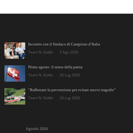
Incontro con il Sindaco di Campione d’Italia
Team N. Gobbi
5 Ago 2026
Primo agosto: il senso della patria
Team N. Gobbi
26 Lug 2026
“Rafforzare la prevenzione per evitare nuove tragedie”
Team N. Gobbi
26 Lug 2026
Agosto 2026