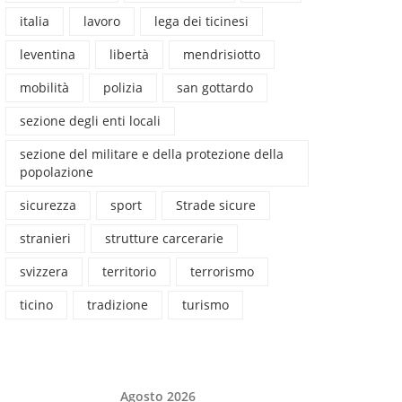
italia
lavoro
lega dei ticinesi
leventina
libertà
mendrisiotto
mobilità
polizia
san gottardo
sezione degli enti locali
sezione del militare e della protezione della
popolazione
sicurezza
sport
Strade sicure
stranieri
strutture carcerarie
svizzera
territorio
terrorismo
ticino
tradizione
turismo
Agosto 2026