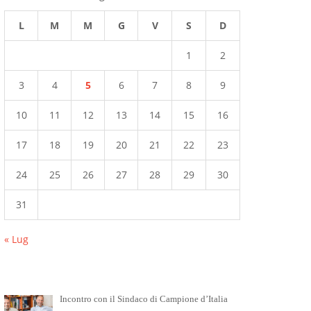
L
M
M
G
V
S
D
1
2
3
4
5
6
7
8
9
10
11
12
13
14
15
16
17
18
19
20
21
22
23
24
25
26
27
28
29
30
31
« Lug
Incontro con il Sindaco di Campione d’Italia