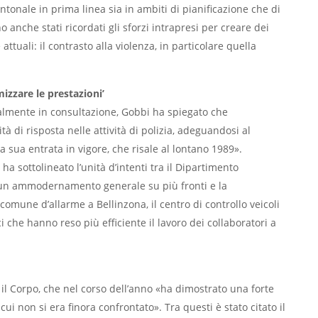
antonale in prima linea sia in ambiti di pianificazione che di
 anche stati ricordati gli sforzi intrapresi per creare dei
ttuali: il contrasto alla violenza, in particolare quella
izzare le prestazioni’
ualmente in consultazione, Gobbi ha spiegato che
tà di risposta nelle attività di polizia, adeguandosi al
sua entrata in vigore, che risale al lontano 1989».
ha sottolineato l’unità d’intenti tra il Dipartimento
o un ammodernamento generale su più fronti e la
comune d’allarme a Bellinzona, il centro di controllo veicoli
i che hanno reso più efficiente il lavoro dei collaboratori a
il Corpo, che nel corso dell’anno «ha dimostrato una forte
i non si era finora confrontato». Tra questi è stato citato il