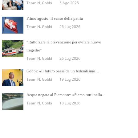
Team N. Gobbi
5 Ago 2026
Primo agosto: il senso della patria
Team N. Gobbi
26 Lug 2026
“Rafforzare la prevenzione per evitare nuove
tragedie”
Team N. Gobbi
26 Lug 2026
Gobbi: «Il futuro passa da un federalismo…
Team N. Gobbi
19 Lug 2026
Acqua negata al Piemonte: «Siamo tutti nella…
Team N. Gobbi
18 Lug 2026