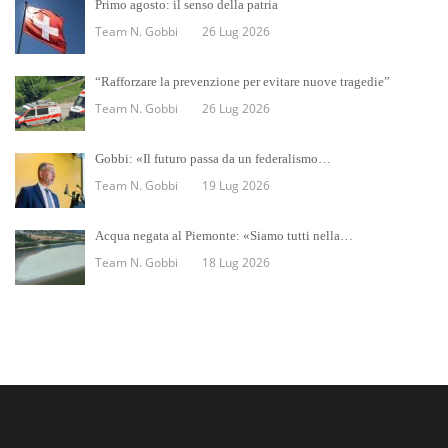
Primo agosto: il senso della patria
Team N. Gobbi
26 Lug 2026
“Rafforzare la prevenzione per evitare nuove tragedie”
Team N. Gobbi
26 Lug 2026
Gobbi: «Il futuro passa da un federalismo…
Team N. Gobbi
19 Lug 2026
Acqua negata al Piemonte: «Siamo tutti nella…
Team N. Gobbi
18 Lug 2026