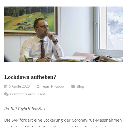
Lockdown aufheben?
6 Aprile 2020
Team N. Gobbi
Blog
Comments are Closed
Da TalkTäglich TeleZüri
Die SVP fordert eine Lockerung der Coronavirus-Massnahmen