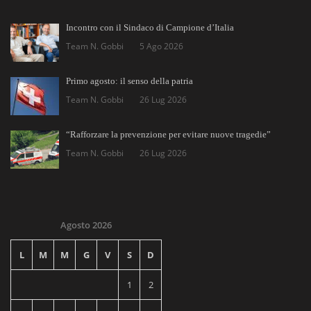
Incontro con il Sindaco di Campione d’Italia
Team N. Gobbi
5 Ago 2026
Primo agosto: il senso della patria
Team N. Gobbi
26 Lug 2026
“Rafforzare la prevenzione per evitare nuove tragedie”
Team N. Gobbi
26 Lug 2026
Agosto 2026
L
M
M
G
V
S
D
1
2