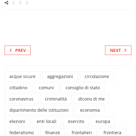
PREV
NEXT
acque sicure
aggregazioni
circolazione
cittadino
comuni
consiglio di stato
coronavirus
criminalità
dicono di me
dipartimento delle istituzioni
economia
elezioni
enti locali
esercito
europa
federalismo
finanze
frontalieri
frontiera