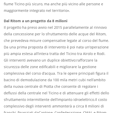
fiume Ticino più sicuro, ma anche più vicino alle persone e
maggiormente integrato nel territorio».
Dal Ritom a un progetto da 8 milioni
Il progetto ha preso avvio nel 2015 parallelamente al rinnovo
della concessione per lo sfruttamento delle acque del Ritom,
che prevedeva misure compensative legate al corso del fiume.
Da una prima proposta di intervento è poi nata un’operazione
più ampia estesa all’intera tratta del Ticino tra Airolo e Rodi.
Gli interventi avevano un duplice obiettivo:rafforzare la
sicurezza delle zone edificabili e migliorare la gestione
complessiva del corso d’acqua. Tra le opere principali figura il
bacino di demodulazione da 100 mila metri cubi nell’ambito
della nuova centrale di Piotta che consente di regolare i
deflussi della centrale nel Ticino e di attenuare gli effetti dello
sfruttamento intermittente dell’impianto idroelettrico.Il costo
complessivo degli interventi ammonterà a circa 8 milioni di
franchi, finanziati daCantone, Confederazione, CMAL e Ritom