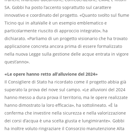
SA. Gobbi ha posto l’accento soprattutto sul carattere
innovativo e coordinato del progetto. «Quanto svolto sul fiume
Ticino qui in altaValle è un esempio emblematico e
particolarmente riuscito di approccio integrato», ha
dichiarato. «Parliamo di un progetto visionario che ha trovato
applicazione concreta ancora prima di essere formalizzato
nella nuova Legge sulla gestione delle acque entrata in vigore
quest’anno».
«Le opere hanno retto all’alluvione del 2024»
Il Consigliere di Stato ha ricordato come il progetto abbia già
superato la prova del nove sul campo. «Le alluvioni del 2024
hanno messo a dura prova il territorio, ma le opere realizzate
hanno dimostrato la loro efficacia», ha sottolineato. «È la
conferma che investire nella sicurezza e nella valorizzazione
dei corsi d’acqua è una scelta giusta e lungimirante». Gobbi
ha inoltre voluto ringraziare il Consorzio manutenzione Alta