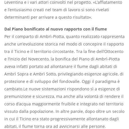
Leventina e i vari attori coinvolti nel progetto. «L’affiatamento
e l’entusiasmo creati nel team di lavoro si sono rivelati
determinanti per arrivare a questo risultato».
Dal Piano bonificato al nuovo rapporto con il fiume
Per il comparto di Ambrì-Piotta, quanto realizzato rappresenta
anche un’evoluzione storica nel modo di concepire il rapporto
tra il Ticino e il territorio circostante. Tra la fine dell’Ottocento
e l’inizio del Novecento, la bonifica del Piano di Ambrì-Piotta
aveva infatti portato ad allontanare il fiume dagli abitati di
Ambrì Sopra e Ambrì Sotto, privilegiando esigenze agricole, di
protezione e di sviluppo del fondovalle. Oggi il paradigma è
cambiato.Le nuove sistemazioni rispondono sì a esigenze di
premunizione e sicurezza, ma anche alla volontà di rendere il
corso d’acqua maggiormente fruibile e integrato nel territorio
vissuto dalla popolazione. In altre parole, dopo oltre un secolo
in cui il Ticino era stato progressivamente allontanato dagli
abitati, il fiume torna ora ad avvicinarsi alle persone.