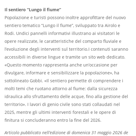
Il sentiero “Lungo il fiume”
Popolazione e turisti possono inoltre approfittare del nuovo
sentiero tematico “Lungo il fiume”, sviluppato tra Airolo e
Rodi. Undici pannelli informativi illustrano ai visitatori le
opere realizzate, le caratteristiche del comparto fluviale e
l’evoluzione degli interventi sul territorio.I contenuti saranno
accessibili in diverse lingue e tramite un sito web dedicato.
«Questo momento rappresenta anche un’occasione per
divulgare, informare e sensibilizzare la popolazione», ha
sottolineato Gobbi. «Il sentiero permette di comprendere i
molti temi che ruotano attorno al fiume: dalla sicurezza
idraulica allo sfruttamento delle acque, fino alla gestione del
territorio». I lavori di genio civile sono stati collaudati nel
2025, mentre gli ultimi interventi forestali e le opere di
finitura si concluderanno entro la fine del 2026.
Articolo pubblicato nell’edizione di domenica 31 maggio 2026 de