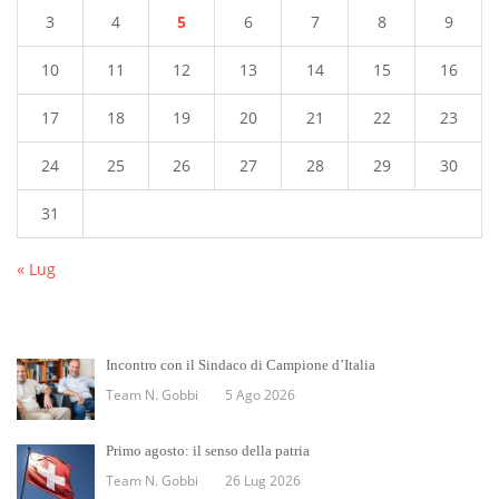
3
4
5
6
7
8
9
10
11
12
13
14
15
16
17
18
19
20
21
22
23
24
25
26
27
28
29
30
31
« Lug
Incontro con il Sindaco di Campione d’Italia
Team N. Gobbi
5 Ago 2026
Primo agosto: il senso della patria
Team N. Gobbi
26 Lug 2026