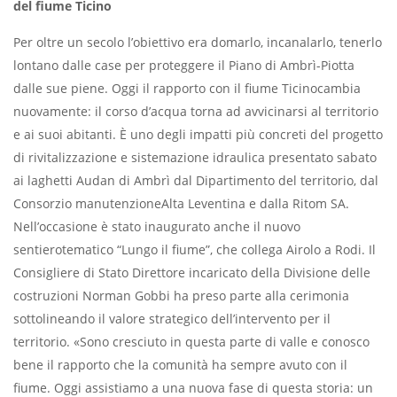
del fiume Ticino
Per oltre un secolo l’obiettivo era domarlo, incanalarlo, tenerlo
lontano dalle case per proteggere il Piano di Ambrì-Piotta
dalle sue piene. Oggi il rapporto con il fiume Ticinocambia
nuovamente: il corso d’acqua torna ad avvicinarsi al territorio
e ai suoi abitanti. È uno degli impatti più concreti del progetto
di rivitalizzazione e sistemazione idraulica presentato sabato
ai laghetti Audan di Ambrì dal Dipartimento del territorio, dal
Consorzio manutenzioneAlta Leventina e dalla Ritom SA.
Nell’occasione è stato inaugurato anche il nuovo
sentierotematico “Lungo il fiume”, che collega Airolo a Rodi. Il
Consigliere di Stato Direttore incaricato della Divisione delle
costruzioni Norman Gobbi ha preso parte alla cerimonia
sottolineando il valore strategico dell’intervento per il
territorio. «Sono cresciuto in questa parte di valle e conosco
bene il rapporto che la comunità ha sempre avuto con il
fiume. Oggi assistiamo a una nuova fase di questa storia: un