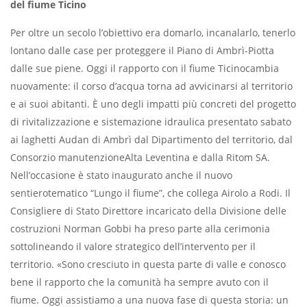
del fiume Ticino
Per oltre un secolo l’obiettivo era domarlo, incanalarlo, tenerlo
lontano dalle case per proteggere il Piano di Ambrì-Piotta
dalle sue piene. Oggi il rapporto con il fiume Ticinocambia
nuovamente: il corso d’acqua torna ad avvicinarsi al territorio
e ai suoi abitanti. È uno degli impatti più concreti del progetto
di rivitalizzazione e sistemazione idraulica presentato sabato
ai laghetti Audan di Ambrì dal Dipartimento del territorio, dal
Consorzio manutenzioneAlta Leventina e dalla Ritom SA.
Nell’occasione è stato inaugurato anche il nuovo
sentierotematico “Lungo il fiume”, che collega Airolo a Rodi. Il
Consigliere di Stato Direttore incaricato della Divisione delle
costruzioni Norman Gobbi ha preso parte alla cerimonia
sottolineando il valore strategico dell’intervento per il
territorio. «Sono cresciuto in questa parte di valle e conosco
bene il rapporto che la comunità ha sempre avuto con il
fiume. Oggi assistiamo a una nuova fase di questa storia: un