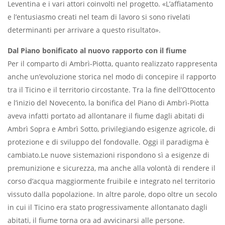
Leventina e i vari attori coinvolti nel progetto. «L’affiatamento
e l’entusiasmo creati nel team di lavoro si sono rivelati
determinanti per arrivare a questo risultato».
Dal Piano bonificato al nuovo rapporto con il fiume
Per il comparto di Ambrì-Piotta, quanto realizzato rappresenta
anche un’evoluzione storica nel modo di concepire il rapporto
tra il Ticino e il territorio circostante. Tra la fine dell’Ottocento
e l’inizio del Novecento, la bonifica del Piano di Ambrì-Piotta
aveva infatti portato ad allontanare il fiume dagli abitati di
Ambrì Sopra e Ambrì Sotto, privilegiando esigenze agricole, di
protezione e di sviluppo del fondovalle. Oggi il paradigma è
cambiato.Le nuove sistemazioni rispondono sì a esigenze di
premunizione e sicurezza, ma anche alla volontà di rendere il
corso d’acqua maggiormente fruibile e integrato nel territorio
vissuto dalla popolazione. In altre parole, dopo oltre un secolo
in cui il Ticino era stato progressivamente allontanato dagli
abitati, il fiume torna ora ad avvicinarsi alle persone.