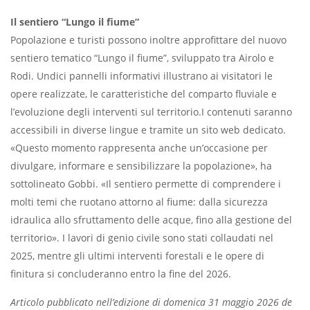
Il sentiero “Lungo il fiume”
Popolazione e turisti possono inoltre approfittare del nuovo
sentiero tematico “Lungo il fiume”, sviluppato tra Airolo e
Rodi. Undici pannelli informativi illustrano ai visitatori le
opere realizzate, le caratteristiche del comparto fluviale e
l’evoluzione degli interventi sul territorio.I contenuti saranno
accessibili in diverse lingue e tramite un sito web dedicato.
«Questo momento rappresenta anche un’occasione per
divulgare, informare e sensibilizzare la popolazione», ha
sottolineato Gobbi. «Il sentiero permette di comprendere i
molti temi che ruotano attorno al fiume: dalla sicurezza
idraulica allo sfruttamento delle acque, fino alla gestione del
territorio». I lavori di genio civile sono stati collaudati nel
2025, mentre gli ultimi interventi forestali e le opere di
finitura si concluderanno entro la fine del 2026.
Articolo pubblicato nell’edizione di domenica 31 maggio 2026 de