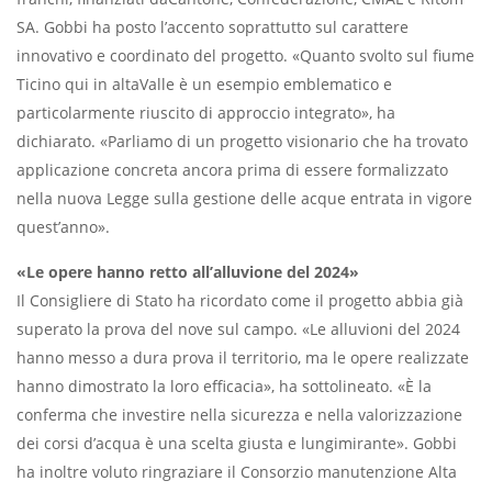
SA. Gobbi ha posto l’accento soprattutto sul carattere
innovativo e coordinato del progetto. «Quanto svolto sul fiume
Ticino qui in altaValle è un esempio emblematico e
particolarmente riuscito di approccio integrato», ha
dichiarato. «Parliamo di un progetto visionario che ha trovato
applicazione concreta ancora prima di essere formalizzato
nella nuova Legge sulla gestione delle acque entrata in vigore
quest’anno».
«Le opere hanno retto all’alluvione del 2024»
Il Consigliere di Stato ha ricordato come il progetto abbia già
superato la prova del nove sul campo. «Le alluvioni del 2024
hanno messo a dura prova il territorio, ma le opere realizzate
hanno dimostrato la loro efficacia», ha sottolineato. «È la
conferma che investire nella sicurezza e nella valorizzazione
dei corsi d’acqua è una scelta giusta e lungimirante». Gobbi
ha inoltre voluto ringraziare il Consorzio manutenzione Alta