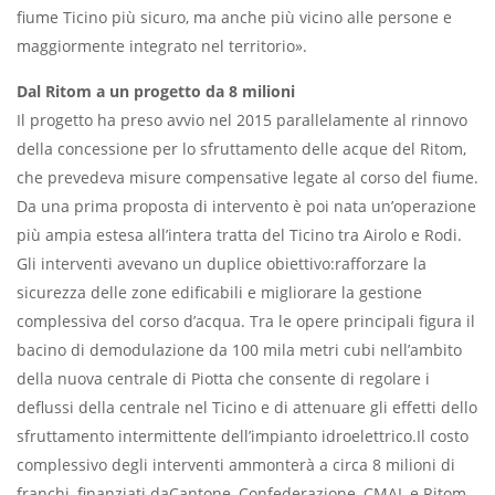
fiume Ticino più sicuro, ma anche più vicino alle persone e
maggiormente integrato nel territorio».
Dal Ritom a un progetto da 8 milioni
Il progetto ha preso avvio nel 2015 parallelamente al rinnovo
della concessione per lo sfruttamento delle acque del Ritom,
che prevedeva misure compensative legate al corso del fiume.
Da una prima proposta di intervento è poi nata un’operazione
più ampia estesa all’intera tratta del Ticino tra Airolo e Rodi.
Gli interventi avevano un duplice obiettivo:rafforzare la
sicurezza delle zone edificabili e migliorare la gestione
complessiva del corso d’acqua. Tra le opere principali figura il
bacino di demodulazione da 100 mila metri cubi nell’ambito
della nuova centrale di Piotta che consente di regolare i
deflussi della centrale nel Ticino e di attenuare gli effetti dello
sfruttamento intermittente dell’impianto idroelettrico.Il costo
complessivo degli interventi ammonterà a circa 8 milioni di
franchi, finanziati daCantone, Confederazione, CMAL e Ritom