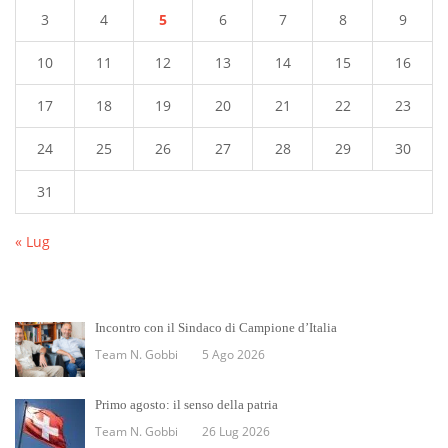
3
4
5
6
7
8
9
10
11
12
13
14
15
16
17
18
19
20
21
22
23
24
25
26
27
28
29
30
31
« Lug
Incontro con il Sindaco di Campione d’Italia
Team N. Gobbi
5 Ago 2026
Primo agosto: il senso della patria
Team N. Gobbi
26 Lug 2026