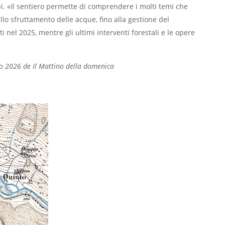
bi. «Il sentiero permette di comprendere i molti temi che
llo sfruttamento delle acque, fino alla gestione del
ati nel 2025, mentre gli ultimi interventi forestali e le opere
io 2026 de Il Mattino della domenica