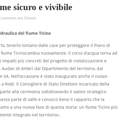
me sicuro e vivibile
Comments are Closed
 idraulica del fiume Ticino
rlo, tenerlo lontano dalle case per proteggere il Piano di
il fiume Ticinocambia nuovamente: il corso d’acqua torna ad
li impatti più concreti del progetto di rivitalizzazione e
i Audan di Ambrì dal Dipartimento del territorio, dal
 SA. Nell’occasione è stato inaugurato anche il nuovo
a Rodi. Il Consigliere di Stato Direttore incaricato della
arte alla cerimonia sottolineando il valore strategico
questa parte di valle e conosco bene il rapporto che la
iamo a una nuova fase di questa storia: un fiume Ticino più
ente integrato nel territorio».