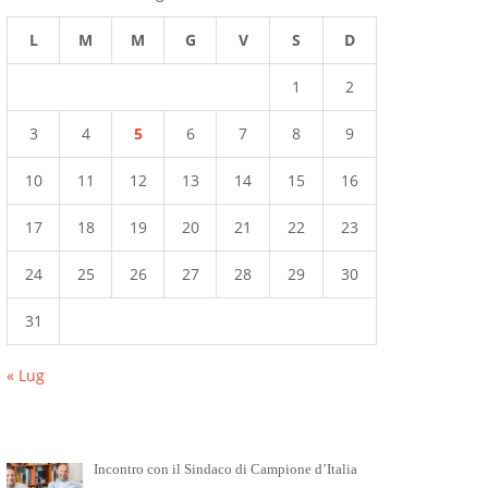
L
M
M
G
V
S
D
1
2
3
4
5
6
7
8
9
10
11
12
13
14
15
16
17
18
19
20
21
22
23
24
25
26
27
28
29
30
31
« Lug
Incontro con il Sindaco di Campione d’Italia