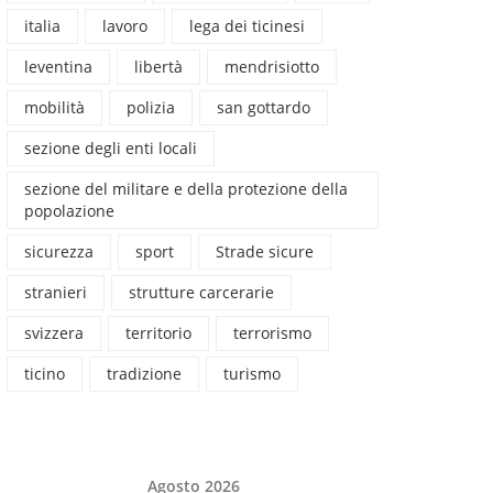
italia
lavoro
lega dei ticinesi
leventina
libertà
mendrisiotto
mobilità
polizia
san gottardo
sezione degli enti locali
sezione del militare e della protezione della
popolazione
sicurezza
sport
Strade sicure
stranieri
strutture carcerarie
svizzera
territorio
terrorismo
ticino
tradizione
turismo
Agosto 2026