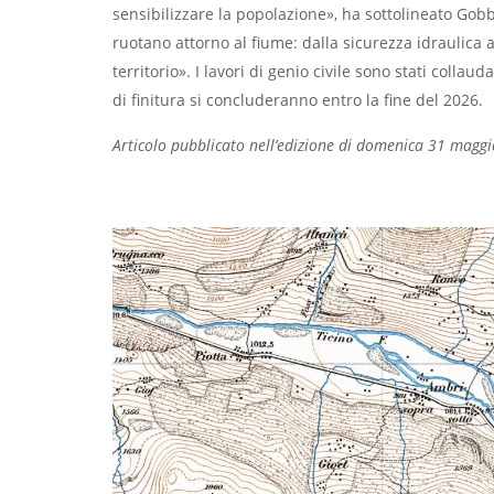
sensibilizzare la popolazione», ha sottolineato Gob
ruotano attorno al fiume: dalla sicurezza idraulica a
territorio». I lavori di genio civile sono stati collaud
di finitura si concluderanno entro la fine del 2026.
Articolo pubblicato nell’edizione di domenica 31 magg