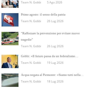
Team N. Gobbi
5 Ago 2026
Primo agosto: il senso della patria
Team N. Gobbi
26 Lug 2026
“Rafforzare la prevenzione per evitare nuove
tragedie”
Team N. Gobbi
26 Lug 2026
Gobbi: «Il futuro passa da un federalismo…
Team N. Gobbi
19 Lug 2026
Acqua negata al Piemonte: «Siamo tutti nella…
Team N. Gobbi
18 Lug 2026