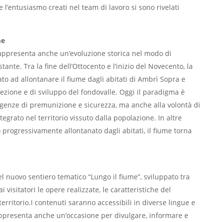
 e l’entusiasmo creati nel team di lavoro si sono rivelati
me
rappresenta anche un’evoluzione storica nel modo di
ostante. Tra la fine dell’Ottocento e l’inizio del Novecento, la
ato ad allontanare il fiume dagli abitati di Ambrì Sopra e
tezione e di sviluppo del fondovalle. Oggi il paradigma è
genze di premunizione e sicurezza, ma anche alla volontà di
egrato nel territorio vissuto dalla popolazione. In altre
to progressivamente allontanato dagli abitati, il fiume torna
el nuovo sentiero tematico “Lungo il fiume”, sviluppato tra
i visitatori le opere realizzate, le caratteristiche del
territorio.I contenuti saranno accessibili in diverse lingue e
presenta anche un’occasione per divulgare, informare e