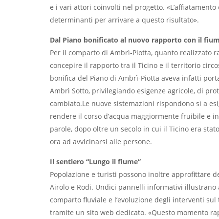
e i vari attori coinvolti nel progetto. «L’affiatamento
determinanti per arrivare a questo risultato».
Dal Piano bonificato al nuovo rapporto con il fiu
Per il comparto di Ambrì-Piotta, quanto realizzato 
concepire il rapporto tra il Ticino e il territorio circ
bonifica del Piano di Ambrì-Piotta aveva infatti port
Ambrì Sotto, privilegiando esigenze agricole, di pro
cambiato.Le nuove sistemazioni rispondono sì a esi
rendere il corso d’acqua maggiormente fruibile e int
parole, dopo oltre un secolo in cui il Ticino era sta
ora ad avvicinarsi alle persone.
Il sentiero “Lungo il fiume”
Popolazione e turisti possono inoltre approfittare d
Airolo e Rodi. Undici pannelli informativi illustrano a
comparto fluviale e l’evoluzione degli interventi sul 
tramite un sito web dedicato. «Questo momento rap