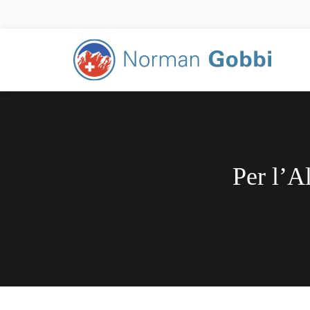
Per l’A