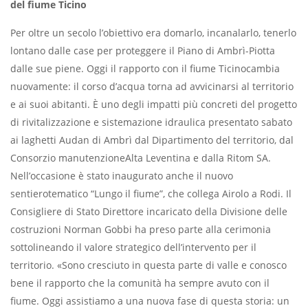
del fiume Ticino
Per oltre un secolo l’obiettivo era domarlo, incanalarlo, tenerlo
lontano dalle case per proteggere il Piano di Ambrì-Piotta
dalle sue piene. Oggi il rapporto con il fiume Ticinocambia
nuovamente: il corso d’acqua torna ad avvicinarsi al territorio
e ai suoi abitanti. È uno degli impatti più concreti del progetto
di rivitalizzazione e sistemazione idraulica presentato sabato
ai laghetti Audan di Ambrì dal Dipartimento del territorio, dal
Consorzio manutenzioneAlta Leventina e dalla Ritom SA.
Nell’occasione è stato inaugurato anche il nuovo
sentierotematico “Lungo il fiume”, che collega Airolo a Rodi. Il
Consigliere di Stato Direttore incaricato della Divisione delle
costruzioni Norman Gobbi ha preso parte alla cerimonia
sottolineando il valore strategico dell’intervento per il
territorio. «Sono cresciuto in questa parte di valle e conosco
bene il rapporto che la comunità ha sempre avuto con il
fiume. Oggi assistiamo a una nuova fase di questa storia: un