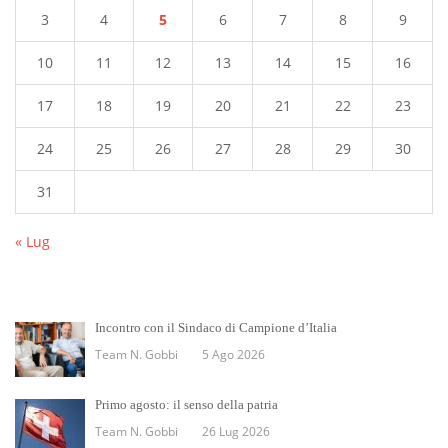
3
4
5
6
7
8
9
10
11
12
13
14
15
16
17
18
19
20
21
22
23
24
25
26
27
28
29
30
31
« Lug
Incontro con il Sindaco di Campione d’Italia
Team N. Gobbi
5 Ago 2026
Primo agosto: il senso della patria
Team N. Gobbi
26 Lug 2026