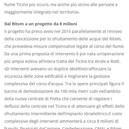
fiume Ticino più sicuro, ma anche più vicino alle persone e
maggiormente integrato nel territorio».
Dal Ritom a un progetto da 8 milioni
Il progetto ha preso avvio nel 2015 parallelamente al rinnovo
della concessione per lo sfruttamento delle acque del Ritom,
che prevedeva misure compensative legate al corso del fiume.
Da una prima proposta di intervento è poi nata un’operazione
più ampia estesa all’intera tratta del Ticino tra Airolo e Rodi.
Gli interventi avevano un duplice obiettivo:rafforzare la
sicurezza delle zone edificabili e migliorare la gestione
complessiva del corso d’acqua. Tra le opere principali figura il
bacino di demodulazione da 100 mila metri cubi nell’ambito
della nuova centrale di Piotta che consente di regolare i
deflussi della centrale nel Ticino e di attenuare gli effetti dello
sfruttamento intermittente dell’impianto idroelettrico.Il costo
complessivo degli interventi ammonterà a circa 8 milioni di
franchi, finanziati daCantone, Confederazione, CMAL e Ritom