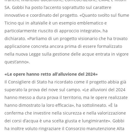
SA. Gobbi ha posto l’accento soprattutto sul carattere
innovativo e coordinato del progetto. «Quanto svolto sul fiume
Ticino qui in altaValle è un esempio emblematico e
particolarmente riuscito di approccio integrato», ha
dichiarato. «Parliamo di un progetto visionario che ha trovato
applicazione concreta ancora prima di essere formalizzato
nella nuova Legge sulla gestione delle acque entrata in vigore
quest’anno».
«Le opere hanno retto all’alluvione del 2024»
Il Consigliere di Stato ha ricordato come il progetto abbia già
superato la prova del nove sul campo. «Le alluvioni del 2024
hanno messo a dura prova il territorio, ma le opere realizzate
hanno dimostrato la loro efficacia», ha sottolineato. «È la
conferma che investire nella sicurezza e nella valorizzazione
dei corsi d’acqua è una scelta giusta e lungimirante». Gobbi
ha inoltre voluto ringraziare il Consorzio manutenzione Alta