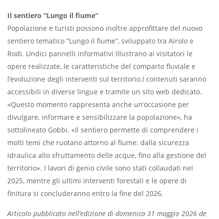
Il sentiero “Lungo il fiume”
Popolazione e turisti possono inoltre approfittare del nuovo
sentiero tematico “Lungo il fiume”, sviluppato tra Airolo e
Rodi. Undici pannelli informativi illustrano ai visitatori le
opere realizzate, le caratteristiche del comparto fluviale e
l’evoluzione degli interventi sul territorio.I contenuti saranno
accessibili in diverse lingue e tramite un sito web dedicato.
«Questo momento rappresenta anche un’occasione per
divulgare, informare e sensibilizzare la popolazione», ha
sottolineato Gobbi. «Il sentiero permette di comprendere i
molti temi che ruotano attorno al fiume: dalla sicurezza
idraulica allo sfruttamento delle acque, fino alla gestione del
territorio». I lavori di genio civile sono stati collaudati nel
2025, mentre gli ultimi interventi forestali e le opere di
finitura si concluderanno entro la fine del 2026.
Articolo pubblicato nell’edizione di domenica 31 maggio 2026 de