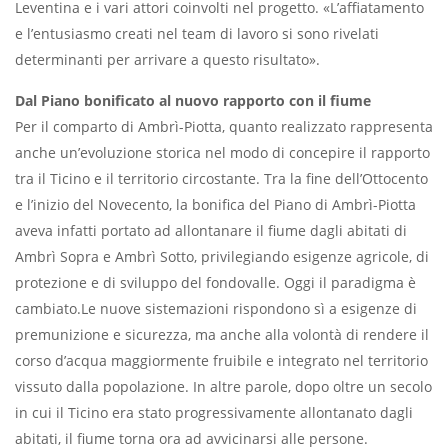
Leventina e i vari attori coinvolti nel progetto. «L’affiatamento
e l’entusiasmo creati nel team di lavoro si sono rivelati
determinanti per arrivare a questo risultato».
Dal Piano bonificato al nuovo rapporto con il fiume
Per il comparto di Ambrì-Piotta, quanto realizzato rappresenta
anche un’evoluzione storica nel modo di concepire il rapporto
tra il Ticino e il territorio circostante. Tra la fine dell’Ottocento
e l’inizio del Novecento, la bonifica del Piano di Ambrì-Piotta
aveva infatti portato ad allontanare il fiume dagli abitati di
Ambrì Sopra e Ambrì Sotto, privilegiando esigenze agricole, di
protezione e di sviluppo del fondovalle. Oggi il paradigma è
cambiato.Le nuove sistemazioni rispondono sì a esigenze di
premunizione e sicurezza, ma anche alla volontà di rendere il
corso d’acqua maggiormente fruibile e integrato nel territorio
vissuto dalla popolazione. In altre parole, dopo oltre un secolo
in cui il Ticino era stato progressivamente allontanato dagli
abitati, il fiume torna ora ad avvicinarsi alle persone.