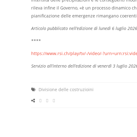
rileva infine il Governo, «è un processo dinamico c
pianificazione delle emergenze rimangano coerenti 
Articolo pubblicato nell’edizione di lunedì 6 luglio 2026
****
https://www.rsi.ch/play/tv/-/video/-?urn=urn:rsi:vi
Servizio all’interno dell’edizione di venerdì 3 luglio 20
Divisione delle costruzioini