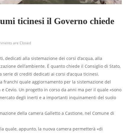
iumi ticinesi il Governo chiede
ments are Closed
iti, dedicati alla sistemazione dei corsi d’acqua, alla
zzazione dell’ambiente. È quanto chiede il Consiglio di Stato,
erie di crediti dedicati ai corsi d’acqua ticinesi.
ila franchi quale aggiornamento per la sistemazione del
e Cevio. Un progetto in corso da anni ma per il quale «sono
ercato degli inerti e a importanti inquinamenti del suolo
temazione della camera Galletto a Castione, nel Comune di
 la quale, appunto, la nuova camera permetterà «di