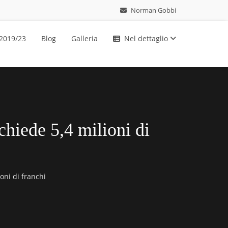
Norman Gobbi
 2019/23
Blog
Galleria
Nel dettaglio
chiede 5,4 milioni di
oni di franchi