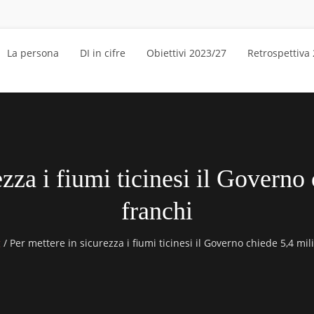
La persona
DI in cifre
Obiettivi 2023/27
Retrospettiva
ezza i fiumi ticinesi il Governo 
franchi
g
/
Per mettere in sicurezza i fiumi ticinesi il Governo chiede 5,4 mili