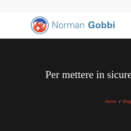
Per mettere in sicur
Home
Blo