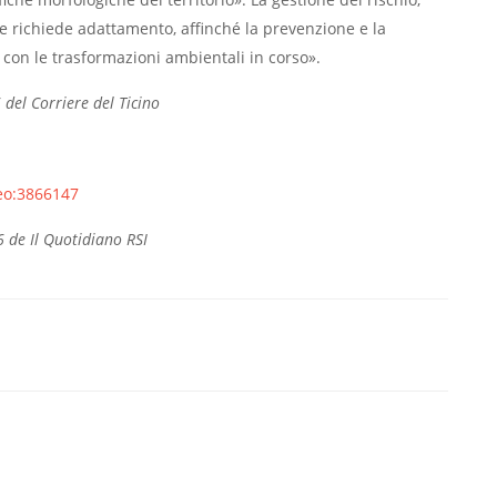
he richiede adattamento, affinché la prevenzione e la
con le trasformazioni ambientali in corso».
 del Corriere del Ticino
deo:3866147
26 de Il Quotidiano RSI