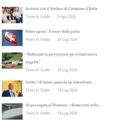
Incontro con il Sindaco di Campione d’Italia
Team N. Gobbi
5 Ago 2026
Primo agosto: il senso della patria
Team N. Gobbi
26 Lug 2026
“Rafforzare la prevenzione per evitare nuove
tragedie”
Team N. Gobbi
26 Lug 2026
Gobbi: «Il futuro passa da un federalismo…
Team N. Gobbi
19 Lug 2026
Acqua negata al Piemonte: «Siamo tutti nella…
Team N. Gobbi
18 Lug 2026