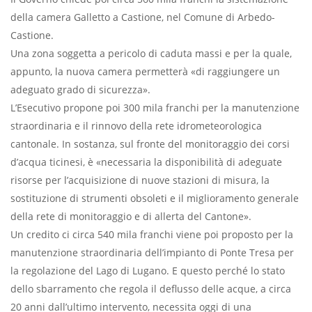
della camera Galletto a Castione, nel Comune di Arbedo-
Castione.
Una zona soggetta a pericolo di caduta massi e per la quale,
appunto, la nuova camera permetterà «di raggiungere un
adeguato grado di sicurezza».
L’Esecutivo propone poi 300 mila franchi per la manutenzione
straordinaria e il rinnovo della rete idrometeorologica
cantonale. In sostanza, sul fronte del monitoraggio dei corsi
d’acqua ticinesi, è «necessaria la disponibilità di adeguate
risorse per l’acquisizione di nuove stazioni di misura, la
sostituzione di strumenti obsoleti e il miglioramento generale
della rete di monitoraggio e di allerta del Cantone».
Un credito ci circa 540 mila franchi viene poi proposto per la
manutenzione straordinaria dell’impianto di Ponte Tresa per
la regolazione del Lago di Lugano. E questo perché lo stato
dello sbarramento che regola il deflusso delle acque, a circa
20 anni dall’ultimo intervento, necessita oggi di una