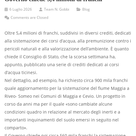
6 Luglio 2026
Team N. Gobbi
Blog
Comments are Closed
Oltre 5,4 milioni di franchi, suddivisi in diversi crediti, dedicati
alla sistemazione dei corsi d’acqua, alla premunizione contro i
pericoli naturali e alla valorizzazione dell’ambiente. È quanto
chiede il Consiglio di Stato, che la scorsa settimana ha,
appunto, pubblicato una serie di crediti dedicati ai corsi
d’acqua ticinesi.
Nel dettaglio, ad esempio, ha richiesto circa 900 mila franchi
quale aggiornamento per la sistemazione del fiume Maggia a
Riveo- Someo nei Comuni di Maggia e Cevio. Un progetto in
corso da anni ma per il quale «sono cambiate alcune
condizioni quadro in relazione al mercato degli inerti e a
importanti inquinamenti del suolo emersi in seguito nel
comparto».
Il Governo chiede poi circa 560 mila franchi la sistemazione