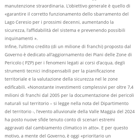
manutenzione straordinaria. L’obiettivo generale è quello di
«garantire il corretto funzionamento dello sbarramento del
Lago Ceresio per i prossimi decenni, aumentando la
sicurezza, l’affidabilità del sistema e prevenendo possibili
inquinamenti ».
Infine, l’ultimo credito (di un milione di franchi) proposto dal
Governo è dedicato all’aggiornamento dei Piani delle Zone di
Pericolo ( PZP) per i fenomeni legati ai corsi d’acqua, degli
strumenti tecnici indispensabili per la pianificazione
territoriale e la valutazione della sicurezza nel le zone
edificabili. «Nonostante investimenti complessivi per oltre 7,4
milioni di franchi dal 2005 per la documentazione dei pericoli
naturali sul territorio – si legge nella nota del Dipartimento
del territorio -, l’evento alluvionale della Valle Maggia del 2024
ha posto nuove sfide tenuto conto di scenari estremi
aggravati dal cambiamento climatico in atto». E per questo
motivo, a mente del Governo, è oggi «prioritario un