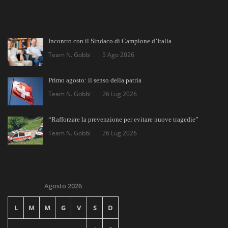
Incontro con il Sindaco di Campione d’Italia
Team N. Gobbi
5 Ago 2026
Primo agosto: il senso della patria
Team N. Gobbi
26 Lug 2026
“Rafforzare la prevenzione per evitare nuove tragedie”
Team N. Gobbi
26 Lug 2026
Agosto 2026
L
M
M
G
V
S
D