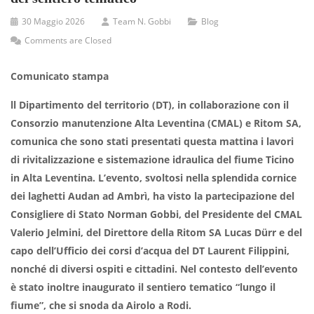
30 Maggio 2026
Team N. Gobbi
Blog
Comments are Closed
Comunicato stampa
ll Dipartimento del territorio (DT), in collaborazione con il
Consorzio manutenzione Alta Leventina (CMAL) e Ritom SA,
comunica che sono stati presentati questa mattina i lavori
di rivitalizzazione e sistemazione idraulica del fiume Ticino
in Alta Leventina. L’evento, svoltosi nella splendida cornice
dei laghetti Audan ad Ambrì, ha visto la partecipazione del
Consigliere di Stato Norman Gobbi, del Presidente del CMAL
Valerio Jelmini, del Direttore della Ritom SA Lucas Dürr e del
capo dell’Ufficio dei corsi d’acqua del DT Laurent Filippini,
nonché di diversi ospiti e cittadini. Nel contesto dell’evento
è stato inoltre inaugurato il sentiero tematico “lungo il
fiume”, che si snoda da Airolo a Rodi.