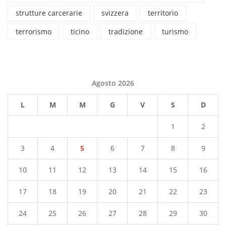
strutture carcerarie
svizzera
territorio
terrorismo
ticino
tradizione
turismo
Agosto 2026
L
M
M
G
V
S
D
1
2
3
4
5
6
7
8
9
10
11
12
13
14
15
16
17
18
19
20
21
22
23
24
25
26
27
28
29
30