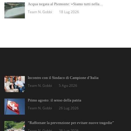
Acqua negata al Piemonte: «Siamo tutti nella…
Team N. Gobbi
18 Lug 2026
Incontro con il Sindaco di Campione d’Italia
Team N. Gobbi
5 Ago 2026
Primo agosto: il senso della patria
Team N. Gobbi
26 Lug 2026
“Rafforzare la prevenzione per evitare nuove tragedie”
Team N. Gobbi
26 Lug 2026