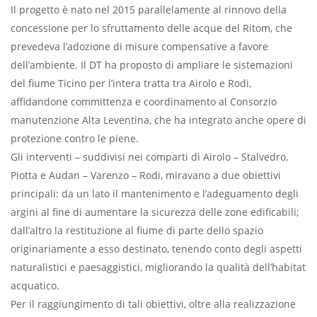
Il progetto è nato nel 2015 parallelamente al rinnovo della
concessione per lo sfruttamento delle acque del Ritom, che
prevedeva l’adozione di misure compensative a favore
dell’ambiente. Il DT ha proposto di ampliare le sistemazioni
del fiume Ticino per l’intera tratta tra Airolo e Rodi,
affidandone committenza e coordinamento al Consorzio
manutenzione Alta Leventina, che ha integrato anche opere di
protezione contro le piene.
Gli interventi – suddivisi nei comparti di Airolo – Stalvedro,
Piotta e Audan – Varenzo – Rodi, miravano a due obiettivi
principali: da un lato il mantenimento e l’adeguamento degli
argini al fine di aumentare la sicurezza delle zone edificabili;
dall’altro la restituzione al fiume di parte dello spazio
originariamente a esso destinato, tenendo conto degli aspetti
naturalistici e paesaggistici, migliorando la qualità dell’habitat
acquatico.
Per il raggiungimento di tali obiettivi, oltre alla realizzazione