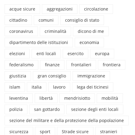
acque sicure
aggregazioni
circolazione
cittadino
comuni
consiglio di stato
coronavirus
criminalità
dicono di me
dipartimento delle istituzioni
economia
elezioni
enti locali
esercito
europa
federalismo
finanze
frontalieri
frontiera
giustizia
gran consiglio
immigrazione
islam
italia
lavoro
lega dei ticinesi
leventina
libertà
mendrisiotto
mobilità
polizia
san gottardo
sezione degli enti locali
sezione del militare e della protezione della popolazione
sicurezza
sport
Strade sicure
stranieri