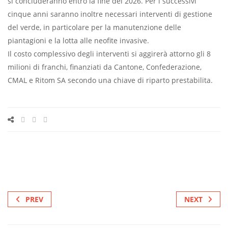
si concluderanno entro la fine del 2026. Per i successivi
cinque anni saranno inoltre necessari interventi di gestione
del verde, in particolare per la manutenzione delle
piantagioni e la lotta alle neofite invasive.
Il costo complessivo degli interventi si aggirerà attorno gli 8
milioni di franchi, finanziati da Cantone, Confederazione,
CMAL e Ritom SA secondo una chiave di riparto prestabilita.
PREV
NEXT