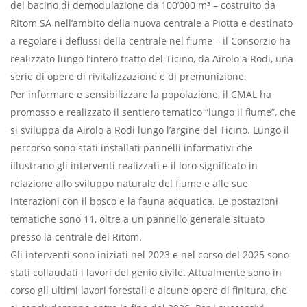
del bacino di demodulazione da 100’000 m³ – costruito da
Ritom SA nell’ambito della nuova centrale a Piotta e destinato
a regolare i deflussi della centrale nel fiume – il Consorzio ha
realizzato lungo l’intero tratto del Ticino, da Airolo a Rodi, una
serie di opere di rivitalizzazione e di premunizione.
Per informare e sensibilizzare la popolazione, il CMAL ha
promosso e realizzato il sentiero tematico “lungo il fiume”, che
si sviluppa da Airolo a Rodi lungo l’argine del Ticino. Lungo il
percorso sono stati installati pannelli informativi che
illustrano gli interventi realizzati e il loro significato in
relazione allo sviluppo naturale del fiume e alle sue
interazioni con il bosco e la fauna acquatica. Le postazioni
tematiche sono 11, oltre a un pannello generale situato
presso la centrale del Ritom.
Gli interventi sono iniziati nel 2023 e nel corso del 2025 sono
stati collaudati i lavori del genio civile. Attualmente sono in
corso gli ultimi lavori forestali e alcune opere di finitura, che