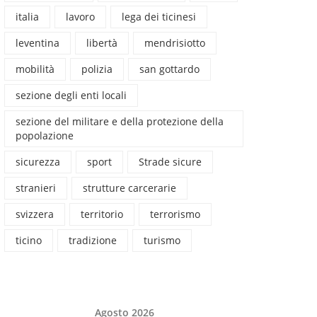
italia
lavoro
lega dei ticinesi
leventina
libertà
mendrisiotto
mobilità
polizia
san gottardo
sezione degli enti locali
sezione del militare e della protezione della
popolazione
sicurezza
sport
Strade sicure
stranieri
strutture carcerarie
svizzera
territorio
terrorismo
ticino
tradizione
turismo
Agosto 2026