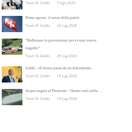
Team N. Gobbi
5 Ago 2026
Primo agosto: il senso della patria
Team N. Gobbi
26 Lug 2026
“Rafforzare la prevenzione per evitare nuove
tragedie”
Team N. Gobbi
26 Lug 2026
Gobbi: «Il futuro passa da un federalismo…
Team N. Gobbi
19 Lug 2026
Acqua negata al Piemonte: «Siamo tutti nella…
Team N. Gobbi
18 Lug 2026