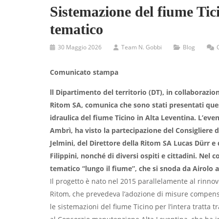
Sistemazione del fiume Tic
tematico
30 Maggio 2026
Team N. Gobbi
Blog
Comunicato stampa
ll Dipartimento del territorio (DT), in collaboraz
Ritom SA, comunica che sono stati presentati quest
idraulica del fiume Ticino in Alta Leventina. L’eve
Ambrì, ha visto la partecipazione del Consigliere
Jelmini, del Direttore della Ritom SA Lucas Dürr e 
Filippini, nonché di diversi ospiti e cittadini. Nel 
tematico “lungo il fiume”, che si snoda da Airolo a
Il progetto è nato nel 2015 parallelamente al rinno
Ritom, che prevedeva l’adozione di misure compensa
le sistemazioni del fiume Ticino per l’intera tratta