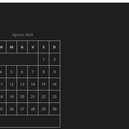
Agosto 2026
M
M
G
V
S
D
1
2
4
5
6
7
8
9
11
12
13
14
15
16
18
19
20
21
22
23
25
26
27
28
29
30