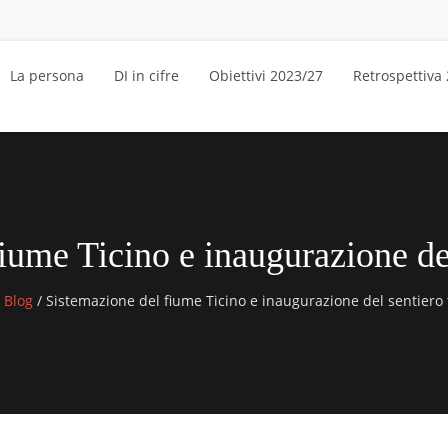
La persona
DI in cifre
Obiettivi 2023/27
Retrospettiva
iume Ticino e inaugurazione de
Blog
/
Sistemazione del fiume Ticino e inaugurazione del sentiero