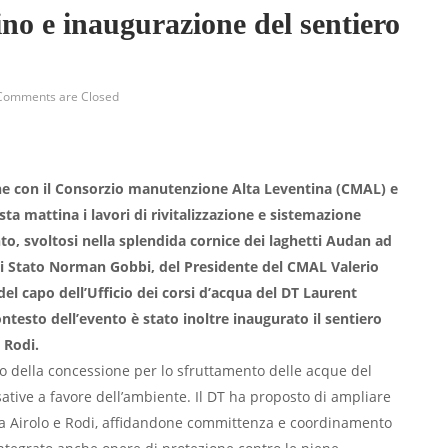
ino e inaugurazione del sentiero
Comments are Closed
ione con il Consorzio manutenzione Alta Leventina (CMAL) e
a mattina i lavori di rivitalizzazione e sistemazione
nto, svoltosi nella splendida cornice dei laghetti Audan ad
 di Stato Norman Gobbi, del Presidente del CMAL Valerio
del capo dell’Ufficio dei corsi d’acqua del DT Laurent
contesto dell’evento è stato inoltre inaugurato il sentiero
 Rodi.
vo della concessione per lo sfruttamento delle acque del
tive a favore dell’ambiente. Il DT ha proposto di ampliare
 tra Airolo e Rodi, affidandone committenza e coordinamento