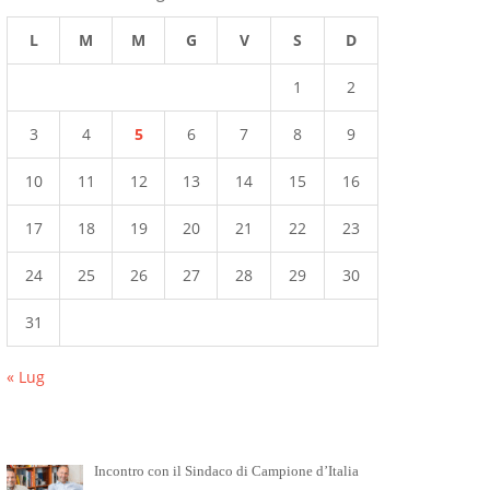
L
M
M
G
V
S
D
1
2
3
4
5
6
7
8
9
10
11
12
13
14
15
16
17
18
19
20
21
22
23
24
25
26
27
28
29
30
31
« Lug
Incontro con il Sindaco di Campione d’Italia