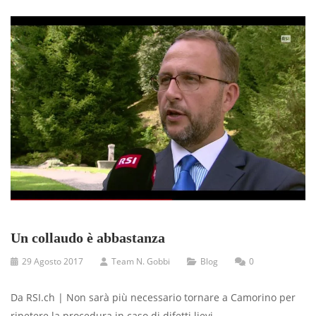
Un collaudo è abbastanza
29 Agosto 2017
Team N. Gobbi
Blog
0
Da RSI.ch | Non sarà più necessario tornare a Camorino per
ripetere la procedura in caso di difetti lievi