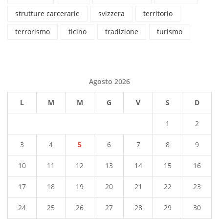
strutture carcerarie
svizzera
territorio
terrorismo
ticino
tradizione
turismo
Agosto 2026
L
M
M
G
V
S
D
1
2
3
4
5
6
7
8
9
10
11
12
13
14
15
16
17
18
19
20
21
22
23
24
25
26
27
28
29
30