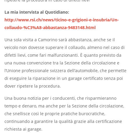
La mia intervista al Quotidiano:
http://www.rsi.ch/news/ticino-e-grigioni-e-insubria/Un-
collaudo-%C3%A8-abbastanza-9483148.html
Una sola visita a Camorino sarà abbastanza, anche se il
veicolo non dovesse superare il collaudo, almeno nel caso di
difetti lievi, come fari malfunzionanti. È quanto previsto da
una nuova convenzione tra la Sezione della circolazione e
l’Unione professionale svizzera dell’automobile, che permette
di eseguire la riparazione in un garage certificato senza poi
dover ripetere la procedura.
Una buona notizia per i conducenti, che risparmieranno
tempo e denaro, ma anche per la Sezione della circolazione,
che snellisce così le proprie pratiche burocratiche,
continuando a garantire la qualità grazie alla certificazione
richiesta ai garage.