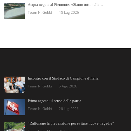
Acqua negata al Piemonte: «Siamo tutti nella…
Team N. Gobbi
18 Lug 2026
Incontro con il Sindaco di Campione d’Italia
Team N. Gobbi
5 Ago 2026
Primo agosto: il senso della patria
Team N. Gobbi
26 Lug 2026
“Rafforzare la prevenzione per evitare nuove tragedie”