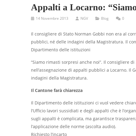
Appalti a Locarno: “Siamo
14 Novembre 2013
NGV
Blog
0
Il consigliere di Stato Norman Gobbi non era al cor
pubblici, né delle indagini della Magistratura. Il c
Dipartimento delle istituzioni
“Siamo rimasti sorpresi anche noi”. Il consigliere
nell’assegnazione di appalti pubblici a Locarno. Il G
indagini della Magistratura.
Il Cantone farà chiarezza
Il Dipartimento delle istituzioni ci vuol vedere chia
l’Ufficio lavori sussidiati e degli appalti che è l’o
sugli appalti è complicata, ma garantisce trasparen
l’applicazione delle norme (ascolta audio).
Richiesto l’incarto