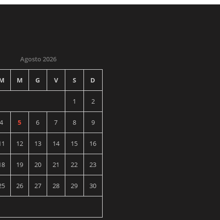
Agosto 2026
M
M
G
V
S
D
1
2
4
5
6
7
8
9
11
12
13
14
15
16
18
19
20
21
22
23
25
26
27
28
29
30