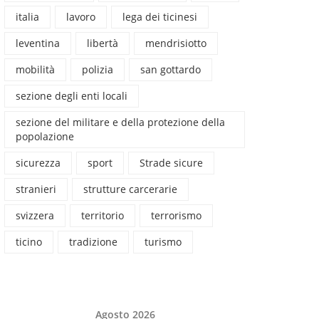
italia
lavoro
lega dei ticinesi
leventina
libertà
mendrisiotto
mobilità
polizia
san gottardo
sezione degli enti locali
sezione del militare e della protezione della
popolazione
sicurezza
sport
Strade sicure
stranieri
strutture carcerarie
svizzera
territorio
terrorismo
ticino
tradizione
turismo
Agosto 2026