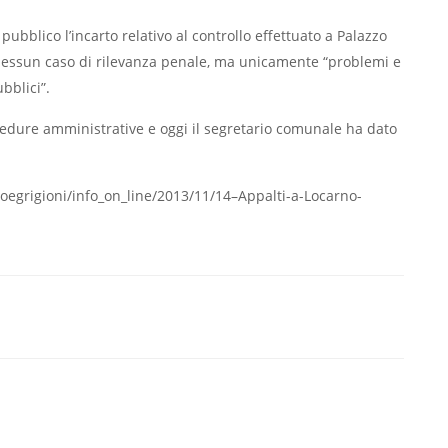
 pubblico l’incarto relativo al controllo effettuato a Palazzo
 nessun caso di rilevanza penale, ma unicamente “problemi e
bblici”.
rocedure amministrative e oggi il segretario comunale ha dato
noegrigioni/info_on_line/2013/11/14–Appalti-a-Locarno-