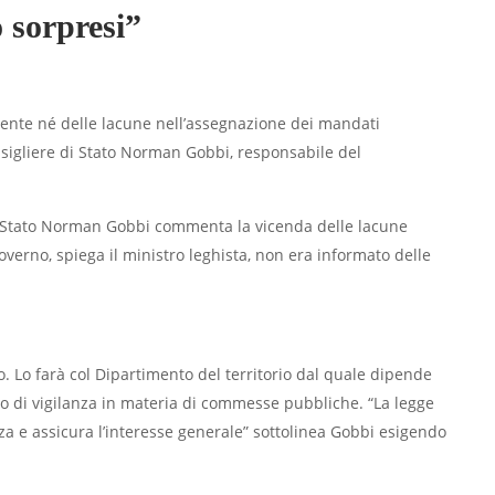
 sorpresi”
rente né delle lacune nell’assegnazione dei mandati
onsigliere di Stato Norman Gobbi, responsabile del
 di Stato Norman Gobbi commenta la vicenda delle lacune
overno, spiega il ministro leghista, non era informato delle
ro. Lo farà col Dipartimento del territorio dal quale dipende
rgano di vigilanza in materia di commesse pubbliche. “La legge
za e assicura l’interesse generale” sottolinea Gobbi esigendo