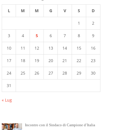
L
M
M
G
V
S
D
1
2
3
4
5
6
7
8
9
10
11
12
13
14
15
16
17
18
19
20
21
22
23
24
25
26
27
28
29
30
31
« Lug
Incontro con il Sindaco di Campione d’Italia