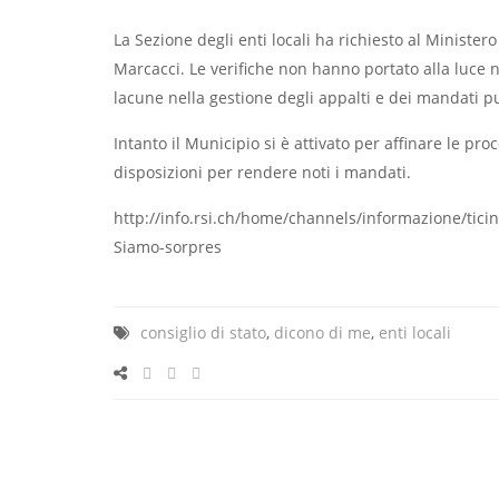
La Sezione degli enti locali ha richiesto al Ministero
Marcacci. Le verifiche non hanno portato alla luce
lacune nella gestione degli appalti e dei mandati pu
Intanto il Municipio si è attivato per affinare le p
disposizioni per rendere noti i mandati.
http://info.rsi.ch/home/channels/informazione/tici
Siamo-sorpres
consiglio di stato
,
dicono di me
,
enti locali