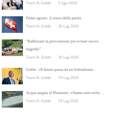
Team N. Gobbi
5 Ago 2026
Primo agosto: il senso della patria
Team N. Gobbi
26 Lug 2026
“Rafforzare la prevenzione per evitare nuove
tragedie”
Team N. Gobbi
26 Lug 2026
Gobbi: «Il futuro passa da un federalismo…
Team N. Gobbi
19 Lug 2026
Acqua negata al Piemonte: «Siamo tutti nella…
Team N. Gobbi
18 Lug 2026