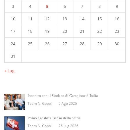
3
4
5
6
7
8
9
10
11
12
13
14
15
16
17
18
19
20
21
22
23
24
25
26
27
28
29
30
31
« Lug
Incontro con il Sindaco di Campione d’Italia
Team N. Gobbi
5 Ago 2026
Primo agosto: il senso della patria
Team N. Gobbi
26 Lug 2026