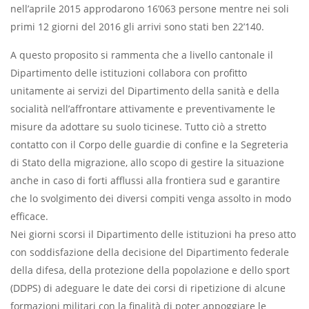
nell’aprile 2015 approdarono 16’063 persone mentre nei soli
primi 12 giorni del 2016 gli arrivi sono stati ben 22’140.
A questo proposito si rammenta che a livello cantonale il
Dipartimento delle istituzioni collabora con profitto
unitamente ai servizi del Dipartimento della sanità e della
socialità nell’affrontare attivamente e preventivamente le
misure da adottare su suolo ticinese. Tutto ciò a stretto
contatto con il Corpo delle guardie di confine e la Segreteria
di Stato della migrazione, allo scopo di gestire la situazione
anche in caso di forti afflussi alla frontiera sud e garantire
che lo svolgimento dei diversi compiti venga assolto in modo
efficace.
Nei giorni scorsi il Dipartimento delle istituzioni ha preso atto
con soddisfazione della decisione del Dipartimento federale
della difesa, della protezione della popolazione e dello sport
(DDPS) di adeguare le date dei corsi di ripetizione di alcune
formazioni militari con la finalità di poter appoggiare le