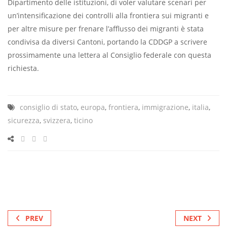
Dipartimento delle istituzioni, di voler valutare scenari per
un’intensificazione dei controlli alla frontiera sui migranti e
per altre misure per frenare l’afflusso dei migranti è stata
condivisa da diversi Cantoni, portando la CDDGP a scrivere
prossimamente una lettera al Consiglio federale con questa
richiesta.
consiglio di stato
,
europa
,
frontiera
,
immigrazione
,
italia
,
sicurezza
,
svizzera
,
ticino
PREV
NEXT