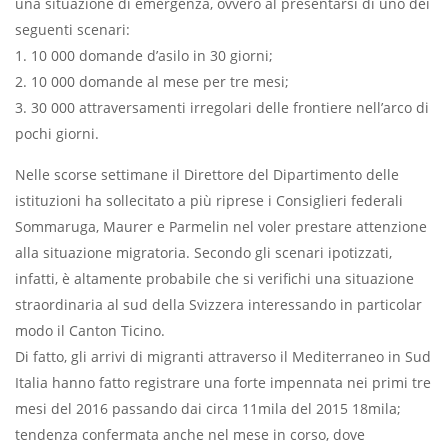
una situazione di emergenza, ovvero al presentarsi di uno dei
seguenti scenari:
1. 10 000 domande d’asilo in 30 giorni;
2. 10 000 domande al mese per tre mesi;
3. 30 000 attraversamenti irregolari delle frontiere nell’arco di
pochi giorni.
Nelle scorse settimane il Direttore del Dipartimento delle
istituzioni ha sollecitato a più riprese i Consiglieri federali
Sommaruga, Maurer e Parmelin nel voler prestare attenzione
alla situazione migratoria. Secondo gli scenari ipotizzati,
infatti, è altamente probabile che si verifichi una situazione
straordinaria al sud della Svizzera interessando in particolar
modo il Canton Ticino.
Di fatto, gli arrivi di migranti attraverso il Mediterraneo in Sud
Italia hanno fatto registrare una forte impennata nei primi tre
mesi del 2016 passando dai circa 11mila del 2015 18mila;
tendenza confermata anche nel mese in corso, dove