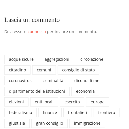
Lascia un commento
Devi essere
connesso
per inviare un commento.
acque sicure
aggregazioni
circolazione
cittadino
comuni
consiglio di stato
coronavirus
criminalità
dicono di me
dipartimento delle istituzioni
economia
elezioni
enti locali
esercito
europa
federalismo
finanze
frontalieri
frontiera
giustizia
gran consiglio
immigrazione