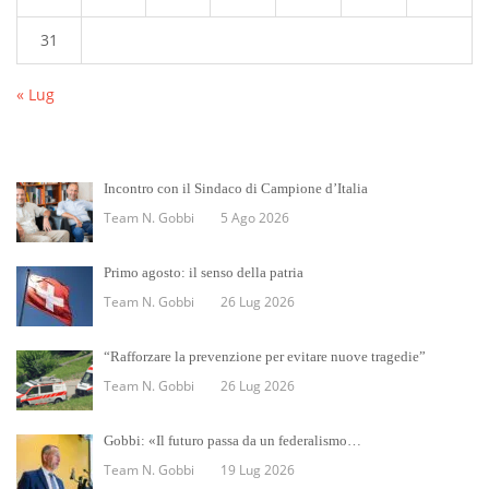
31
« Lug
Incontro con il Sindaco di Campione d’Italia
Team N. Gobbi
5 Ago 2026
Primo agosto: il senso della patria
Team N. Gobbi
26 Lug 2026
“Rafforzare la prevenzione per evitare nuove tragedie”
Team N. Gobbi
26 Lug 2026
Gobbi: «Il futuro passa da un federalismo…
Team N. Gobbi
19 Lug 2026