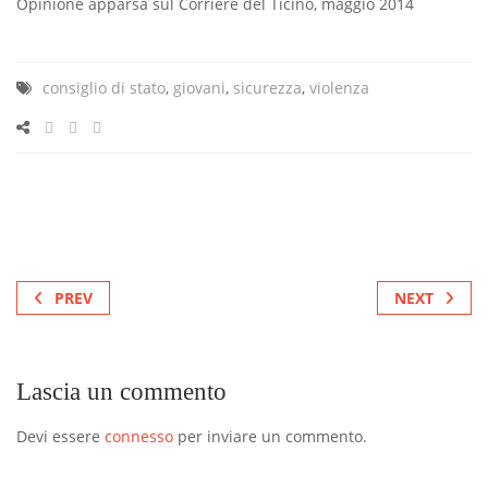
Opinione apparsa sul Corriere del Ticino, maggio 2014
consiglio di stato
,
giovani
,
sicurezza
,
violenza
PREV
NEXT
Lascia un commento
Devi essere
connesso
per inviare un commento.