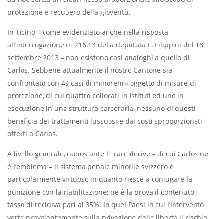
protezione e recupero della gioventù.
In Ticino – come evidenziato anche nella risposta
all’interrogazione n. 216.13 della deputata L. Filippini del 18
settembre 2013 – non esistono casi analoghi a quello di
Carlos. Sebbene attualmente il nostro Cantone sia
confrontato con 49 casi di minorenni oggetto di misure di
protezione, di cui quattro collocati in istituti ed uno in
esecuzione in una struttura carceraria, nessuno di questi
beneficia dei trattamenti lussuosi e dai costi sproporzionati
offerti a Carlos.
A livello generale, nonostante le rare derive – di cui Carlos ne
è l’emblema – il sistema penale minorile svizzero è
particolarmente virtuoso in quanto riesce a coniugare la
punizione con la riabilitazione; ne è la prova il contenuto
tasso di recidiva pari al 35%. In quei Paesi in cui l’intervento
verte prevalentemente sulla privazione della libertà il rischio