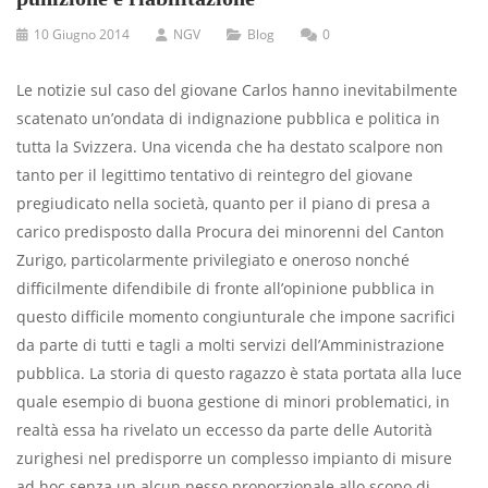
10 Giugno 2014
NGV
Blog
0
Le notizie sul caso del giovane Carlos hanno inevitabilmente
scatenato un’ondata di indignazione pubblica e politica in
tutta la Svizzera. Una vicenda che ha destato scalpore non
tanto per il legittimo tentativo di reintegro del giovane
pregiudicato nella società, quanto per il piano di presa a
carico predisposto dalla Procura dei minorenni del Canton
Zurigo, particolarmente privilegiato e oneroso nonché
difficilmente difendibile di fronte all’opinione pubblica in
questo difficile momento congiunturale che impone sacrifici
da parte di tutti e tagli a molti servizi dell’Amministrazione
pubblica. La storia di questo ragazzo è stata portata alla luce
quale esempio di buona gestione di minori problematici, in
realtà essa ha rivelato un eccesso da parte delle Autorità
zurighesi nel predisporre un complesso impianto di misure
ad hoc senza un alcun nesso proporzionale allo scopo di