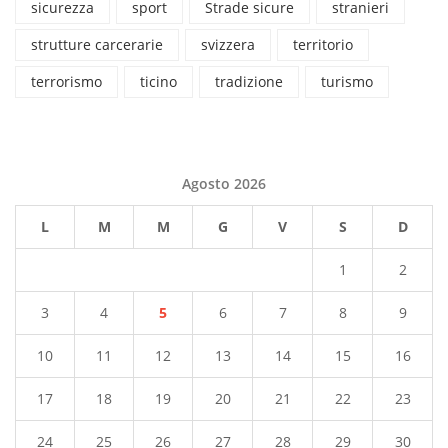
sicurezza
sport
Strade sicure
stranieri
strutture carcerarie
svizzera
territorio
terrorismo
ticino
tradizione
turismo
Agosto 2026
L
M
M
G
V
S
D
1
2
3
4
5
6
7
8
9
10
11
12
13
14
15
16
17
18
19
20
21
22
23
24
25
26
27
28
29
30