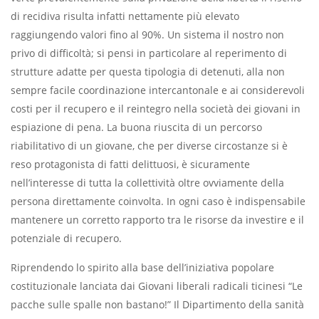
di recidiva risulta infatti nettamente più elevato
raggiungendo valori fino al 90%. Un sistema il nostro non
privo di difficoltà; si pensi in particolare al reperimento di
strutture adatte per questa tipologia di detenuti, alla non
sempre facile coordinazione intercantonale e ai considerevoli
costi per il recupero e il reintegro nella società dei giovani in
espiazione di pena. La buona riuscita di un percorso
riabilitativo di un giovane, che per diverse circostanze si è
reso protagonista di fatti delittuosi, è sicuramente
nell’interesse di tutta la collettività oltre ovviamente della
persona direttamente coinvolta. In ogni caso è indispensabile
mantenere un corretto rapporto tra le risorse da investire e il
potenziale di recupero.
Riprendendo lo spirito alla base dell’iniziativa popolare
costituzionale lanciata dai Giovani liberali radicali ticinesi “Le
pacche sulle spalle non bastano!” Il Dipartimento della sanità