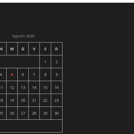
Agosto 2026
M
M
G
V
S
D
1
2
4
5
6
7
8
9
11
12
13
14
15
16
18
19
20
21
22
23
25
26
27
28
29
30