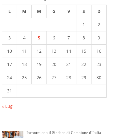
L
M
M
G
V
S
D
1
2
3
4
5
6
7
8
9
10
11
12
13
14
15
16
17
18
19
20
21
22
23
24
25
26
27
28
29
30
31
« Lug
Incontro con il Sindaco di Campione d’Italia