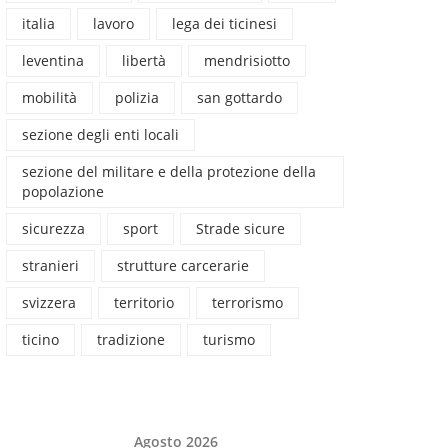
italia
lavoro
lega dei ticinesi
leventina
libertà
mendrisiotto
mobilità
polizia
san gottardo
sezione degli enti locali
sezione del militare e della protezione della
popolazione
sicurezza
sport
Strade sicure
stranieri
strutture carcerarie
svizzera
territorio
terrorismo
ticino
tradizione
turismo
Agosto 2026