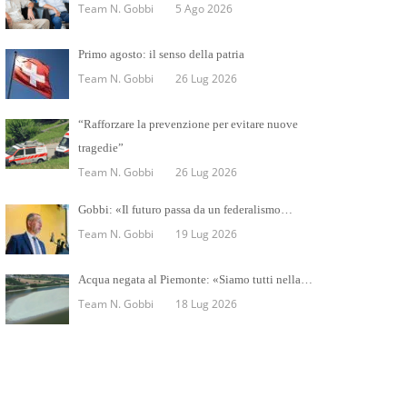
Team N. Gobbi
5 Ago 2026
Primo agosto: il senso della patria
Team N. Gobbi
26 Lug 2026
“Rafforzare la prevenzione per evitare nuove
tragedie”
Team N. Gobbi
26 Lug 2026
Gobbi: «Il futuro passa da un federalismo…
Team N. Gobbi
19 Lug 2026
Acqua negata al Piemonte: «Siamo tutti nella…
Team N. Gobbi
18 Lug 2026