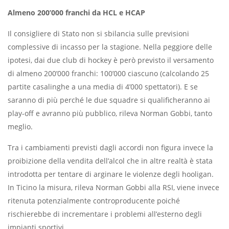
Almeno 200’000 franchi da HCL e HCAP
Il consigliere di Stato non si sbilancia sulle previsioni
complessive di incasso per la stagione. Nella peggiore delle
ipotesi, dai due club di hockey è però previsto il versamento
di almeno 200’000 franchi: 100’000 ciascuno (calcolando 25
partite casalinghe a una media di 4’000 spettatori). E se
saranno di più perché le due squadre si qualificheranno ai
play-off e avranno più pubblico, rileva Norman Gobbi, tanto
meglio.
Tra i cambiamenti previsti dagli accordi non figura invece la
proibizione della vendita dell’alcol che in altre realtà è stata
introdotta per tentare di arginare le violenze degli hooligan.
In Ticino la misura, rileva Norman Gobbi alla RSI, viene invece
ritenuta potenzialmente controproducente poiché
rischierebbe di incrementare i problemi all’esterno degli
impianti sportivi.