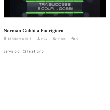
Norman Gobbi a Fuorigioco
15 Febbraio 2015
NGV
Video
0
Servizio di (C) TeleTicino