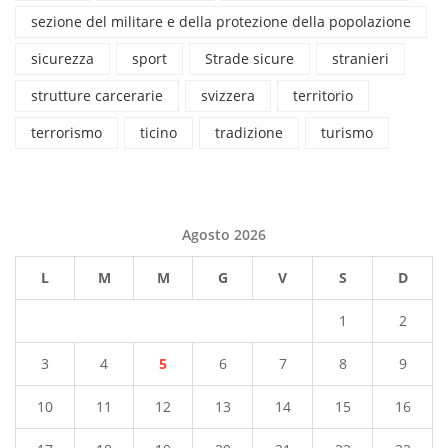
sezione del militare e della protezione della popolazione
sicurezza
sport
Strade sicure
stranieri
strutture carcerarie
svizzera
territorio
terrorismo
ticino
tradizione
turismo
Agosto 2026
L
M
M
G
V
S
D
1
2
3
4
5
6
7
8
9
10
11
12
13
14
15
16