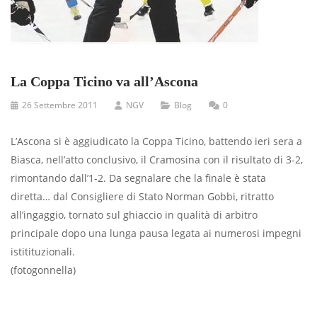
La Coppa Ticino va all’Ascona
26 Settembre 2011
NGV
Blog
0
L’Ascona si è aggiudicato la Coppa Ticino, battendo ieri sera a
Biasca, nell’atto con­clusivo, il Cramosina con il risultato di 3-2,
rimontando dall’1-2. Da segnalare che la finale è stata
diretta… dal Consigliere di Stato Norman Gobbi, ritratto
all’ingaggio, tornato sul ghiaccio in qualità di arbitro
principale dopo una lunga pausa legata ai numerosi impegni
istitituzionali.
(fotogonnella)