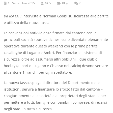
15 Settembre 2015
NGV
Blog
0
Da RSI.CH l
Intervista a Norman Gobbi su sicurezza alle partite
e utilizzo della nuova tassa
Le convenzioni anti-violenza firmate dal cantone con le
principali società sportive ticinesi sono diventate pienamente
operative durante questo weekend con le prime partite
casalinghe di Lugano e Ambrì. Per finanziarie il sistema di
sicurezza, oltre ad assumersi altri obblighi, i due club di
hockey (al pari di Lugano e Chiasso nel calcio) devono versare
al cantone 1 franchi per ogni spettatore.
La nuova tassa, spiega il direttore del Dipartimento delle
istituzioni, servirà a finanziare lo sforzo fatto dal cantone –
congiuntamente alle società e ai proprietari degli stadi – per
permettere a tutti, famiglie con bambini comprese, di recarsi
negli stadi in tutta sicurezza.