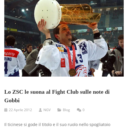
Lo ZSC le suona al Fight Club sulle note di
Gobbi
22 Aprile 2012
NGV
Blog
0
Il ticinese si gode il titolo e il suo ruolo nello spogliatoio