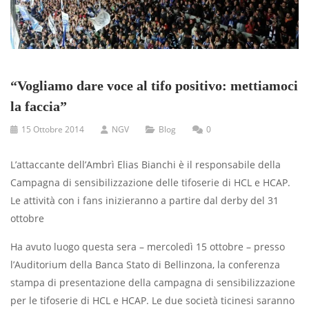
“Vogliamo dare voce al tifo positivo: mettiamoci
la faccia”
15 Ottobre 2014
NGV
Blog
0
L’attaccante dell’Ambrì Elias Bianchi è il responsabile della
Campagna di sensibilizzazione delle tifoserie di HCL e HCAP.
Le attività con i fans inizieranno a partire dal derby del 31
ottobre
Ha avuto luogo questa sera – mercoledì 15 ottobre – presso
l’Auditorium della Banca Stato di Bellinzona, la conferenza
stampa di presentazione della campagna di sensibilizzazione
per le tifoserie di HCL e HCAP. Le due società ticinesi saranno