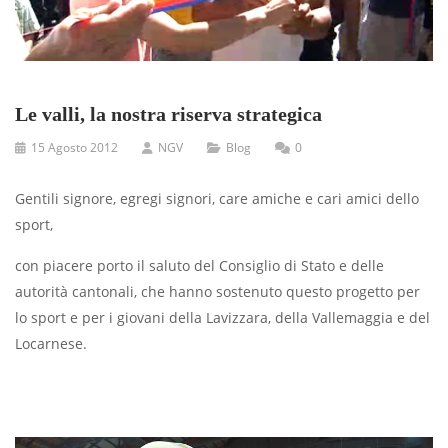
Le valli, la nostra riserva strategica
15 Agosto 2012
NGV
Blog
0
Gentili signore, egregi signori, care amiche e cari amici dello
sport,
con piacere porto il saluto del Consiglio di Stato e delle
autorità cantonali, che hanno sostenuto questo progetto per
lo sport e per i giovani della Lavizzara, della Vallemaggia e del
Locarnese.