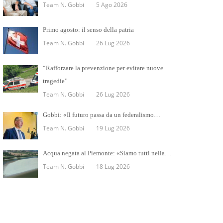
Team N. Gobbi
5 Ago 2026
Primo agosto: il senso della patria
Team N. Gobbi
26 Lug 2026
“Rafforzare la prevenzione per evitare nuove
tragedie”
Team N. Gobbi
26 Lug 2026
Gobbi: «Il futuro passa da un federalismo…
Team N. Gobbi
19 Lug 2026
Acqua negata al Piemonte: «Siamo tutti nella…
Team N. Gobbi
18 Lug 2026