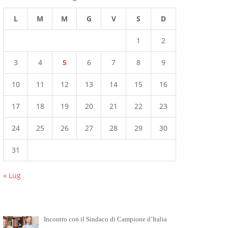
L
M
M
G
V
S
D
1
2
3
4
5
6
7
8
9
10
11
12
13
14
15
16
17
18
19
20
21
22
23
24
25
26
27
28
29
30
31
« Lug
Incontro con il Sindaco di Campione d’Italia