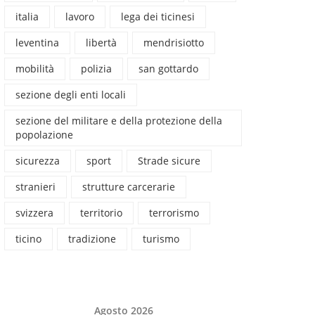
italia
lavoro
lega dei ticinesi
leventina
libertà
mendrisiotto
mobilità
polizia
san gottardo
sezione degli enti locali
sezione del militare e della protezione della
popolazione
sicurezza
sport
Strade sicure
stranieri
strutture carcerarie
svizzera
territorio
terrorismo
ticino
tradizione
turismo
Agosto 2026