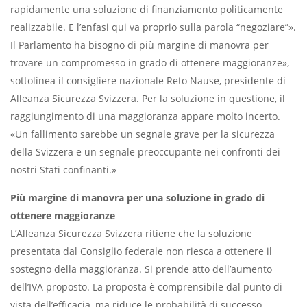
rapidamente una soluzione di finanziamento politicamente
realizzabile. E l’enfasi qui va proprio sulla parola “negoziare”».
Il Parlamento ha bisogno di più margine di manovra per
trovare un compromesso in grado di ottenere maggioranze»,
sottolinea il consigliere nazionale Reto Nause, presidente di
Alleanza Sicurezza Svizzera. Per la soluzione in questione, il
raggiungimento di una maggioranza appare molto incerto.
«Un fallimento sarebbe un segnale grave per la sicurezza
della Svizzera e un segnale preoccupante nei confronti dei
nostri Stati confinanti.»
Più margine di manovra per una soluzione in grado di
ottenere maggioranze
L’Alleanza Sicurezza Svizzera ritiene che la soluzione
presentata dal Consiglio federale non riesca a ottenere il
sostegno della maggioranza. Si prende atto dell’aumento
dell’IVA proposto. La proposta è comprensibile dal punto di
vista dell’efficacia, ma riduce le probabilità di successo