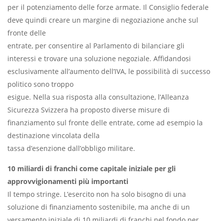
per il potenziamento delle forze armate. Il Consiglio federale
deve quindi creare un margine di negoziazione anche sul
fronte delle
entrate, per consentire al Parlamento di bilanciare gli
interessi e trovare una soluzione negoziale. Affidandosi
esclusivamente all’aumento dell’IVA, le possibilità di successo
politico sono troppo
esigue. Nella sua risposta alla consultazione, l’Alleanza
Sicurezza Svizzera ha proposto diverse misure di
finanziamento sul fronte delle entrate, come ad esempio la
destinazione vincolata della
tassa d’esenzione dall’obbligo militare.
10 miliardi di franchi come capitale iniziale per gli
approvvigionamenti più importanti
Il tempo stringe. L’esercito non ha solo bisogno di una
soluzione di finanziamento sostenibile, ma anche di un
versamento iniziale di 10 miliardi di franchi nel fondo per