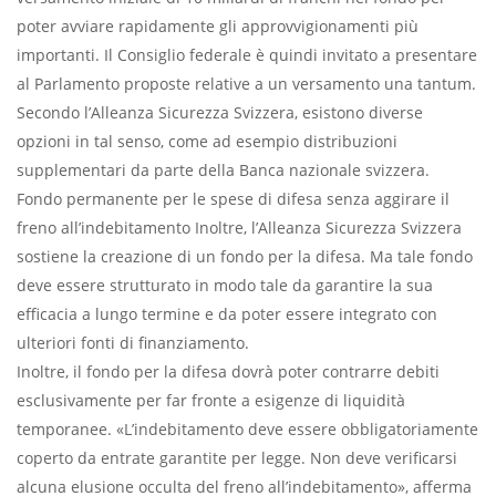
poter avviare rapidamente gli approvvigionamenti più
importanti. Il Consiglio federale è quindi invitato a presentare
al Parlamento proposte relative a un versamento una tantum.
Secondo l’Alleanza Sicurezza Svizzera, esistono diverse
opzioni in tal senso, come ad esempio distribuzioni
supplementari da parte della Banca nazionale svizzera.
Fondo permanente per le spese di difesa senza aggirare il
freno all’indebitamento Inoltre, l’Alleanza Sicurezza Svizzera
sostiene la creazione di un fondo per la difesa. Ma tale fondo
deve essere strutturato in modo tale da garantire la sua
efficacia a lungo termine e da poter essere integrato con
ulteriori fonti di finanziamento.
Inoltre, il fondo per la difesa dovrà poter contrarre debiti
esclusivamente per far fronte a esigenze di liquidità
temporanee. «L’indebitamento deve essere obbligatoriamente
coperto da entrate garantite per legge. Non deve verificarsi
alcuna elusione occulta del freno all’indebitamento», afferma