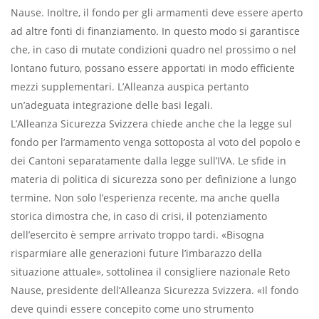
Nause. Inoltre, il fondo per gli armamenti deve essere aperto
ad altre fonti di finanziamento. In questo modo si garantisce
che, in caso di mutate condizioni quadro nel prossimo o nel
lontano futuro, possano essere apportati in modo efficiente
mezzi supplementari. L’Alleanza auspica pertanto
un’adeguata integrazione delle basi legali.
L’Alleanza Sicurezza Svizzera chiede anche che la legge sul
fondo per l’armamento venga sottoposta al voto del popolo e
dei Cantoni separatamente dalla legge sull’IVA. Le sfide in
materia di politica di sicurezza sono per definizione a lungo
termine. Non solo l’esperienza recente, ma anche quella
storica dimostra che, in caso di crisi, il potenziamento
dell’esercito è sempre arrivato troppo tardi. «Bisogna
risparmiare alle generazioni future l’imbarazzo della
situazione attuale», sottolinea il consigliere nazionale Reto
Nause, presidente dell’Alleanza Sicurezza Svizzera. «Il fondo
deve quindi essere concepito come uno strumento