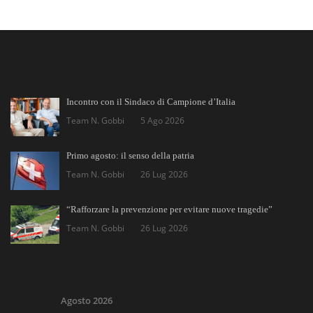
Incontro con il Sindaco di Campione d’Italia
Team N. Gobbi
5 Ago 2026
Primo agosto: il senso della patria
Team N. Gobbi
26 Lug 2026
“Rafforzare la prevenzione per evitare nuove tragedie”
Team N. Gobbi
26 Lug 2026
Agosto 2026