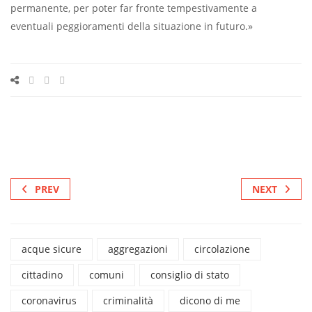
permanente, per poter far fronte tempestivamente a
eventuali peggioramenti della situazione in futuro.»
PREV
NEXT
acque sicure
aggregazioni
circolazione
cittadino
comuni
consiglio di stato
coronavirus
criminalità
dicono di me