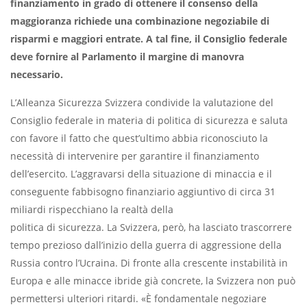
finanziamento in grado di ottenere il consenso della
maggioranza richiede una combinazione negoziabile di
risparmi e maggiori entrate. A tal fine, il Consiglio federale
deve fornire al Parlamento il margine di manovra
necessario.
L’Alleanza Sicurezza Svizzera condivide la valutazione del
Consiglio federale in materia di politica di sicurezza e saluta
con favore il fatto che quest’ultimo abbia riconosciuto la
necessità di intervenire per garantire il finanziamento
dell’esercito. L’aggravarsi della situazione di minaccia e il
conseguente fabbisogno finanziario aggiuntivo di circa 31
miliardi rispecchiano la realtà della
politica di sicurezza. La Svizzera, però, ha lasciato trascorrere
tempo prezioso dall’inizio della guerra di aggressione della
Russia contro l’Ucraina. Di fronte alla crescente instabilità in
Europa e alle minacce ibride già concrete, la Svizzera non può
permettersi ulteriori ritardi. «È fondamentale negoziare