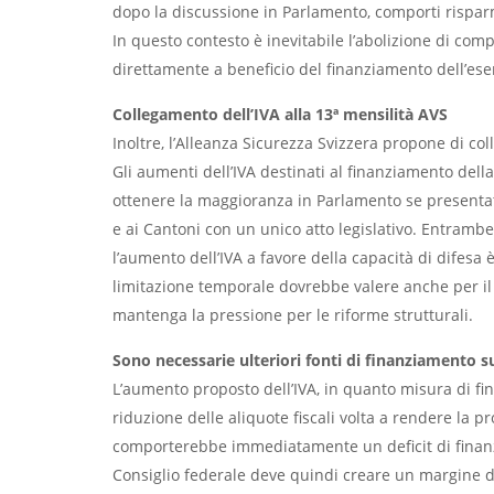
dopo la discussione in Parlamento, comporti risparmi
In questo contesto è inevitabile l’abolizione di comp
direttamente a beneficio del finanziamento dell’eser
Collegamento dell’IVA alla 13ª mensilità AVS
Inoltre, l’Alleanza Sicurezza Svizzera propone di co
Gli aumenti dell’IVA destinati al finanziamento dell
ottenere la maggioranza in Parlamento se presenta
e ai Cantoni con un unico atto legislativo. Entram
l’aumento dell’IVA a favore della capacità di difesa 
limitazione temporale dovrebbe valere anche per il
mantenga la pressione per le riforme strutturali.
Sono necessarie ulteriori fonti di finanziamento s
L’aumento proposto dell’IVA, in quanto misura di fi
riduzione delle aliquote fiscali volta a rendere la 
comporterebbe immediatamente un deficit di finanz
Consiglio federale deve quindi creare un margine d