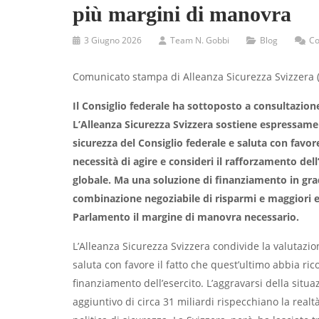
più margini di manovra
3 Giugno 2026
Team N. Gobbi
Blog
Co
Comunicato stampa di Alleanza Sicurezza Svizzera 
Il Consiglio federale ha sottoposto a consultazione
L’Alleanza Sicurezza Svizzera sostiene espressament
sicurezza del Consiglio federale e saluta con favor
necessità di agire e consideri il rafforzamento del
globale. Ma una soluzione di finanziamento in gra
combinazione negoziabile di risparmi e maggiori ent
Parlamento il margine di manovra necessario.
L’Alleanza Sicurezza Svizzera condivide la valutazion
saluta con favore il fatto che quest’ultimo abbia ric
finanziamento dell’esercito. L’aggravarsi della situ
aggiuntivo di circa 31 miliardi rispecchiano la realt