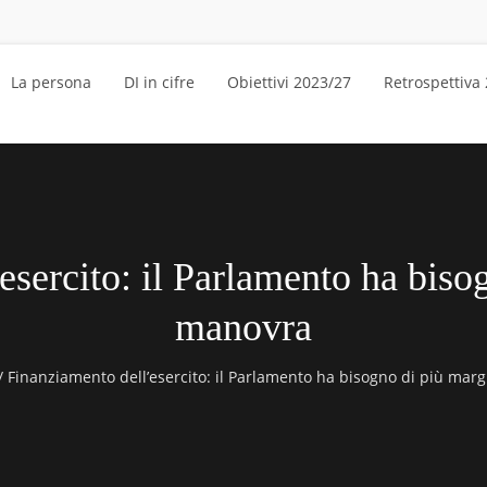
La persona
DI in cifre
Obiettivi 2023/27
Retrospettiva
sercito: il Parlamento ha biso
manovra
/
Finanziamento dell’esercito: il Parlamento ha bisogno di più mar