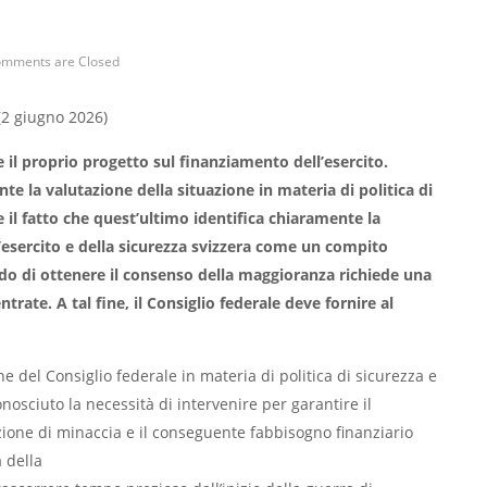
mments are Closed
(2 giugno 2026)
 il proprio progetto sul finanziamento dell’esercito.
e la valutazione della situazione in materia di politica di
e il fatto che quest’ultimo identifica chiaramente la
l’esercito e della sicurezza svizzera come un compito
do di ottenere il consenso della maggioranza richiede una
rate. A tal fine, il Consiglio federale deve fornire al
e del Consiglio federale in materia di politica di sicurezza e
onosciuto la necessità di intervenire per garantire il
azione di minaccia e il conseguente fabbisogno finanziario
à della