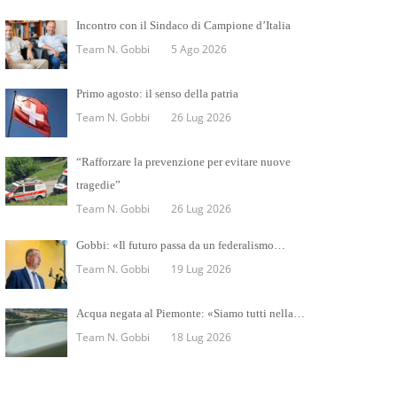
Incontro con il Sindaco di Campione d’Italia
Team N. Gobbi
5 Ago 2026
Primo agosto: il senso della patria
Team N. Gobbi
26 Lug 2026
“Rafforzare la prevenzione per evitare nuove
tragedie”
Team N. Gobbi
26 Lug 2026
Gobbi: «Il futuro passa da un federalismo…
Team N. Gobbi
19 Lug 2026
Acqua negata al Piemonte: «Siamo tutti nella…
Team N. Gobbi
18 Lug 2026