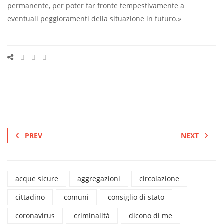
permanente, per poter far fronte tempestivamente a
eventuali peggioramenti della situazione in futuro.»
PREV
NEXT
acque sicure
aggregazioni
circolazione
cittadino
comuni
consiglio di stato
coronavirus
criminalità
dicono di me