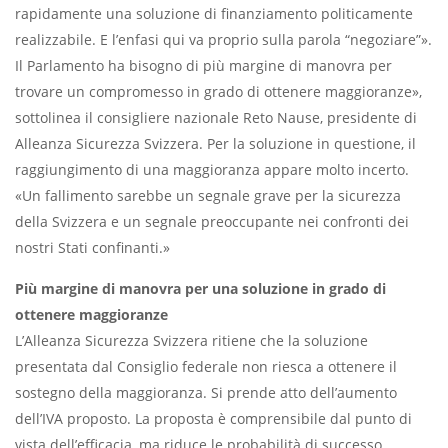
rapidamente una soluzione di finanziamento politicamente
realizzabile. E l’enfasi qui va proprio sulla parola “negoziare”».
Il Parlamento ha bisogno di più margine di manovra per
trovare un compromesso in grado di ottenere maggioranze»,
sottolinea il consigliere nazionale Reto Nause, presidente di
Alleanza Sicurezza Svizzera. Per la soluzione in questione, il
raggiungimento di una maggioranza appare molto incerto.
«Un fallimento sarebbe un segnale grave per la sicurezza
della Svizzera e un segnale preoccupante nei confronti dei
nostri Stati confinanti.»
Più margine di manovra per una soluzione in grado di
ottenere maggioranze
L’Alleanza Sicurezza Svizzera ritiene che la soluzione
presentata dal Consiglio federale non riesca a ottenere il
sostegno della maggioranza. Si prende atto dell’aumento
dell’IVA proposto. La proposta è comprensibile dal punto di
vista dell’efficacia, ma riduce le probabilità di successo