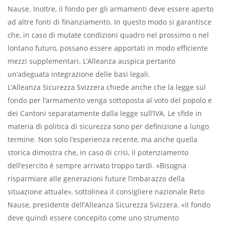
Nause. Inoltre, il fondo per gli armamenti deve essere aperto
ad altre fonti di finanziamento. In questo modo si garantisce
che, in caso di mutate condizioni quadro nel prossimo o nel
lontano futuro, possano essere apportati in modo efficiente
mezzi supplementari. L’Alleanza auspica pertanto
un’adeguata integrazione delle basi legali.
L’Alleanza Sicurezza Svizzera chiede anche che la legge sul
fondo per l’armamento venga sottoposta al voto del popolo e
dei Cantoni separatamente dalla legge sull’IVA. Le sfide in
materia di politica di sicurezza sono per definizione a lungo
termine. Non solo l’esperienza recente, ma anche quella
storica dimostra che, in caso di crisi, il potenziamento
dell’esercito è sempre arrivato troppo tardi. «Bisogna
risparmiare alle generazioni future l’imbarazzo della
situazione attuale», sottolinea il consigliere nazionale Reto
Nause, presidente dell’Alleanza Sicurezza Svizzera. «Il fondo
deve quindi essere concepito come uno strumento