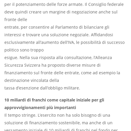
per il potenziamento delle forze armate. Il Consiglio federale
deve quindi creare un margine di negoziazione anche sul
fronte delle
entrate, per consentire al Parlamento di bilanciare gli
interessi e trovare una soluzione negoziale. Affidandosi
esclusivamente all’aumento dell’IVA, le possibilità di successo
politico sono troppo
esigue. Nella sua risposta alla consultazione, l’Alleanza
Sicurezza Svizzera ha proposto diverse misure di
finanziamento sul fronte delle entrate, come ad esempio la
destinazione vincolata della
tassa d’esenzione dall’obbligo militare.
10 miliardi di franchi come capitale iniziale per gli
approvvigionamenti più importanti
Il tempo stringe. L’esercito non ha solo bisogno di una
soluzione di finanziamento sostenibile, ma anche di un
versamento iniziale di 10 miliardi di franchi nel fondo per