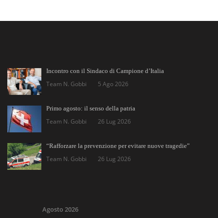
Incontro con il Sindaco di Campione d’Italia
Team N. Gobbi
5 Ago 2026
Primo agosto: il senso della patria
Team N. Gobbi
26 Lug 2026
“Rafforzare la prevenzione per evitare nuove tragedie”
Team N. Gobbi
26 Lug 2026
Agosto 2026