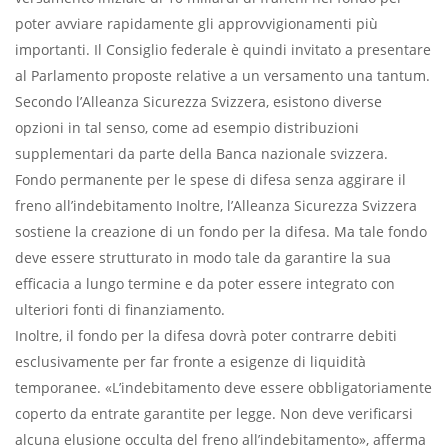
poter avviare rapidamente gli approvvigionamenti più
importanti. Il Consiglio federale è quindi invitato a presentare
al Parlamento proposte relative a un versamento una tantum.
Secondo l’Alleanza Sicurezza Svizzera, esistono diverse
opzioni in tal senso, come ad esempio distribuzioni
supplementari da parte della Banca nazionale svizzera.
Fondo permanente per le spese di difesa senza aggirare il
freno all’indebitamento Inoltre, l’Alleanza Sicurezza Svizzera
sostiene la creazione di un fondo per la difesa. Ma tale fondo
deve essere strutturato in modo tale da garantire la sua
efficacia a lungo termine e da poter essere integrato con
ulteriori fonti di finanziamento.
Inoltre, il fondo per la difesa dovrà poter contrarre debiti
esclusivamente per far fronte a esigenze di liquidità
temporanee. «L’indebitamento deve essere obbligatoriamente
coperto da entrate garantite per legge. Non deve verificarsi
alcuna elusione occulta del freno all’indebitamento», afferma