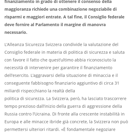
finanziamento in grado di ottenere il consenso della
maggioranza richiede una combinazione negoziabile di
risparmi e maggiori entrate. A tal fine, il Consiglio federale
deve fornire al Parlamento il margine di manovra
necessario.
L’Alleanza Sicurezza Svizzera condivide la valutazione del
Consiglio federale in materia di politica di sicurezza e saluta
con favore il fatto che quest’ultimo abbia riconosciuto la
necessità di intervenire per garantire il finanziamento
dell’esercito. L’aggravarsi della situazione di minaccia e il
conseguente fabbisogno finanziario aggiuntivo di circa 31
miliardi rispecchiano la realtà della
politica di sicurezza. La Svizzera, però, ha lasciato trascorrere
tempo prezioso dall’inizio della guerra di aggressione della
Russia contro l’Ucraina. Di fronte alla crescente instabilità in
Europa e alle minacce ibride già concrete, la Svizzera non può
permettersi ulteriori ritardi. «È fondamentale negoziare