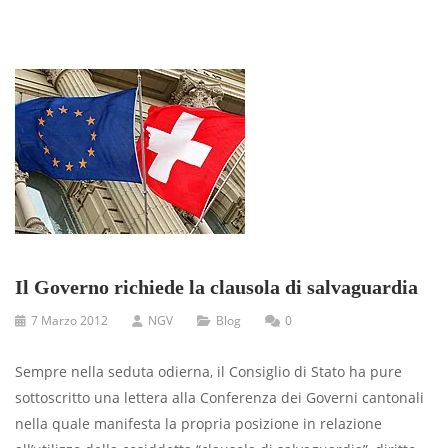
Il Governo richiede la clausola di salvaguardia
7 Marzo 2012
NGV
Blog
0
Sempre nella seduta odierna, il Consiglio di Stato ha pure
sottoscritto una lettera alla Conferenza dei Governi cantonali
nella quale manifesta la propria posizione in relazione