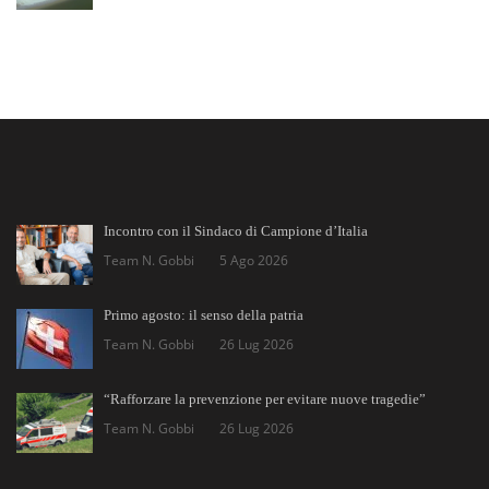
Incontro con il Sindaco di Campione d’Italia
Team N. Gobbi
5 Ago 2026
Primo agosto: il senso della patria
Team N. Gobbi
26 Lug 2026
“Rafforzare la prevenzione per evitare nuove tragedie”
Team N. Gobbi
26 Lug 2026