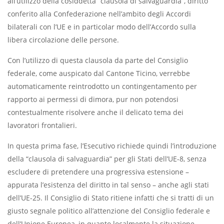
all’utilizzo della cosiddetta “clausola di salvaguardia”, diritto
conferito alla Confederazione nell’ambito degli Accordi
bilaterali con l’UE e in particolar modo dell’Accordo sulla
libera circolazione delle persone.
Con l’utilizzo di questa clausola da parte del Consiglio
federale, come auspicato dal Cantone Ticino, verrebbe
automaticamente reintrodotto un contingentamento per
rapporto ai permessi di dimora, pur non potendosi
contestualmente risolvere anche il delicato tema dei
lavoratori frontalieri.
In questa prima fase, l’Esecutivo richiede quindi l’introduzione
della “clausola di salvaguardia” per gli Stati dell’UE-8, senza
escludere di pretendere una progressiva estensione –
appurata l’esistenza del diritto in tal senso – anche agli stati
dell’UE-25. Il Consiglio di Stato ritiene infatti che si tratti di un
giusto segnale politico all’attenzione del Consiglio federale e
dell’Unione Europea, in quanto localmente la situazione