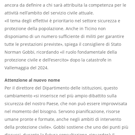
ancora da definire a chi sarà attribuita la competenza per le
attività nell’ambito del servizio civile attuale.
«Il tema degli effettivi è prioritario nel settore sicurezza e
protezione della popolazione. Anche in Ticino non
disponiamo di un numero sufficiente di militi per garantire
tutte le prestazioni previste», spiega il consigliere di Stato
Norman Gobbi, ricordando «il ruolo fondamentale della
protezione civile e dell’esercito» dopo la catastrofe in
Vallemaggia del 2024.
Attenzione al nuovo nome
Per il direttore del Dipartimento delle istituzioni, questo
cambiamento «si inserisce nel più ampio dibattito sulla
sicurezza del nostro Paese, che non può essere improvvisata
nel momento del bisogno. Servono pianificazione, risorse
umane pronte e formate, anche negli ambiti di intervento
della protezione civile». Gobbi sostiene che uno dei punti più
discussi, durante la futura consultazione, riguarderà il