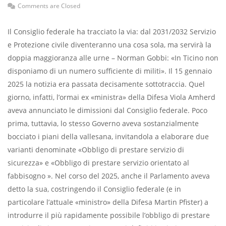
Comments are Closed
Il Consiglio federale ha tracciato la via: dal 2031/2032 Servizio
e Protezione civile diventeranno una cosa sola, ma servirà la
doppia maggioranza alle urne – Norman Gobbi: «In Ticino non
disponiamo di un numero sufficiente di militi». Il 15 gennaio
2025 la notizia era passata decisamente sottotraccia. Quel
giorno, infatti, l’ormai ex «ministra» della Difesa Viola Amherd
aveva annunciato le dimissioni dal Consiglio federale. Poco
prima, tuttavia, lo stesso Governo aveva sostanzialmente
bocciato i piani della vallesana, invitandola a elaborare due
varianti denominate «Obbligo di prestare servizio di
sicurezza» e «Obbligo di prestare servizio orientato al
fabbisogno ». Nel corso del 2025, anche il Parlamento aveva
detto la sua, costringendo il Consiglio federale (e in
particolare l’attuale «ministro» della Difesa Martin Pfister) a
introdurre il più rapidamente possibile l’obbligo di prestare