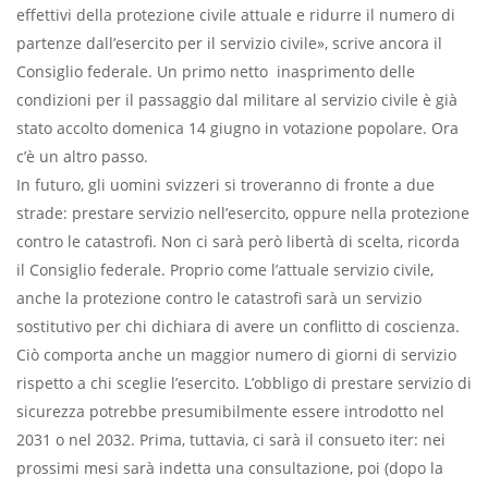
effettivi della protezione civile attuale e ridurre il numero di
partenze dall’esercito per il servizio civile», scrive ancora il
Consiglio federale. Un primo netto inasprimento delle
condizioni per il passaggio dal militare al servizio civile è già
stato accolto domenica 14 giugno in votazione popolare. Ora
c’è un altro passo.
In futuro, gli uomini svizzeri si troveranno di fronte a due
strade: prestare servizio nell’esercito, oppure nella protezione
contro le catastrofi. Non ci sarà però libertà di scelta, ricorda
il Consiglio federale. Proprio come l’attuale servizio civile,
anche la protezione contro le catastrofi sarà un servizio
sostitutivo per chi dichiara di avere un conflitto di coscienza.
Ciò comporta anche un maggior numero di giorni di servizio
rispetto a chi sceglie l’esercito. L’obbligo di prestare servizio di
sicurezza potrebbe presumibilmente essere introdotto nel
2031 o nel 2032. Prima, tuttavia, ci sarà il consueto iter: nei
prossimi mesi sarà indetta una consultazione, poi (dopo la