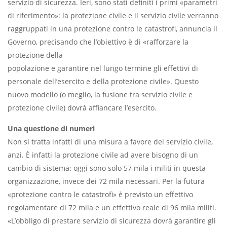
servizio di sicurezza. Ieri, sono stati definiti i primi «parametri
di riferimento»: la protezione civile e il servizio civile verranno
raggruppati in una protezione contro le catastrofi, annuncia il
Governo, precisando che l’obiettivo è di «rafforzare la
protezione della
popolazione e garantire nel lungo termine gli effettivi di
personale dell’esercito e della protezione civile». Questo
nuovo modello (o meglio, la fusione tra servizio civile e
protezione civile) dovrà affiancare l’esercito.
Una questione di numeri
Non si tratta infatti di una misura a favore del servizio civile,
anzi. È infatti la protezione civile ad avere bisogno di un
cambio di sistema: oggi sono solo 57 mila i militi in questa
organizzazione, invece dei 72 mila necessari. Per la futura
«protezione contro le catastrofi» è previsto un effettivo
regolamentare di 72 mila e un effettivo reale di 96 mila militi.
«L’obbligo di prestare servizio di sicurezza dovrà garantire gli