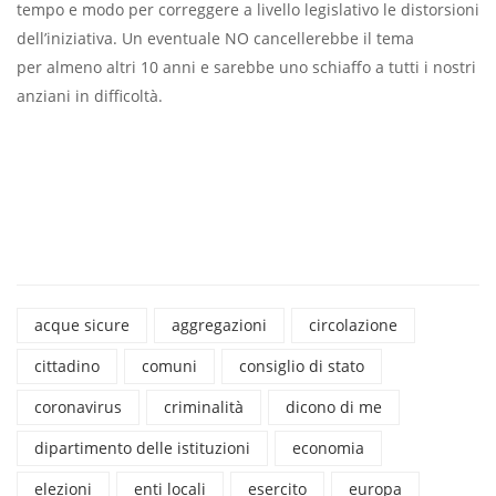
tempo e modo per correggere a livello legislativo le distorsioni
dell’iniziativa. Un eventuale NO cancellerebbe il tema
per almeno altri 10 anni e sarebbe uno schiaffo a tutti i nostri
anziani in difficoltà.
acque sicure
aggregazioni
circolazione
cittadino
comuni
consiglio di stato
coronavirus
criminalità
dicono di me
dipartimento delle istituzioni
economia
elezioni
enti locali
esercito
europa