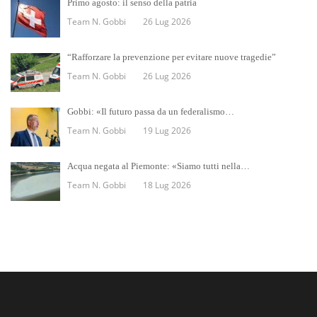
Primo agosto: il senso della patria
Team N. Gobbi
26 Lug 2026
“Rafforzare la prevenzione per evitare nuove tragedie”
Team N. Gobbi
26 Lug 2026
Gobbi: «Il futuro passa da un federalismo…
Team N. Gobbi
19 Lug 2026
Acqua negata al Piemonte: «Siamo tutti nella…
Team N. Gobbi
18 Lug 2026