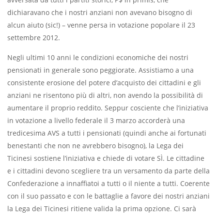
dichiaravano che i nostri anziani non avevano bisogno di
alcun aiuto (sic!) – venne persa in votazione popolare il 23
settembre 2012.
Negli ultimi 10 anni le condizioni economiche dei nostri
pensionati in generale sono peggiorate. Assistiamo a una
consistente erosione del potere d’acquisto dei cittadini e gli
anziani ne risentono più di altri, non avendo la possibilità di
aumentare il proprio reddito. Seppur cosciente che l’iniziativa
in votazione a livello federale il 3 marzo accorderà una
tredicesima AVS a tutti i pensionati (quindi anche ai fortunati
benestanti che non ne avrebbero bisogno), la Lega dei
Ticinesi sostiene l’iniziativa e chiede di votare SÌ. Le cittadine
e i cittadini devono scegliere tra un versamento da parte della
Confederazione a innaffiatoi a tutti o il niente a tutti. Coerente
con il suo passato e con le battaglie a favore dei nostri anziani
la Lega dei Ticinesi ritiene valida la prima opzione. Ci sarà