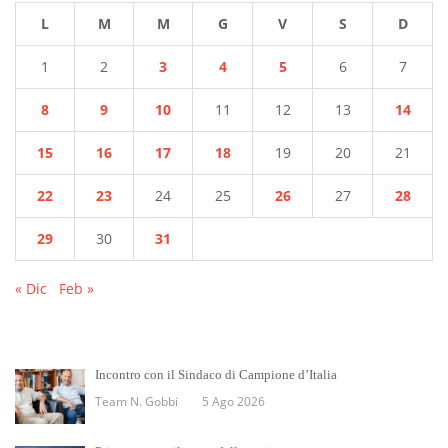
L
M
M
G
V
S
D
1
2
3
4
5
6
7
8
9
10
11
12
13
14
15
16
17
18
19
20
21
22
23
24
25
26
27
28
29
30
31
« Dic
Feb »
Incontro con il Sindaco di Campione d’Italia
Team N. Gobbi
5 Ago 2026