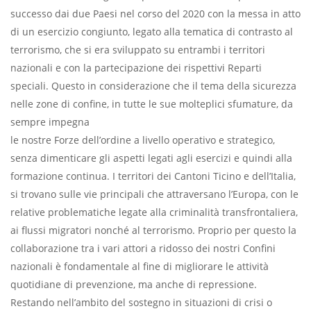
successo dai due Paesi nel corso del 2020 con la messa in atto
di un esercizio congiunto, legato alla tematica di contrasto al
terrorismo, che si era sviluppato su entrambi i territori
nazionali e con la partecipazione dei rispettivi Reparti
speciali. Questo in considerazione che il tema della sicurezza
nelle zone di confine, in tutte le sue molteplici sfumature, da
sempre impegna
le nostre Forze dell’ordine a livello operativo e strategico,
senza dimenticare gli aspetti legati agli esercizi e quindi alla
formazione continua. I territori dei Cantoni Ticino e dell’Italia,
si trovano sulle vie principali che attraversano l’Europa, con le
relative problematiche legate alla criminalità transfrontaliera,
ai flussi migratori nonché al terrorismo. Proprio per questo la
collaborazione tra i vari attori a ridosso dei nostri Confini
nazionali è fondamentale al fine di migliorare le attività
quotidiane di prevenzione, ma anche di repressione.
Restando nell’ambito del sostegno in situazioni di crisi o