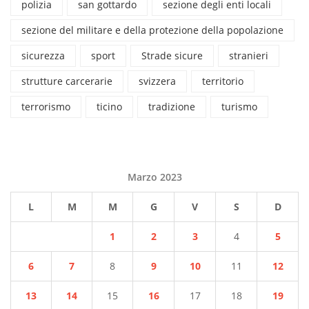
polizia
san gottardo
sezione degli enti locali
sezione del militare e della protezione della popolazione
sicurezza
sport
Strade sicure
stranieri
strutture carcerarie
svizzera
territorio
terrorismo
ticino
tradizione
turismo
Marzo 2023
L
M
M
G
V
S
D
1
2
3
4
5
6
7
8
9
10
11
12
13
14
15
16
17
18
19