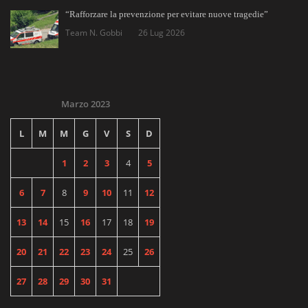
“Rafforzare la prevenzione per evitare nuove tragedie”
Team N. Gobbi
26 Lug 2026
Marzo 2023
L
M
M
G
V
S
D
1
2
3
4
5
6
7
8
9
10
11
12
13
14
15
16
17
18
19
20
21
22
23
24
25
26
27
28
29
30
31