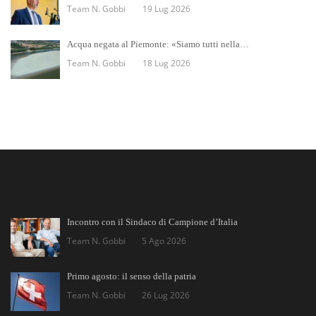
Team N. Gobbi
19 Lug 2026
Acqua negata al Piemonte: «Siamo tutti nella…
Team N. Gobbi
18 Lug 2026
Incontro con il Sindaco di Campione d’Italia
Team N. Gobbi
5 Ago 2026
Primo agosto: il senso della patria
Team N. Gobbi
26 Lug 2026