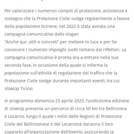
Per valorizzare i numerosi compiti di protezione, assistenza e
sostegno che la Protezione Civile svolge regolarmente a favore
della popolazione ticinese, nel 2022 è stata avviata una
campagna comunicativa dallo slogan
“Anche qui: utili e concreti” per mettere in luce e per far
conoscere i numerosi impieghi svolti lontano dai riflettori. La
campagna comunicativa è pronta ora a entrare nella sua
seconda fase, in occasione della quale si informa la
popolazione sull’attività di regolazione del traffico che la
Protezione Civile svolge durante importanti eventi, tra cui
slowUp Ticino.
In programma domenica 23 aprile 2023, l’undicesima edizione
di slowUp presenta un percorso di circa 50 km tra Bellinzona
e Locarno, lungo il quale i militi delle Regioni di Protezione
Civile del Bellinzonese e del Locarnese daranno il loro
supporto all’organizzazione dell’evento, assicurando la