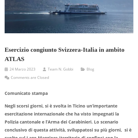
Esercizio congiunto Svizzera-Italia in ambito
ATLAS
24 Marzo 2023
Team N. Gobbi
Blog
Comments are Closed
Comunicato stampa
Negli scorsi giorni, si è svolta in Ticino un’importante
esercitazione internazionale che ha visto impegnati la
Polizia cantonale e l’Arma dei Carabinieri. Lo scenario
conclusivo di questa attività, sviluppatosi su più giorni,
si è
svolto sul Lago Maggiore (territorio di confine) con la