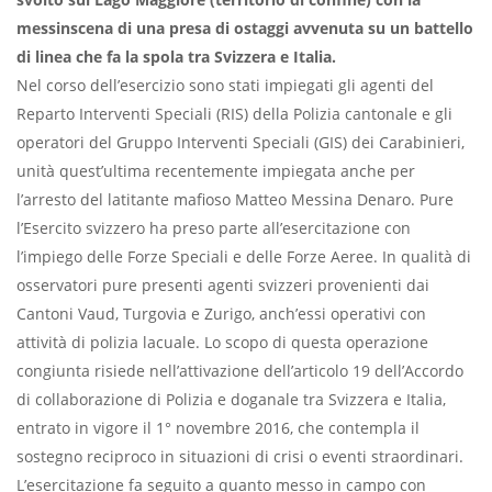
messinscena di una presa di ostaggi avvenuta su un battello
di linea che fa la spola tra Svizzera e Italia.
Nel corso dell’esercizio sono stati impiegati gli agenti del
Reparto Interventi Speciali (RIS) della Polizia cantonale e gli
operatori del Gruppo Interventi Speciali (GIS) dei Carabinieri,
unità quest’ultima recentemente impiegata anche per
l’arresto del latitante mafioso Matteo Messina Denaro. Pure
l’Esercito svizzero ha preso parte all’esercitazione con
l’impiego delle Forze Speciali e delle Forze Aeree. In qualità di
osservatori pure presenti agenti svizzeri provenienti dai
Cantoni Vaud, Turgovia e Zurigo, anch’essi operativi con
attività di polizia lacuale. Lo scopo di questa operazione
congiunta risiede nell’attivazione dell’articolo 19 dell’Accordo
di collaborazione di Polizia e doganale tra Svizzera e Italia,
entrato in vigore il 1° novembre 2016, che contempla il
sostegno reciproco in situazioni di crisi o eventi straordinari.
L’esercitazione fa seguito a quanto messo in campo con