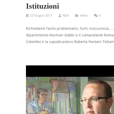
Istituzioni
23 Giugno 2011
NGV
Video
0
Richiedenti l’asilo problematici, furti, insicurezza, 
dipartimento Norman Gobbi e il comandante Romano
Colombo e la capodicastero Roberta Pantani Tettam