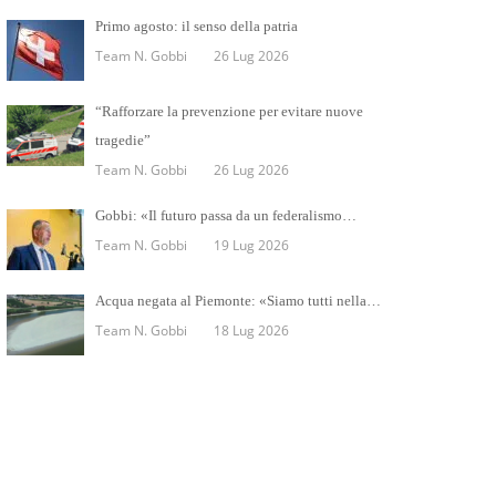
Primo agosto: il senso della patria
Team N. Gobbi
26 Lug 2026
“Rafforzare la prevenzione per evitare nuove
tragedie”
Team N. Gobbi
26 Lug 2026
Gobbi: «Il futuro passa da un federalismo…
Team N. Gobbi
19 Lug 2026
Acqua negata al Piemonte: «Siamo tutti nella…
Team N. Gobbi
18 Lug 2026