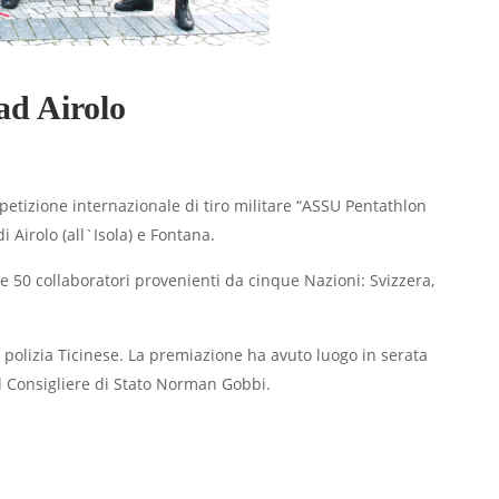
 ad Airolo
mpetizione internazionale di tiro militare “ASSU Pentathlon
i Airolo (all`Isola) e Fontana.
 e 50 collaboratori provenienti da cinque Nazioni: Svizzera,
a polizia Ticinese. La premiazione ha avuto luogo in serata
al Consigliere di Stato Norman Gobbi.