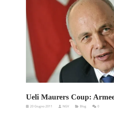
Ueli Maurers Coup: Armee
20 Giugno 2011
NGV
Blog
0