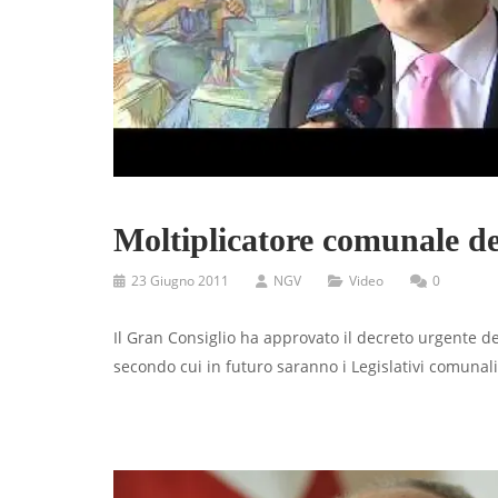
Moltiplicatore comunale dec
23 Giugno 2011
NGV
Video
0
Il Gran Consiglio ha approvato il decreto urgente d
secondo cui in futuro saranno i Legislativi comunali 