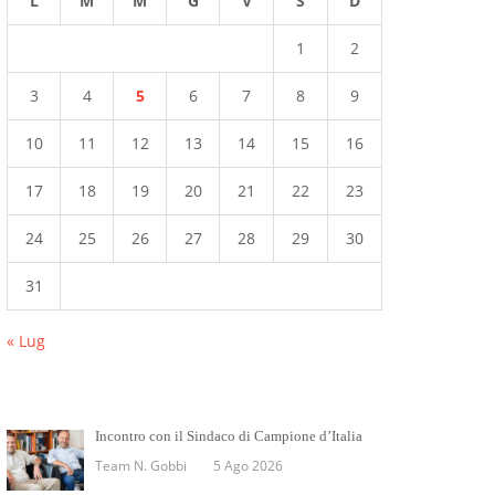
L
M
M
G
V
S
D
1
2
3
4
5
6
7
8
9
10
11
12
13
14
15
16
17
18
19
20
21
22
23
24
25
26
27
28
29
30
31
« Lug
Incontro con il Sindaco di Campione d’Italia
Team N. Gobbi
5 Ago 2026