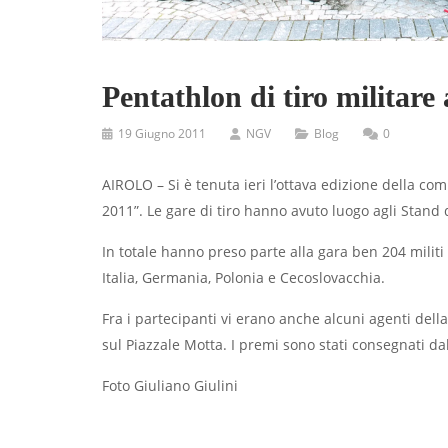
Pentathlon di tiro militare
19 Giugno 2011
NGV
Blog
0
AIROLO – Si è tenuta ieri l’ottava edizione della co
2011”. Le gare di tiro hanno avuto luogo agli Stand d
In totale hanno preso parte alla gara ben 204 militi
Italia, Germania, Polonia e Cecoslovacchia.
Fra i partecipanti vi erano anche alcuni agenti dell
sul Piazzale Motta. I premi sono stati consegnati d
Foto Giuliano Giulini