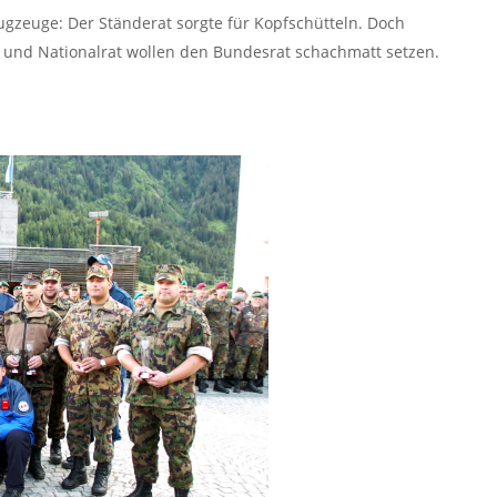
gzeuge: Der Ständerat sorgte für Kopfschütteln. Doch
e- und Nationalrat wollen den Bundesrat schachmatt setzen.