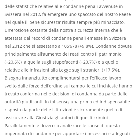
delle statistiche relative alle condanne penali avvenute in
Svizzera nel 2012, fa emergere uno spaccato del nostro Paese
nel quale il ‘bene sicurezza’ risulta sempre più minacciato.
Un’erosione costante della nostra sicurezza interna che è
attestata dal record di condanne penali emesse in Svizzera
nel 2012 che si assestano a 105’678 (+9.8%). Condanne dovute
principalmente all’aumento dei reati contro il patrimonio
(+20.6%), a quella sugli stupefacenti (+20.7%) e a quelle
relative alle infrazioni alla Legge sugli stranieri (+17.5%).
Bisogna innanzitutto complimentarsi per l’efﬁcace lavoro
svolto dalle forze dell’ordine sul campo, le cui inchieste hanno
trovato conferma nelle decisioni di condanna da parte delle
autorità giudicanti. In tal senso, una prima ed indispensabile
risposta da parte delle Istituzioni è sicuramente quella di
assicurare alla Giustizia gli autori di questi crimini.
Parallelamente è doveroso analizzare le cause di questa
impennata di condanne per apportare i necessari e adeguati