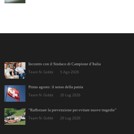
Incontro con il Sindaco di Campione d’Italia
Team N. Gobbi
5 Ago 2026
Primo agosto: il senso della patria
Team N. Gobbi
26 Lug 2026
“Rafforzare la prevenzione per evitare nuove tragedie”
Team N. Gobbi
26 Lug 2026