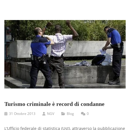
Turismo criminale è record di condanne
31 Ottobre 2013
NGV
Blog
0
L’Ufﬁcio federale di statistica (Ust), attraverso la pubblicazione