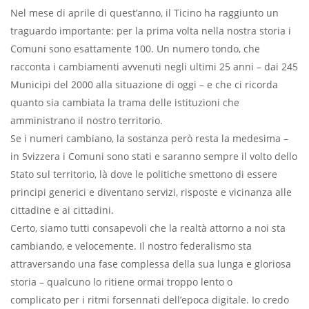
Nel mese di aprile di quest’anno, il Ticino ha raggiunto un
traguardo importante: per la prima volta nella nostra storia i
Comuni sono esattamente 100. Un numero tondo, che
racconta i cambiamenti avvenuti negli ultimi 25 anni – dai 245
Municipi del 2000 alla situazione di oggi – e che ci ricorda
quanto sia cambiata la trama delle istituzioni che
amministrano il nostro territorio.
Se i numeri cambiano, la sostanza però resta la medesima –
in Svizzera i Comuni sono stati e saranno sempre il volto dello
Stato sul territorio, là dove le politiche smettono di essere
principi generici e diventano servizi, risposte e vicinanza alle
cittadine e ai cittadini.
Certo, siamo tutti consapevoli che la realtà attorno a noi sta
cambiando, e velocemente. Il nostro federalismo sta
attraversando una fase complessa della sua lunga e gloriosa
storia – qualcuno lo ritiene ormai troppo lento o
complicato per i ritmi forsennati dell’epoca digitale. Io credo