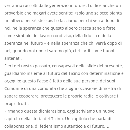
verranno raccolti dalle generazioni future. Lo dice anche un
proverbio che magari avete sentito: «solo uno sciocco pianta
un albero per sé stesso». Lo facciamo per chi verrà dopo di
noi, nella speranza che questo albero cresca sano e forte,
come simbolo del lavoro condiviso, della fiducia e della
speranza nel futuro – e nella speranza che chi verrà dopo di
noi, quando noi non ci saremo più, ci ricordi come buoni
antenati.
Fieri del nostro passato, consapevoli delle sfide del presente,
guardiamo insieme al futuro del Ticino con determinazione e
orgoglio: questo Paese è fatto delle sue persone, dei suoi
Comuni e di una comunità che a ogni occasione dimostra di
sapere cooperare, proteggere le proprie radici e coltivare i
propri frutti.
Firmando questa dichiarazione, oggi scriviamo un nuovo
capitolo nella storia del Ticino. Un capitolo che parla di
collaborazione, di federalismo autentico e di futuro. E