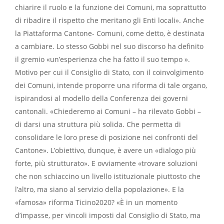
chiarire il ruolo e la funzione dei Comuni, ma soprattutto
di ribadire il rispetto che meritano gli Enti locali».
Anche
la Piattaforma Cantone- Comuni, come detto, è destinata
a cambiare. Lo stesso Gobbi nel suo discorso ha definito
il gremio «un’esperienza che ha fatto il suo tempo ».
Motivo per cui il Consiglio di Stato, con il coinvolgimento
dei Comuni, intende proporre una riforma di tale organo,
ispirandosi al modello della
Conferenza dei governi
cantonali. «Chiederemo ai Comuni – ha rilevato Gobbi –
di darsi una struttura più solida. Che permetta di
consolidare le loro prese di posizione nei confronti del
Cantone». L’obiettivo, dunque, è avere un «dialogo più
forte, più strutturato». E ovviamente «trovare soluzioni
che non schiaccino un livello istituzionale piuttosto che
l’altro, ma siano al servizio della popolazione». E la
«famosa» riforma Ticino2020? «È in un momento
d’impasse, per vincoli imposti dal Consiglio di Stato, ma