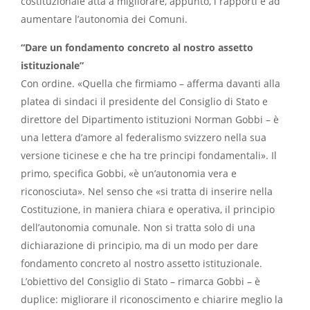
costituzionale atta a migliorare, appunto, i rapporti e ad
aumentare l’autonomia dei Comuni.
“Dare un fondamento concreto al nostro assetto
istituzionale”
Con ordine. «Quella che firmiamo – afferma davanti alla
platea di sindaci il presidente del Consiglio di Stato e
direttore del Dipartimento istituzioni Norman Gobbi – è
una lettera d’amore al federalismo svizzero nella sua
versione ticinese e che ha tre principi fondamentali». Il
primo, specifica Gobbi, «è un’autonomia vera e
riconosciuta». Nel senso che «si tratta di inserire nella
Costituzione, in maniera chiara e operativa, il principio
dell’autonomia comunale. Non si tratta solo di una
dichiarazione di principio, ma di un modo per dare
fondamento concreto al nostro assetto istituzionale.
L’obiettivo del Consiglio di Stato – rimarca Gobbi – è
duplice: migliorare il riconoscimento e chiarire meglio la