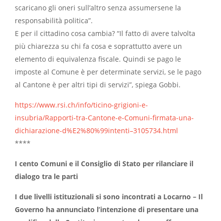
scaricano gli oneri sull’altro senza assumersene la
responsabilità politica”.
E per il cittadino cosa cambia? “Il fatto di avere talvolta
più chiarezza su chi fa cosa e soprattutto avere un
elemento di equivalenza fiscale. Quindi se pago le
imposte al Comune è per determinate servizi, se le pago
al Cantone è per altri tipi di servizi”, spiega Gobbi.
https://www.rsi.ch/info/ticino-grigioni-e-
insubria/Rapporti-tra-Cantone-e-Comuni-firmata-una-
dichiarazione-d%E2%80%99intenti–3105734.html
****
I cento Comuni e il Consiglio di Stato per rilanciare il
dialogo tra le parti
I due livelli istituzionali si sono incontrati a Locarno – Il
Governo ha annunciato l’intenzione di presentare una