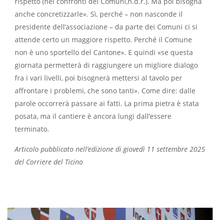
rispetto (nei confronti dei Comuni,
n.d.r.).
Ma poi bisogna
anche concretizzarle». Sì, perché – non nasconde il
presidente dell’associazione – da parte dei Comuni ci si
attende certo un maggiore rispetto. Perché il Comune
non è uno sportello del Cantone». E quindi «se questa
giornata permetterà di raggiungere un migliore dialogo
fra i vari livelli, poi bisognerà mettersi al tavolo per
affrontare i problemi, che sono tanti». Come dire: dalle
parole occorrerà passare ai fatti. La prima pietra è stata
posata, ma il cantiere è ancora lungi dall’essere
terminato.
Articolo pubblicato nell’edizione di giovedì 11 settembre 2025
del Corriere del Ticino