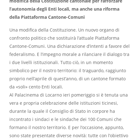
modifica della Costituzione cantonale per rafforzare
l’autonomia degli Enti locali, ma anche una riforma
della Piattaforma Cantone-Comuni
Una modifica della Costituzione. Un nuovo organo di
confronto politico che sostituirà l’attuale Piattaforma
Cantone-Comuni. Una dichiarazione d’intenti a favore del
federalismo. E l’impegno morale a rilanciare il dialogo tra
i due livelli istituzionali. Tutto ciò, in un momento
simbolico per il nostro territorio: il traguardo, raggiunto
proprio nell’aprile di quest’anno, di un cantone formato
da «soli» cento Enti locali.
Al Palacinema di Locarno ieri pomeriggio si è tenuta una
vera e propria celebrazione delle istituzioni ticinesi,
durante la quale il Consiglio di Stato in corpore ha
incontrato i sindaci e le sindache dei 100 Comuni che
formano il nostro territorio. E per l’occasione, appunto,
sono state presentate diverse novità: tutte con l’obiettivo