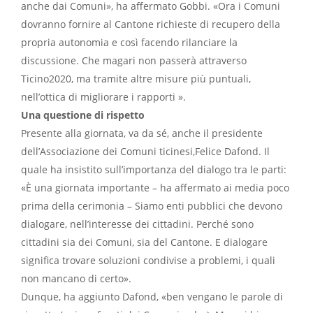
anche dai Comuni», ha affermato Gobbi. «Ora i Comuni
dovranno fornire al Cantone richieste di recupero della
propria autonomia e così facendo rilanciare la
discussione. Che magari non passerà attraverso
Ticino2020, ma tramite altre misure più puntuali,
nell’ottica di migliorare i rapporti ».
Una questione di rispetto
Presente alla giornata, va da sé, anche il presidente
dell’Associazione dei Comuni ticinesi,
Felice Dafond. Il
quale ha insistito sull’importanza del dialogo tra le parti:
«È una giornata importante – ha affermato ai media
poco
prima della cerimonia – Siamo enti pubblici che devono
dialogare, nell’interesse dei cittadini. Perché sono
cittadini sia dei Comuni, sia del Cantone. E dialogare
significa trovare soluzioni condivise a problemi, i quali
non mancano di certo».
Dunque, ha aggiunto Dafond, «ben vengano le parole di