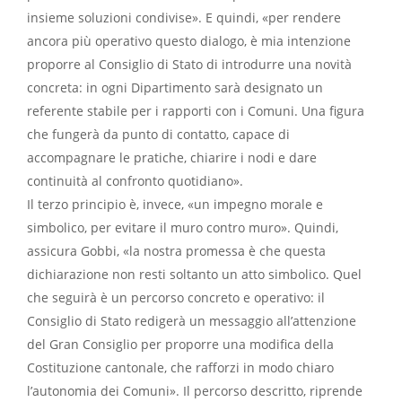
insieme soluzioni condivise». E quindi, «per rendere
ancora più operativo questo dialogo, è mia intenzione
proporre al Consiglio di Stato di introdurre una novità
concreta: in ogni Dipartimento sarà designato un
referente stabile per i rapporti con i Comuni. Una figura
che fungerà da punto di contatto, capace di
accompagnare le pratiche, chiarire i nodi e dare
continuità al confronto quotidiano».
Il terzo principio è, invece, «un impegno morale e
simbolico, per evitare il muro contro muro». Quindi,
assicura Gobbi, «la nostra promessa è che questa
dichiarazione non resti soltanto un atto simbolico. Quel
che seguirà è un percorso concreto e operativo: il
Consiglio di Stato redigerà un messaggio all’attenzione
del Gran Consiglio per proporre una modifica della
Costituzione cantonale, che rafforzi in modo chiaro
l’autonomia dei Comuni». Il percorso descritto, riprende