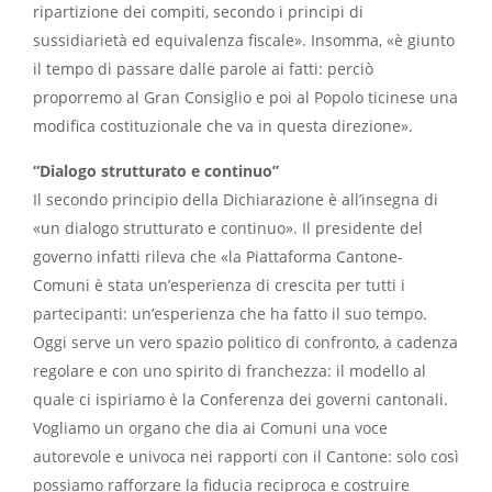
ripartizione dei compiti, secondo i principi di
sussidiarietà ed equivalenza fiscale». Insomma, «è giunto
il tempo di passare dalle parole ai fatti: perciò
proporremo al Gran Consiglio e poi al Popolo ticinese una
modifica costituzionale che va in questa direzione».
“Dialogo strutturato e continuo”
Il secondo principio della Dichiarazione è all’insegna di
«un dialogo strutturato e continuo». Il presidente del
governo infatti rileva che «la Piattaforma Cantone-
Comuni è stata un’esperienza di crescita per tutti i
partecipanti: un’esperienza che ha fatto il suo tempo.
Oggi serve un vero spazio politico di confronto, a cadenza
regolare e con uno spirito di franchezza: il modello al
quale ci ispiriamo è la Conferenza dei governi cantonali.
Vogliamo un organo che dia ai Comuni una voce
autorevole e univoca nei rapporti con il Cantone: solo così
possiamo rafforzare la fiducia reciproca e costruire