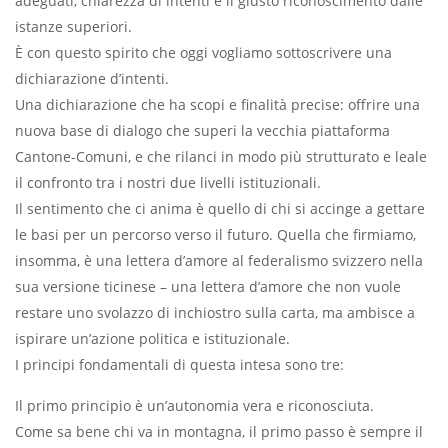
adeguati, chiarezza di intenti e il giusto riconoscimento dalle
istanze superiori.
È con questo spirito che oggi vogliamo sottoscrivere una
dichiarazione d’intenti.
Una dichiarazione che ha scopi e finalità precise: offrire una
nuova base di dialogo che superi la vecchia piattaforma
Cantone-Comuni, e che rilanci in modo più strutturato e leale
il confronto tra i nostri due livelli istituzionali.
Il sentimento che ci anima è quello di chi si accinge a gettare
le basi per un percorso verso il futuro. Quella che firmiamo,
insomma, è una lettera d’amore al federalismo svizzero nella
sua versione ticinese – una lettera d’amore che non vuole
restare uno svolazzo di inchiostro sulla carta, ma ambisce a
ispirare un’azione politica e istituzionale.
I principi fondamentali di questa intesa sono tre:
Il primo principio è un’autonomia vera e riconosciuta.
Come sa bene chi va in montagna, il primo passo è sempre il