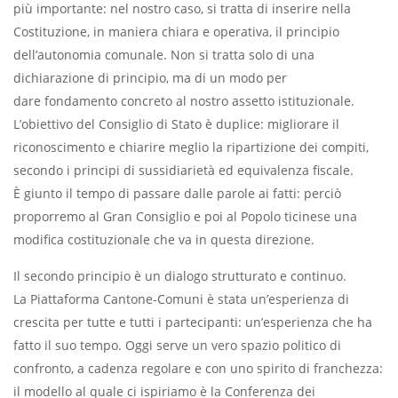
più importante: nel nostro caso, si tratta di inserire nella
Costituzione, in maniera chiara e operativa, il principio
dell’autonomia comunale. Non si tratta solo di una
dichiarazione di principio, ma di un modo per
dare fondamento concreto al nostro assetto istituzionale.
L’obiettivo del Consiglio di Stato è duplice: migliorare il
riconoscimento e chiarire meglio la ripartizione dei compiti,
secondo i principi di sussidiarietà ed equivalenza fiscale.
È giunto il tempo di passare dalle parole ai fatti: perciò
proporremo al Gran Consiglio e poi al Popolo ticinese una
modifica costituzionale che va in questa direzione.
Il secondo principio è un dialogo strutturato e continuo.
La Piattaforma Cantone-Comuni è stata un’esperienza di
crescita per tutte e tutti i partecipanti: un’esperienza che ha
fatto il suo tempo. Oggi serve un vero spazio politico di
confronto, a cadenza regolare e con uno spirito di franchezza:
il modello al quale ci ispiriamo è la Conferenza dei