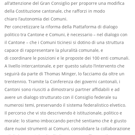
all’attenzione del Gran Consiglio per proporre una modifica
della Costituzione cantonale, che rafforzi in modo
chiaro l’autonomia dei Comuni.
Per concretizzare la riforma della Piattaforma di dialogo
politico tra Cantone e Comuni, è necessario – nel dialogo con
il Cantone – che i Comuni ticinesi si dotino di una struttura
capace di rappresentare la pluralità comunale, e
di coordinare le posizioni e le proposte dei 100 enti comunali.
A livello intercantonale, e per questo saluto l’intervento che
seguirà da parte di Thomas Minger, lo facciamo da oltre un
trentennio. Tramite la Conferenza dei governi cantonali, i
Cantoni sono riusciti a dimostrarsi partner affidabili e ad
avere un dialogo strutturato con il Consiglio federale su
numerosi temi, preservando il sistema federalistico elvetico.
Il percorso che vi sto descrivendo è istituzionale, politico e
morale: lo stiamo imboccando perché sentiamo che è giusto
dare nuovi strumenti ai Comuni, consolidare la collaborazione