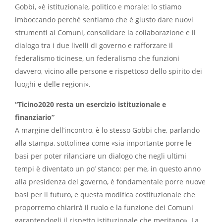
Gobbi, «è istituzionale, politico e morale: lo stiamo
imboccando perché sentiamo che è giusto dare nuovi
strumenti ai Comuni, consolidare la collaborazione e il
dialogo tra i due livelli di governo e rafforzare il
federalismo ticinese, un federalismo che funzioni
davvero, vicino alle persone e rispettoso dello spirito dei
luoghi e delle regioni».
“Ticino2020 resta un esercizio istituzionale e
finanziario”
A margine dell’incontro, è lo stesso Gobbi che, parlando
alla stampa, sottolinea come «sia importante porre le
basi per poter rilanciare un dialogo che negli ultimi
tempi è diventato un po’ stanco: per me, in questo anno
alla presidenza del governo, è fondamentale porre nuove
basi per il futuro, e questa modifica costituzionale che
proporremo chiarirà il ruolo e la funzione dei Comuni
garantendogli il rispetto istituzionale che meritano». La