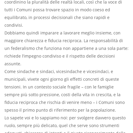
coordinino la pluralità delle realtà locali, così che la voce di
tutti i Comuni possa trovare spazio in modo coeso ed
equilibrato, in processi decisionali che siano rapidi e
condivisi.
Dobbiamo quindi imparare a lavorare meglio insieme, con
maggiore chiarezza e fiducia reciproca. La responsabilità di
un federalismo che funziona non appartiene a una sola parte:
richiede l’impegno condiviso e il rispetto delle decisioni
assunte.
Come sindache e sindaci, vicesindache e vicesindaci, e
municipali, vivete ogni giorno gli effetti concreti di queste
tensioni. In un contesto sociale fragile – con le famiglie
sempre più sotto pressione, costi della vita in crescita, e la
fiducia reciproca che rischia di venire meno – i Comuni sono
spesso il primo punto di riferimento per la popolazione.
Lo sapete voi e lo sappiamo noi: per svolgere davvero questo
ruolo, sempre più delicato, quel che serve sono strumenti