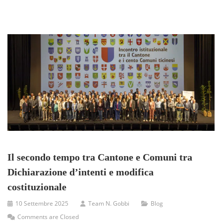
Il secondo tempo tra Cantone e Comuni tra
Dichiarazione d’intenti e modifica
costituzionale
10 Settembre 2025
Team N. Gobbi
Blog
Comments are Closed