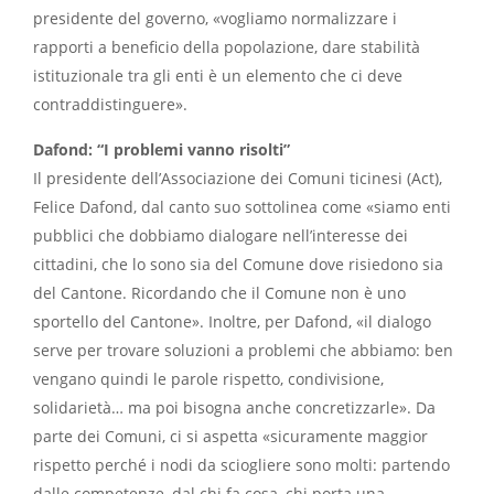
presidente del governo, «vogliamo normalizzare i
rapporti a beneficio della popolazione, dare stabilità
istituzionale tra gli enti è un elemento che ci deve
contraddistinguere».
Dafond: “I problemi vanno risolti”
Il presidente dell’Associazione dei Comuni ticinesi (Act),
Felice Dafond, dal canto suo sottolinea come «siamo enti
pubblici che dobbiamo dialogare nell’interesse dei
cittadini, che lo sono sia del Comune dove risiedono sia
del Cantone. Ricordando che il Comune non è uno
sportello del Cantone». Inoltre, per Dafond, «il dialogo
serve per trovare soluzioni a problemi che abbiamo: ben
vengano quindi le parole rispetto, condivisione,
solidarietà… ma poi bisogna anche concretizzarle». Da
parte dei Comuni, ci si aspetta «sicuramente maggior
rispetto perché i nodi da sciogliere sono molti: partendo
dalle competenze, dal chi fa cosa, chi porta una