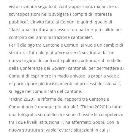
visto frizioni a seguito di contrapposizioni, ma anche di
sovrapposizioni nello svolgere i compiti di interesse
pubblico”. L’invito fatto ai Comuni è quindi quello di
“darsi una struttura per essere un partner più solido nei
confronti dell’amministrazione cantonale”.
Per il dialogo tra Cantone e Comuni si vuole un cambio di
struttura, l’attuale piattaforma verrà sostituita da “un
nuovo organo di confronto politico continuo, sul modello
della Conferenza dei Governi cantonali, per permettere ai
Comuni di esprimere in modo univoco la propria voce e
di partecipare più incisivamente ai processi decisionali”,
si legge nel comunicato del Cantone.
“Ticino 2020”, la riforma dei rapporti tra Cantone e
Comuni non è dunque più attuale? “’Ticino 2020’ ha fatto
una fotografia su quello che sono i flussi e le competenze
tra i due livelli istituzionali”, ha affermato Gobbi. Con la
nuova struttura si vuole “evitare situazioni in cui si