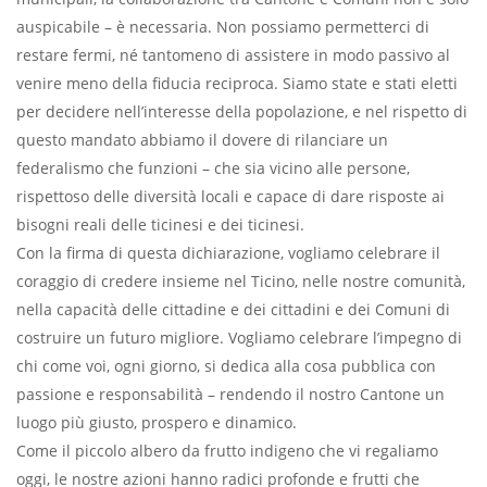
auspicabile – è necessaria. Non possiamo permetterci di
restare fermi, né tantomeno di assistere in modo passivo al
venire meno della fiducia reciproca. Siamo state e stati eletti
per decidere nell’interesse della popolazione, e nel rispetto di
questo mandato abbiamo il dovere di rilanciare un
federalismo che funzioni – che sia vicino alle persone,
rispettoso delle diversità locali e capace di dare risposte ai
bisogni reali delle ticinesi e dei ticinesi.
Con la firma di questa dichiarazione, vogliamo celebrare il
coraggio di credere insieme nel Ticino, nelle nostre comunità,
nella capacità delle cittadine e dei cittadini e dei Comuni di
costruire un futuro migliore. Vogliamo celebrare l’impegno di
chi come voi, ogni giorno, si dedica alla cosa pubblica con
passione e responsabilità – rendendo il nostro Cantone un
luogo più giusto, prospero e dinamico.
Come il piccolo albero da frutto indigeno che vi regaliamo
oggi, le nostre azioni hanno radici profonde e frutti che