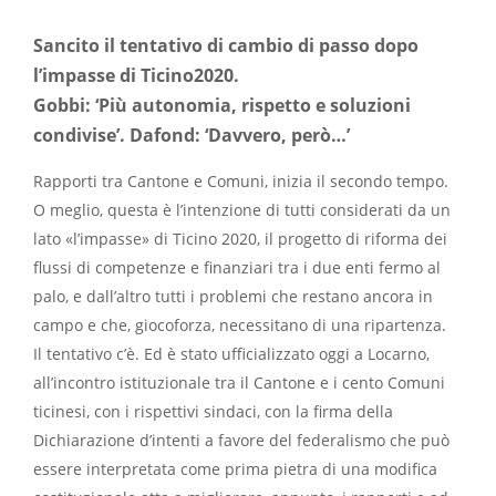
Sancito il tentativo di cambio di passo dopo
l’impasse di Ticino2020.
Gobbi: ‘Più autonomia, rispetto e soluzioni
condivise’. Dafond: ‘Davvero, però…’
Rapporti tra Cantone e Comuni, inizia il secondo tempo.
O meglio, questa è l’intenzione di tutti considerati da un
lato «l’impasse» di Ticino 2020, il progetto di riforma dei
flussi di competenze e finanziari tra i due enti fermo al
palo, e dall’altro tutti i problemi che restano ancora in
campo e che, giocoforza, necessitano di una ripartenza.
Il tentativo c’è. Ed è stato ufficializzato oggi a Locarno,
all’incontro istituzionale tra il Cantone e i cento Comuni
ticinesi, con i rispettivi sindaci, con la firma della
Dichiarazione d’intenti a favore del federalismo che può
essere interpretata come prima pietra di una modifica