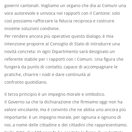
governi cantonali. Vogliamo un organo che dia ai Comuni una
voce autorevole e univoca nei rapporti con il Cantone: solo
così possiamo rafforzare la fiducia reciproca e costruire
insieme soluzioni condivise.
Per rendere ancora più operativo questo dialogo, è mia
intenzione proporre al Consiglio di Stato di introdurre una
novità concreta: in ogni Dipartimento sarà designato un
referente stabile per i rapporti con i Comuni. Una figura che
fungerà da punto di contatto, capace di accompagnare le
pratiche, chiarire i nodi e dare continuità al
confronto quotidiano.
Il terzo principio è un impegno morale e simbolico.
Il Governo sa che la dichiarazione che firmiamo oggi non ha
valore vincolante, ma è convinto che ne abbia uno ancora più
importante: è un impegno morale, per ognuna e ognuno di
noi, a nome delle cittadine e dei cittadini che rappresentiamo.