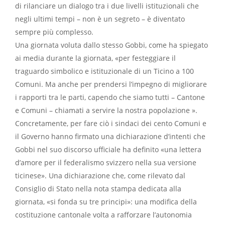
di rilanciare un dialogo tra i due livelli istituzionali che
negli ultimi tempi – non è un segreto – è diventato
sempre più complesso.
Una giornata voluta dallo stesso Gobbi, come ha spiegato
ai media durante la giornata, «per festeggiare il
traguardo simbolico e istituzionale di un Ticino a 100
Comuni. Ma anche per prendersi l’impegno di migliorare
i rapporti tra le parti, capendo che siamo tutti – Cantone
e Comuni – chiamati a servire la nostra popolazione ».
Concretamente, per fare ciò i sindaci dei cento Comuni e
il Governo hanno firmato una dichiarazione d’intenti che
Gobbi nel suo discorso ufficiale ha definito «una lettera
d’amore per il federalismo svizzero nella sua versione
ticinese». Una dichiarazione che, come rilevato dal
Consiglio di Stato nella nota stampa dedicata alla
giornata, «si fonda su tre principi»: una modifica della
costituzione cantonale volta a rafforzare l’autonomia