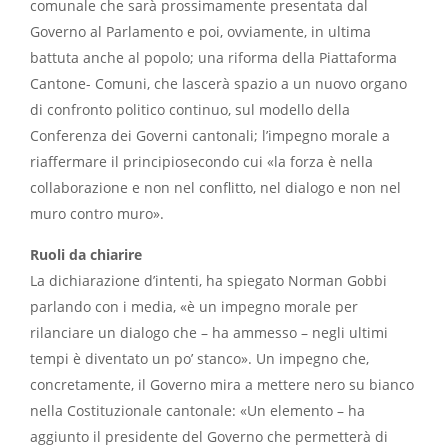
comunale che sarà prossimamente presentata dal
Governo al Parlamento e poi, ovviamente, in ultima
battuta anche al popolo; una riforma della Piattaforma
Cantone- Comuni, che lascerà spazio a un nuovo organo
di confronto politico continuo, sul modello della
Conferenza dei Governi cantonali; l’impegno morale a
riaffermare il principio
secondo cui «la forza è nella
collaborazione
e non nel conflitto, nel dialogo e non nel
muro contro muro».
Ruoli da chiarire
La dichiarazione d’intenti, ha spiegato Norman Gobbi
parlando con i media, «è un impegno morale per
rilanciare un dialogo che – ha ammesso – negli ultimi
tempi è diventato un po’ stanco». Un impegno che,
concretamente, il Governo mira a mettere nero su bianco
nella Costituzionale cantonale: «Un elemento – ha
aggiunto il presidente del Governo che permetterà di