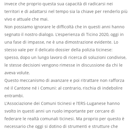
invece che proprio questa sua capacità di radicarsi nei
territori e di adattarsi nel tempo sia la chiave per renderlo più
vivo e attuale che mai.
Non possiamo ignorare le difficoltà che in questi anni hanno
segnato il nostro dialogo. L’esperienza di Ticino 2020, oggi in
una fase di impasse, ne è una dimostrazione evidente. Lo
stesso vale per il delicato dossier della polizia ticinese:
spesso, dopo un lungo lavoro di ricerca di soluzioni condivise,
le stesse decisioni vengono rimesse in discussione da chi le
aveva volute.
Questo meccanismo di avanzare e poi ritrattare non rafforza
né il Cantone né i Comuni: al contrario, rischia di indebolire
entrambi.
L’Associazione dei Comuni ticinesi e l’ERS-Luganese hanno
svolto in questi anni un ruolo importante per cercare di
federare le realtà comunali ticinesi. Ma proprio per questo è
necessario che oggi si dotino di strumenti e strutture che