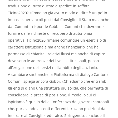
traduzione di tutto questo è spedire in soffitta
Ticino2020? «Come ho già avuto modo di dire è un po’ in
impasse, per vincoli posti dal Consiglio di Stato ma anche
dai Comuni – risponde Gobbi –. Comuni che dovranno
fornire delle richieste di recupero di autonomia
operativa. Ticino2020 rimane comunque un esercizio di
carattere istituzionale ma anche finanziario, che ha
permesso di chiarire i relativi flussi ma anche di capire
dove sono le aderenze dei livelli istituzionali, penso
all’erogazione dei servizi nell’ambito degli anziani».
A cambiare sarà anche la Piattaforma di dialogo Cantone-
Comuni, spiega ancora Gobbi. «Chiediamo che entrambi
gli enti si diano una struttura più solida, che permetta di
consolidare le prese di posizione. Il modello cui ci
ispiriamo è quello della Conferenza dei governi cantonali
che, pur avendo accenti differenti, trovano posizioni da
inoltrare al Consiglio federale». Stringendo, conclude il